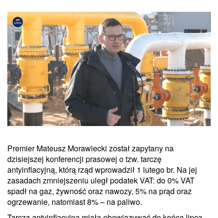
Premier Mateusz Morawiecki został zapytany na
dzisiejszej konferencji prasowej o tzw. tarczę
antyinflacyjną, którą rząd wprowadził 1 lutego br. Na jej
zasadach zmniejszeniu uległ podatek VAT: do 0% VAT
spadł na gaz, żywność oraz nawozy, 5% na prąd oraz
ogrzewanie, natomiast 8% – na paliwo.
Tarcza antyinflacyjna miała obowiązywać do końca lipca,