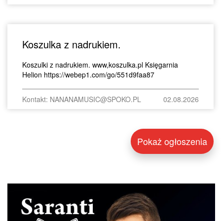
Koszulka z nadrukiem.
Koszulki z nadrukiem. www,koszulka.pl Księgarnia
Helion https://webep1.com/go/551d9faa87
Kontakt: NANANAMUSIC@SPOKO.PL
02.08.2026
Pokaż ogłoszenia