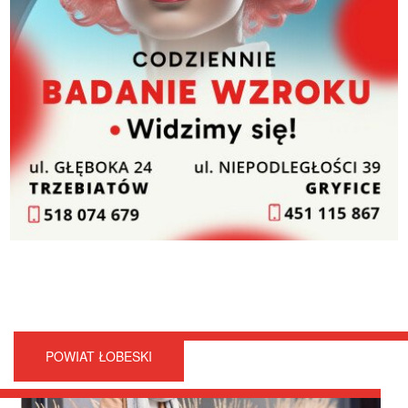
POWIAT ŁOBESKI