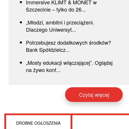
Immersive KLIMT & MONET w
Szczecinie – tylko do 26...
„Młodzi, ambitni i przeciążeni.
Dlaczego Uniwersyt...
Potrzebujesz dodatkowych środków?
Bank Spółdzielcz...
„Mosty edukacji włączającej”. Oglądaj
na żywo konf...
Czytaj więcej
DROBNE OGŁOSZENIA