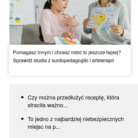
Pomagasz innym i chcesz robić to jeszcze lepiej?
Sprawdź studia z surdopedagogiki i arteterapii
Czy można przedłużyć receptę, która
straciła ważno...
To jedno z najbardziej niebezpiecznych
miejsc na p...