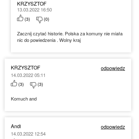
KRZYSZTOF
13.03.2022 16:50
(
3
)
(
0
)
Zacznij czytać historie. Polska za komuny nie miała
nic do powiedzenia . Wolny kraj
KRZYSZTOF
odpowiedz
14.03.2022 05:11
(
3
)
(
3
)
Komuch and
Andi
odpowiedz
14.03.2022 12:54