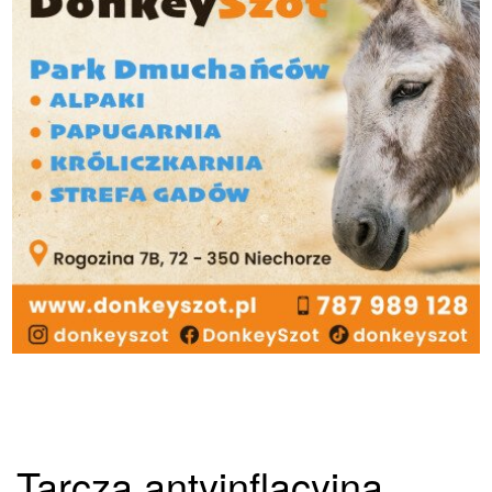
Tarcza antyinflacyjna