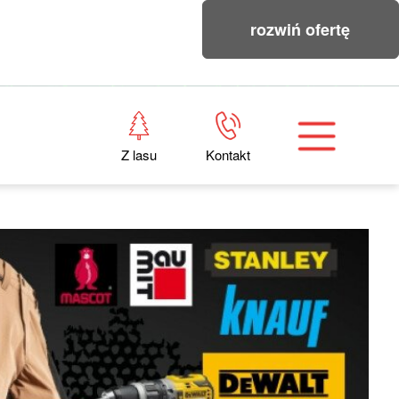
rozwiń ofertę
Z lasu
Kontakt