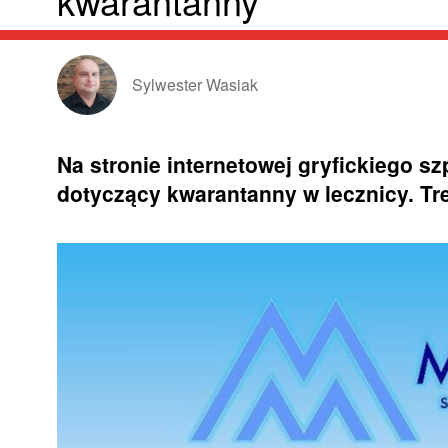
kwarantanny
Sylwester Wasiak
Na stronie internetowej gryfickiego s
dotyczący kwarantanny w lecznicy. Tr