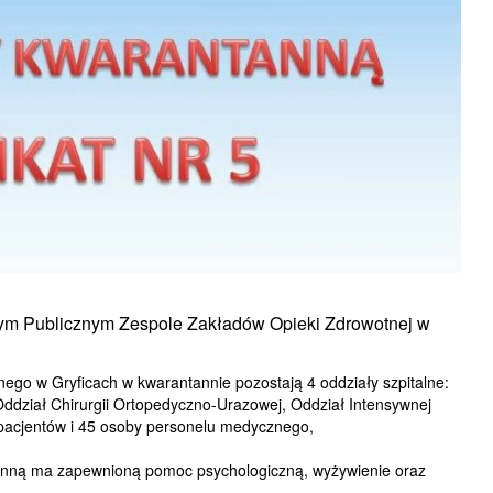
ym Publicznym Zespole Zakładów Opieki Zdrowotnej w
go w Gryficach w kwarantannie pozostają 4 oddziały szpitalne:
ddział Chirurgii Ortopedyczno-Urazowej, Oddział Intensywnej
4 pacjentów i 45 osoby personelu medycznego,
tanną ma zapewnioną pomoc psychologiczną, wyżywienie oraz