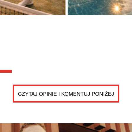
CZYTAJ OPINIE I KOMENTUJ PONIŻEJ