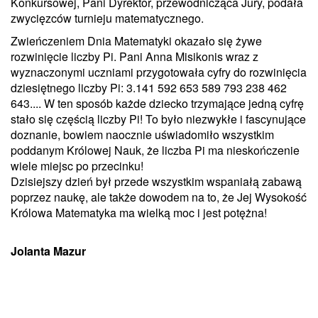
Konkursowej, Pani Dyrektor, przewodnicząca Jury, podała
zwycięzców turnieju matematycznego.
Zwieńczeniem Dnia Matematyki okazało się żywe
rozwinięcie liczby Pi. Pani Anna Misikonis wraz z
wyznaczonymi uczniami przygotowała cyfry do rozwinięcia
dziesiętnego liczby Pi: 3.141 592 653 589 793 238 462
643.... W ten sposób każde dziecko trzymające jedną cyfrę
stało się częścią liczby Pi! To było niezwykłe i fascynujące
doznanie, bowiem naocznie uświadomiło wszystkim
poddanym Królowej Nauk, że liczba Pi ma nieskończenie
wiele miejsc po przecinku!
Dzisiejszy dzień był przede wszystkim wspaniałą zabawą
poprzez naukę, ale także dowodem na to, że Jej Wysokość
Królowa Matematyka ma wielką moc i jest potężna!
Jolanta Mazur