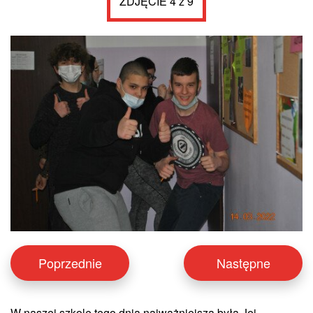
ZDJĘCIE 4 z 9
Poprzednie
Następne
W naszej szkole tego dnia najważniejsza była Jej