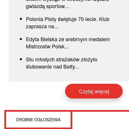
gwiazdą sportow...
Polonia Płoty świętuje 70-lecie. Klub
zaprasza na...
Edyta Bielska ze srebrnym medalem
Mistrzostw Polsk...
Stu młodych strażaków złożyło
ślubowanie nad Bałty...
Czytaj więcej
DROBNE OGŁOSZENIA