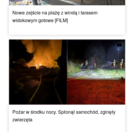
Nowe zejście na plażę z windą i tarasem
widokowym gotowe [FILM]
Pożar w środku nocy. Spłonął samochód, zginęły
zwierzęta