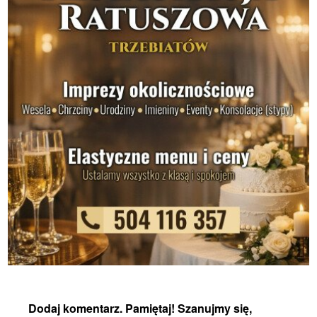
Dodaj komentarz. Pamiętaj! Szanujmy się,