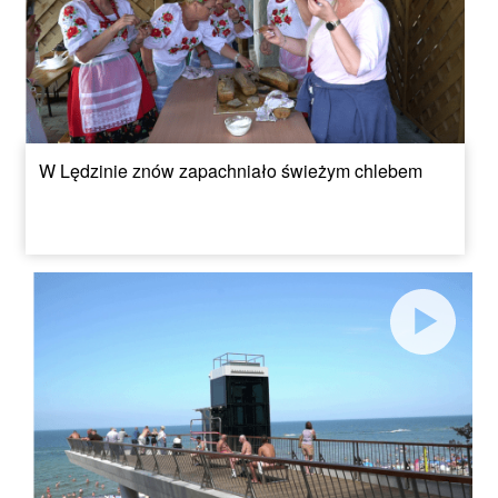
W Lędzinie znów zapachniało świeżym chlebem