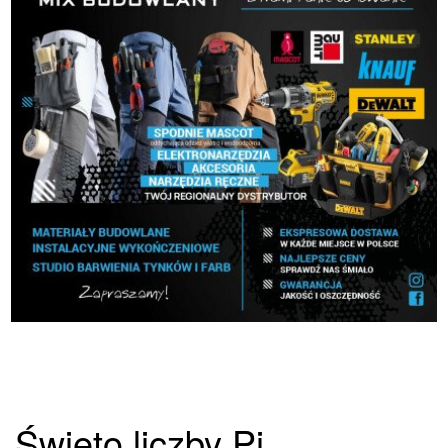
Święto liczby Pi