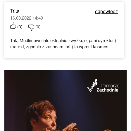
Trita
odpowiedz
16.03.2022 14:49
(
3
)
(
0
)
Tak, Modlimowo intelektualnie zwyżkuje, pani dyrektor (
małe d, zgodnie z zasadami ort.) to wprost kosmos.