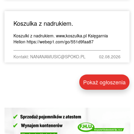
Koszulka z nadrukiem.
Koszulki z nadrukiem. www,koszulka.pl Księgarnia
Helion https://webep1.com/go/551d9faa87
Kontakt: NANANAMUSIC@SPOKO.PL
02.08.2026
Pokaż ogłoszenia