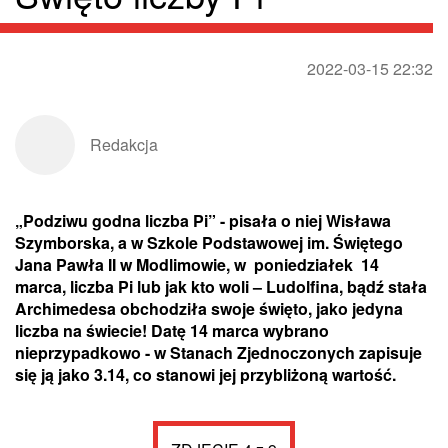
2022-03-15 22:32
Redakcja
„Podziwu godna liczba Pi” - pisała o niej Wisława
Szymborska, a w Szkole Podstawowej im. Świętego
Jana Pawła II w Modlimowie, w poniedziałek 14
marca, liczba Pi lub jak kto woli – Ludolfina, bądź stała
Archimedesa obchodziła swoje święto, jako jedyna
liczba na świecie! Datę 14 marca wybrano
nieprzypadkowo - w Stanach Zjednoczonych zapisuje
się ją jako 3.14, co stanowi jej przybliżoną wartość.