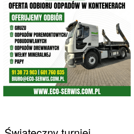
Świąteczny turniej