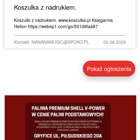
Koszulka z nadrukiem.
Koszulki z nadrukiem. www,koszulka.pl Księgarnia
Helion https://webep1.com/go/551d9faa87
Kontakt: NANANAMUSIC@SPOKO.PL
02.08.2026
Pokaż ogłoszenia