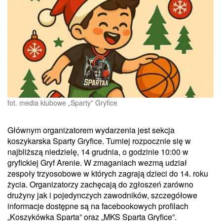
fot. media klubowe „Sparty” Gryfice
Głównym organizatorem wydarzenia jest sekcja
koszykarska Sparty Gryfice. Turniej rozpocznie się w
najbliższą niedzielę, 14 grudnia, o godzinie 10:00 w
gryfickiej Gryf Arenie. W zmaganiach wezmą udział
zespoły trzyosobowe w których zagrają dzieci do 14. roku
życia. Organizatorzy zachęcają do zgłoszeń zarówno
drużyny jak i pojedynczych zawodników, szczegółowe
informacje dostępne są na facebookowych profilach
„Koszykówka Sparta” oraz „MKS Sparta Gryfice”.