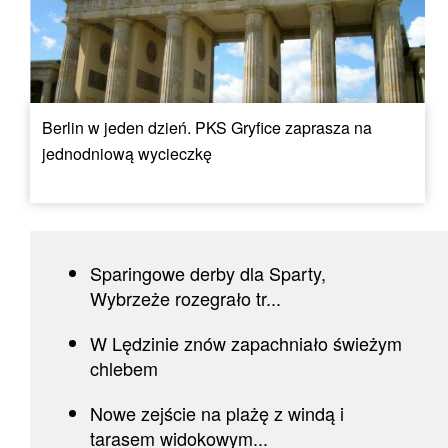
Berlin w jeden dzień. PKS Gryfice zaprasza na
jednodniową wycieczkę
Sparingowe derby dla Sparty,
Wybrzeże rozegrało tr...
W Lędzinie znów zapachniało świeżym
chlebem
Nowe zejście na plażę z windą i
tarasem widokowym...