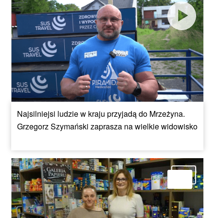
Najsilniejsi ludzie w kraju przyjadą do Mrzeżyna.
Grzegorz Szymański zaprasza na wielkie widowisko