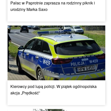
Pałac w Paprotnie zaprasza na rodzinny piknik i
urodziny Marka Saxo
Kierowcy pod lupą policji. W piątek ogólnopolska
akcja „Prędkość”