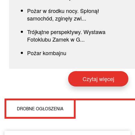
Pożar w środku nocy. Spłonął
samochód, zginęły zwi...
Trójkątne perspektywy. Wystawa
Fotoklubu Zamek w G...
Pożar kombajnu
Czytaj więcej
DROBNE OGŁOSZENIA