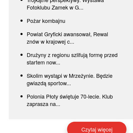
Fotoklubu Zamek w G...
Pożar kombajnu
Powiat Gryficki awansował, Rewal
znów w krajowej c...
Drużyny z regionu szlifują formę przed
startem now...
Skolim wystąpi w Mrzeżynie. Będzie
gwiazdą sportow...
Polonia Płoty świętuje 70-lecie. Klub
zaprasza na...
Czytaj więcej