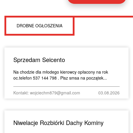
DROBNE OGŁOSZENIA
Sprzedam Seicento
Na chodzie dla młodego kierowcy opłacony na rok
oc.telefon 537 144 798 . Pisz smsa na początek...
Kontakt: wojciechm879@gmail.com
03.08.2026
Niwelacje Rozbiórki Dachy Kominy