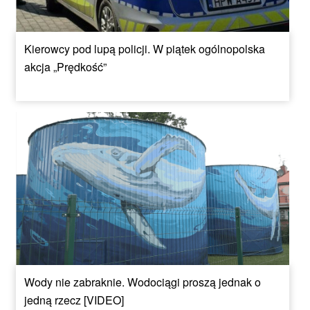
Kierowcy pod lupą policji. W piątek ogólnopolska
akcja „Prędkość”
Wody nie zabraknie. Wodociągi proszą jednak o
jedną rzecz [VIDEO]