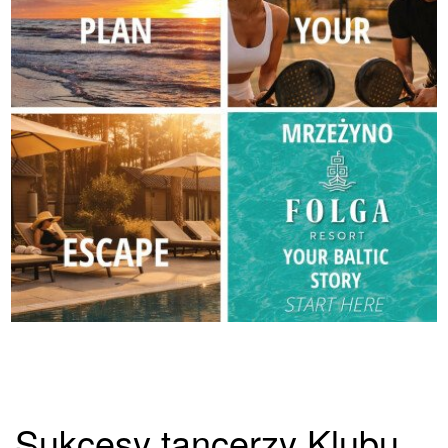
Sukcesy tancerzy Klubu