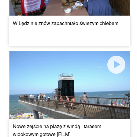
W Lędzinie znów zapachniało świeżym chlebem
Nowe zejście na plażę z windą i tarasem
widokowym gotowe [FILM]