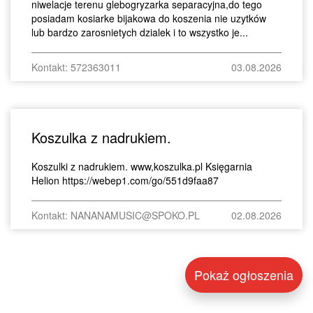
niwelacje terenu glebogryzarka separacyjna,do tego
posiadam kosiarke bijakowa do koszenia nie uzytków
lub bardzo zarosnietych dzialek i to wszystko je...
Kontakt: 572363011
03.08.2026
Koszulka z nadrukiem.
Koszulki z nadrukiem. www,koszulka.pl Księgarnia
Helion https://webep1.com/go/551d9faa87
Kontakt: NANANAMUSIC@SPOKO.PL
02.08.2026
Pokaż ogłoszenia