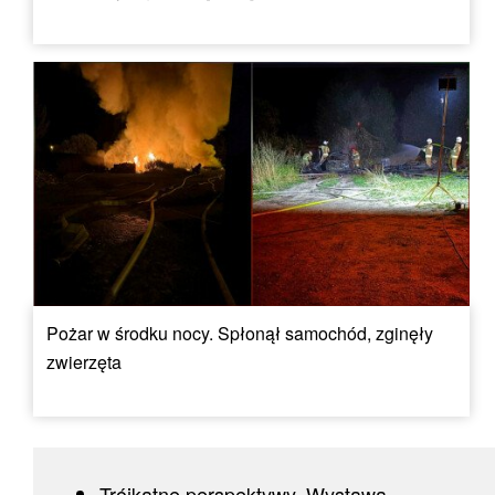
Pożar w środku nocy. Spłonął samochód, zginęły
zwierzęta
Trójkątne perspektywy. Wystawa