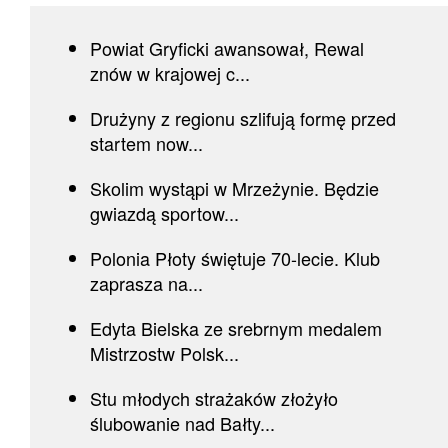
Powiat Gryficki awansował, Rewal
znów w krajowej c...
Drużyny z regionu szlifują formę przed
startem now...
Skolim wystąpi w Mrzeżynie. Będzie
gwiazdą sportow...
Polonia Płoty świętuje 70-lecie. Klub
zaprasza na...
Edyta Bielska ze srebrnym medalem
Mistrzostw Polsk...
Stu młodych strażaków złożyło
ślubowanie nad Bałty...