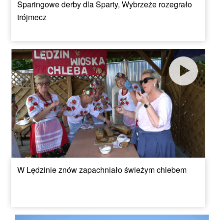
Sparingowe derby dla Sparty, Wybrzeże rozegrało
trójmecz
W Lędzinie znów zapachniało świeżym chlebem