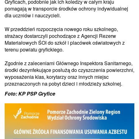
Gryficach, podobnie jak ich koledzy w całym kraju
pomagają w transporcie środków ochrony indywidualnej
dla uczniów i nauczycieli.
W przeddzień rozpoczęcia nowego roku szkolnego,
strażacy dostarczyli pochodzące z Agencji Rezerw
Materiałowych ŚOI do szkół i placówek oświatowych z
terenu powiatu gryfickiego.
Zgodnie z zaleceniami Głównego Inspektora Sanitarnego,
środki dezynfekujące posłużą do czyszczenia powierzchni,
wyposażenia klas, korytarzy oraz innych miejsc
przeznaczonych na pobyt dzieci i młodzieży szkolnej.
Foto: KP PSP Gryfice