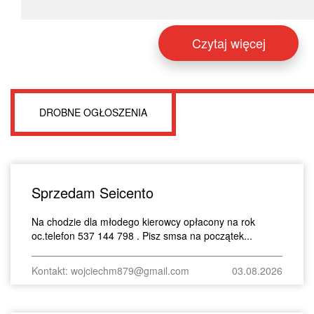
Czytaj więcej
DROBNE OGŁOSZENIA
Sprzedam Seicento
Na chodzie dla młodego kierowcy opłacony na rok
oc.telefon 537 144 798 . Pisz smsa na początek...
Kontakt: wojciechm879@gmail.com
03.08.2026