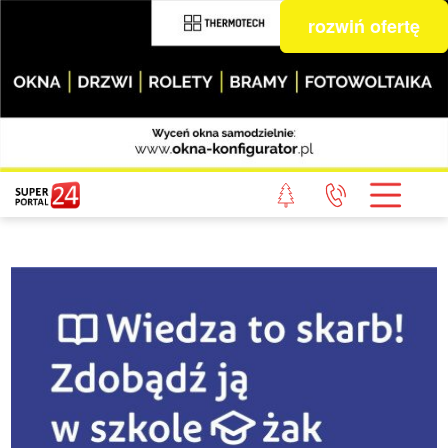
rozwiń ofertę