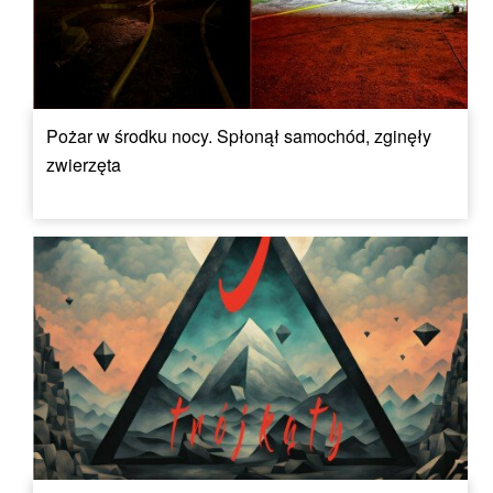
Pożar w środku nocy. Spłonął samochód, zginęły
zwierzęta