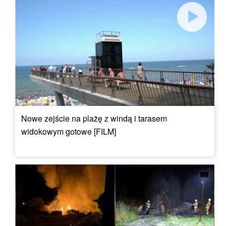
Nowe zejście na plażę z windą i tarasem
widokowym gotowe [FILM]