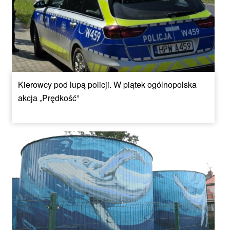
Kierowcy pod lupą policji. W piątek ogólnopolska
akcja „Prędkość”