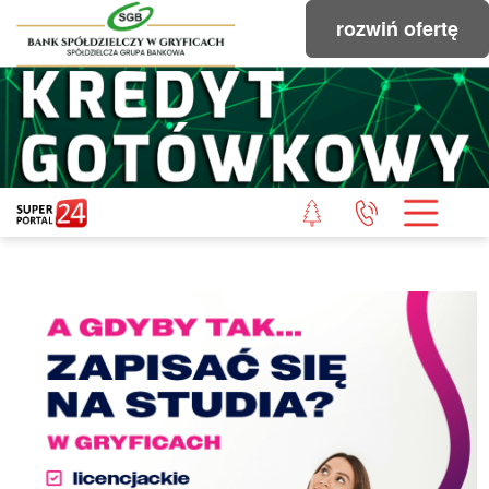
rozwiń ofertę
STRONA GŁÓWNA
POWIAT GRYFICKI
POWIAT ŁOBESKI
POWIAT GOLENIOWSKI
WIADOMOŚCI Z LASU
STUDIO SUPERPORTALU
KONTAKT
REDAKCJA
REGULAMIN