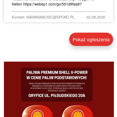
Helion https://webep1.com/go/551d9faa87
Kontakt: NANANAMUSIC@SPOKO.PL
02.08.2026
Pokaż ogłoszenia