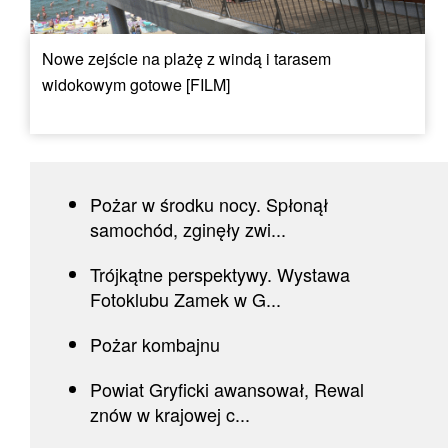
Nowe zejście na plażę z windą i tarasem
widokowym gotowe [FILM]
Pożar w środku nocy. Spłonął
samochód, zginęły zwi...
Trójkątne perspektywy. Wystawa
Fotoklubu Zamek w G...
Pożar kombajnu
Powiat Gryficki awansował, Rewal
znów w krajowej c...