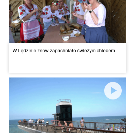
W Lędzinie znów zapachniało świeżym chlebem