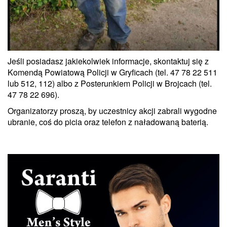
Jeśli posiadasz jakiekolwiek informacje, skontaktuj się z
Komendą Powiatową Policji w Gryficach (tel. 47 78 22 511
lub 512, 112) albo z Posterunkiem Policji w Brojcach (tel.
47 78 22 696).
Organizatorzy proszą, by uczestnicy akcji zabrali wygodne
ubranie, coś do picia oraz telefon z naładowaną baterią.