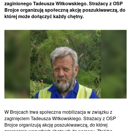
zaginionego Tadeusza Witkowskiego. Strażacy z OSP
Brojce organizują społeczną akcję poszukiwawczą, do
której może dołączyć każdy chętny.
W Brojcach trwa społeczna mobilizacja w związku z
zaginięciem Tadeusza Witkowskiego. Strażacy z OSP
Brojce organizują akcję poszukiwawczą, do której