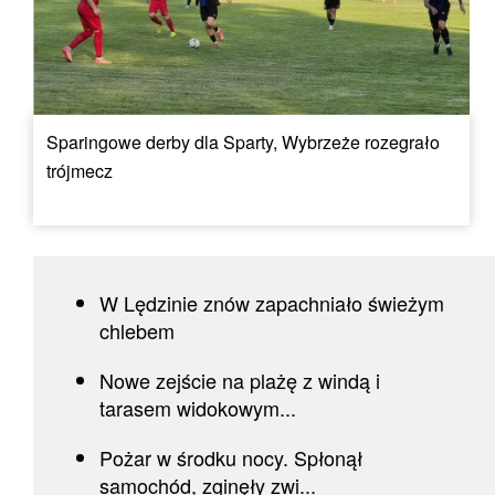
Sparingowe derby dla Sparty, Wybrzeże rozegrało
trójmecz
W Lędzinie znów zapachniało świeżym
chlebem
Nowe zejście na plażę z windą i
tarasem widokowym...
Pożar w środku nocy. Spłonął
samochód, zginęły zwi...