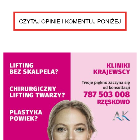
CZYTAJ OPINIE I KOMENTUJ PONIŻEJ