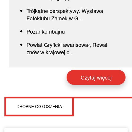
Trójkątne perspektywy. Wystawa
Fotoklubu Zamek w G...
Pożar kombajnu
Powiat Gryficki awansował, Rewal
znów w krajowej c...
Czytaj więcej
DROBNE OGŁOSZENIA