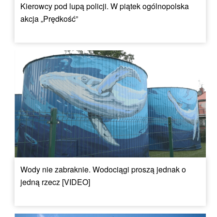
Kierowcy pod lupą policji. W piątek ogólnopolska
akcja „Prędkość”
Wody nie zabraknie. Wodociągi proszą jednak o
jedną rzecz [VIDEO]