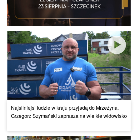
Najsilniejsi ludzie w kraju przyjadą do Mrzeżyna.
Grzegorz Szymański zaprasza na wielkie widowisko