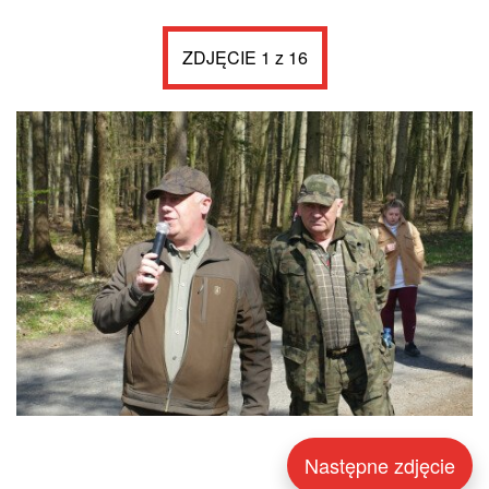
ZDJĘCIE 1 z 16
Następne zdjęcie