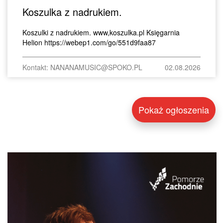
Koszulka z nadrukiem.
Koszulki z nadrukiem. www,koszulka.pl Księgarnia
Helion https://webep1.com/go/551d9faa87
Kontakt: NANANAMUSIC@SPOKO.PL
02.08.2026
Pokaż ogłoszenia