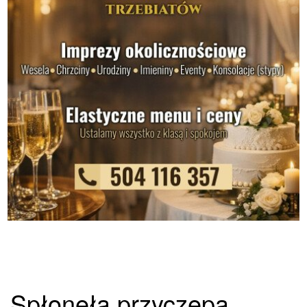
Spłonęła przyczepa