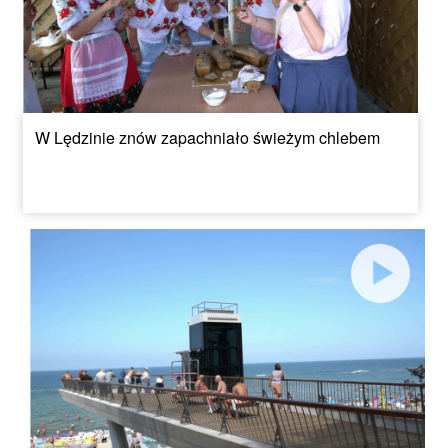
W Lędzinie znów zapachniało świeżym chlebem