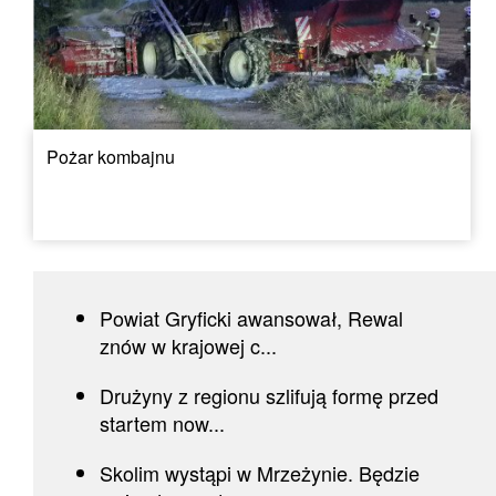
Pożar kombajnu
Powiat Gryficki awansował, Rewal
znów w krajowej c...
Drużyny z regionu szlifują formę przed
startem now...
Skolim wystąpi w Mrzeżynie. Będzie