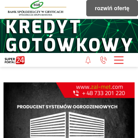
rozwiń ofertę