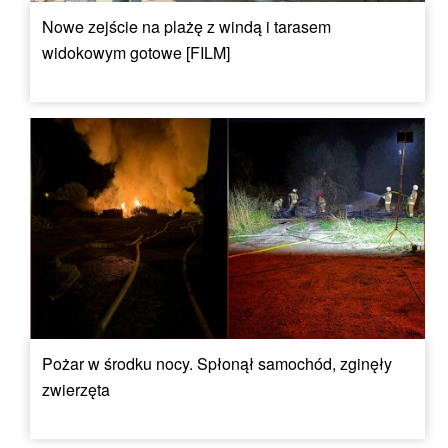
Nowe zejście na plażę z windą i tarasem
widokowym gotowe [FILM]
Pożar w środku nocy. Spłonął samochód, zginęły
zwierzęta