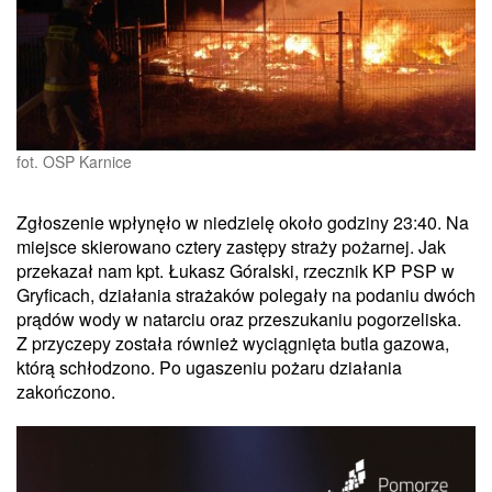
fot. OSP Karnice
Zgłoszenie wpłynęło w niedzielę około godziny 23:40. Na
miejsce skierowano cztery zastępy straży pożarnej. Jak
przekazał nam kpt. Łukasz Góralski, rzecznik KP PSP w
Gryficach, działania strażaków polegały na podaniu dwóch
prądów wody w natarciu oraz przeszukaniu pogorzeliska.
Z przyczepy została również wyciągnięta butla gazowa,
którą schłodzono. Po ugaszeniu pożaru działania
zakończono.