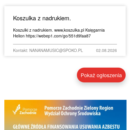
Koszulka z nadrukiem.
Koszulki z nadrukiem. www,koszulka.pl Księgarnia
Helion https://webep1.com/go/551d9faa87
Kontakt: NANANAMUSIC@SPOKO.PL
02.08.2026
Pokaż ogłoszenia