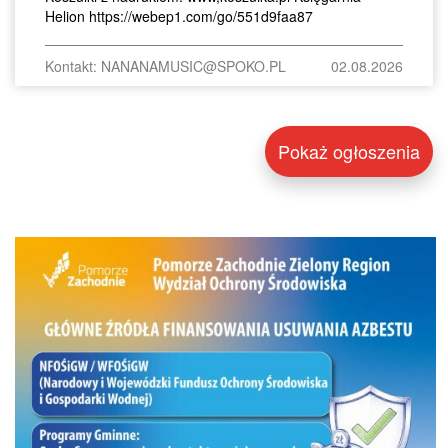
Helion https://webep1.com/go/551d9faa87
Kontakt: NANANAMUSIC@SPOKO.PL
02.08.2026
Pokaż ogłoszenia