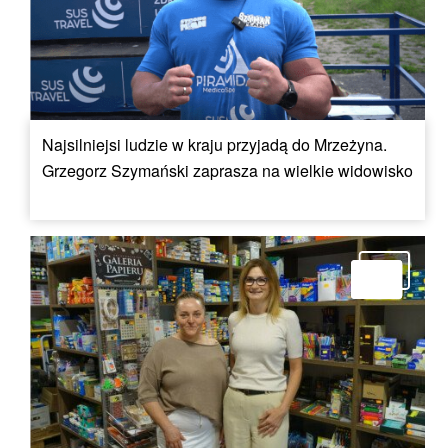
Najsilniejsi ludzie w kraju przyjadą do Mrzeżyna.
Grzegorz Szymański zaprasza na wielkie widowisko