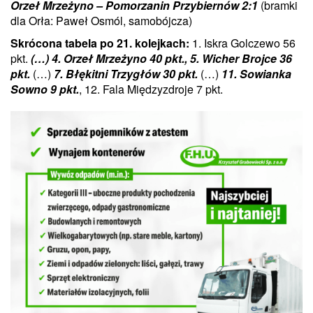
Orzeł Mrzeżyno – Pomorzanin Przybiernów 2:1
(bramki
dla Orła: Paweł Osmól, samobójcza)
Skrócona tabela po 21. kolejkach:
1. Iskra Golczewo 56
pkt.
(…) 4. Orzeł Mrzeżyno 40 pkt., 5. Wicher Brojce 36
pkt.
(…)
7. Błękitni Trzygłów 30 pkt.
(…)
11. Sowianka
Sowno 9 pkt.
, 12. Fala Międzyzdroje 7 pkt.