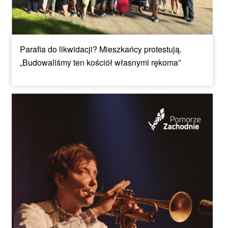
Parafia do likwidacji? Mieszkańcy protestują.
„Budowaliśmy ten kościół własnymi rękoma”