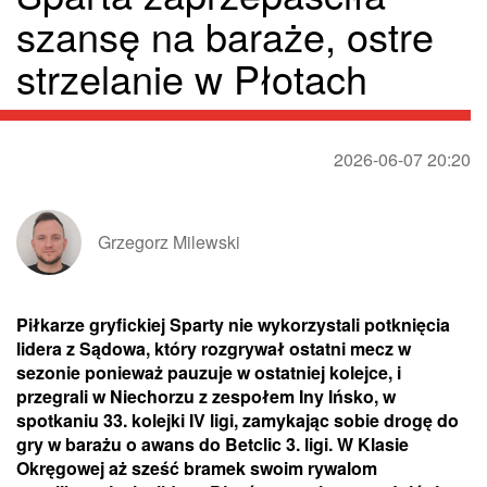
szansę na baraże, ostre
strzelanie w Płotach
2026-06-07 20:20
Grzegorz Milewski
Piłkarze gryfickiej Sparty nie wykorzystali potknięcia
lidera z Sądowa, który rozgrywał ostatni mecz w
sezonie ponieważ pauzuje w ostatniej kolejce, i
przegrali w Niechorzu z zespołem Iny Ińsko, w
spotkaniu 33. kolejki IV ligi, zamykając sobie drogę do
gry w barażu o awans do Betclic 3. ligi. W Klasie
Okręgowej aż sześć bramek swoim rywalom