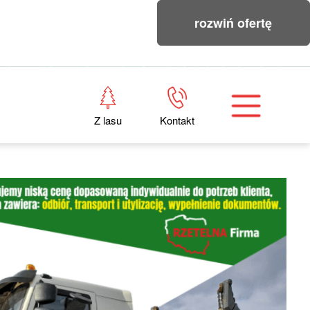
rozwiń ofertę
Z lasu
Kontakt