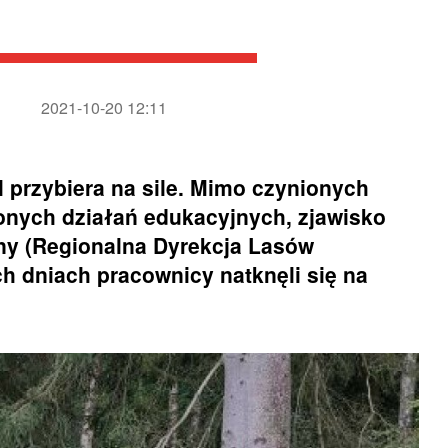
2021-10-20 12:11
 przybiera na sile. Mimo czynionych
onych działań edukacyjnych, zjawisko
ny (Regionalna Dyrekcja Lasów
h dniach pracownicy natknęli się na