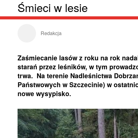
Śmieci w lesie
Redakcja
Zaśmiecanie lasów z roku na rok nadal
starań przez leśników, w tym prowadz
trwa. Na terenie Nadleśnictwa Dobrza
Państwowych w Szczecinie) w ostatnic
nowe wysypisko.