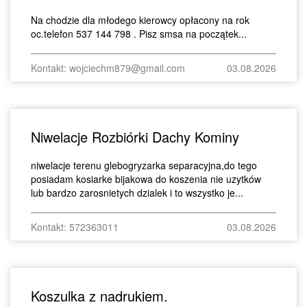
Na chodzie dla młodego kierowcy opłacony na rok
oc.telefon 537 144 798 . Pisz smsa na początek...
Kontakt: wojciechm879@gmail.com
03.08.2026
Niwelacje Rozbiórki Dachy Kominy
niwelacje terenu glebogryzarka separacyjna,do tego
posiadam kosiarke bijakowa do koszenia nie uzytków
lub bardzo zarosnietych dzialek i to wszystko je...
Kontakt: 572363011
03.08.2026
Koszulka z nadrukiem.