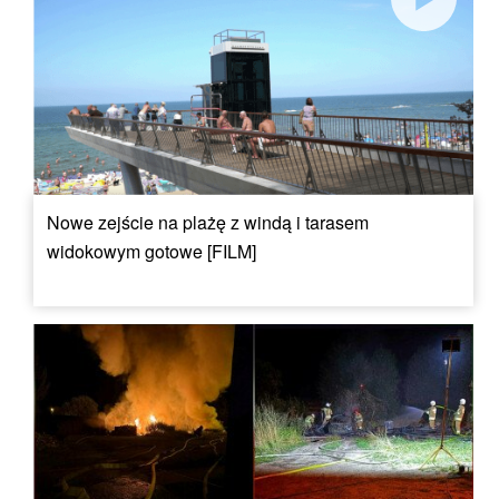
Nowe zejście na plażę z windą i tarasem
widokowym gotowe [FILM]