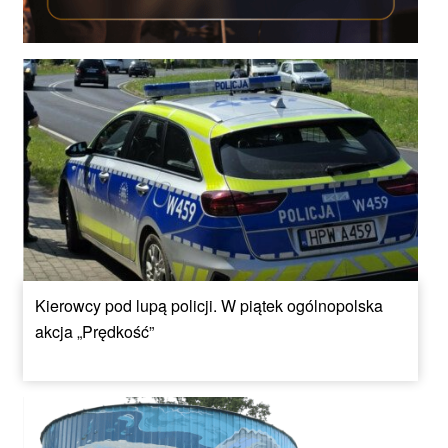
Kierowcy pod lupą policji. W piątek ogólnopolska
akcja „Prędkość”