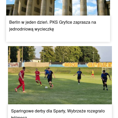
Berlin w jeden dzień. PKS Gryfice zaprasza na
jednodniową wycieczkę
Sparingowe derby dla Sparty, Wybrzeże rozegrało
trójmecz