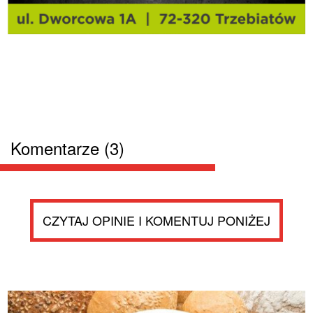
Komentarze (3)
CZYTAJ OPINIE I KOMENTUJ PONIŻEJ