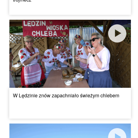
W Lędzinie znów zapachniało świeżym chlebem