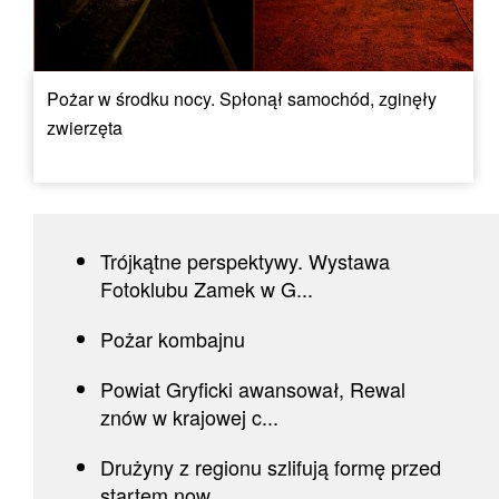
Pożar w środku nocy. Spłonął samochód, zginęły
zwierzęta
Trójkątne perspektywy. Wystawa
Fotoklubu Zamek w G...
Pożar kombajnu
Powiat Gryficki awansował, Rewal
znów w krajowej c...
Drużyny z regionu szlifują formę przed
startem now...