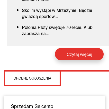
Skolim wystąpi w Mrzeżynie. Będzie
gwiazdą sportow...
Polonia Płoty świętuje 70-lecie. Klub
zaprasza na...
Czytaj więcej
DROBNE OGŁOSZENIA
Sprzedam Seicento