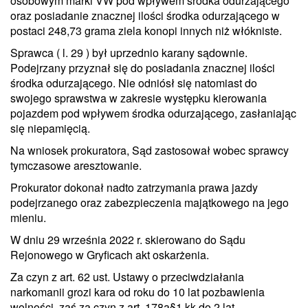
osobowym marki VW pod wpływem środka odurzającego
oraz posiadanie znacznej ilości środka odurzającego w
postaci 248,73 grama ziela konopi innych niż włókniste.
Sprawca ( l. 29 ) był uprzednio karany sądownie.
Podejrzany przyznał się do posiadania znacznej ilości
środka odurzającego. Nie odniósł się natomiast do
swojego sprawstwa w zakresie występku kierowania
pojazdem pod wpływem środka odurzającego, zasłaniając
się niepamięcią.
Na wniosek prokuratora, Sąd zastosował wobec sprawcy
tymczasowe aresztowanie.
Prokurator dokonał nadto zatrzymania prawa jazdy
podejrzanego oraz zabezpieczenia majątkowego na jego
mieniu.
W dniu 29 września 2022 r. skierowano do Sądu
Rejonowego w Gryficach akt oskarżenia.
Za czyn z art. 62 ust. Ustawy o przeciwdziałania
narkomanii grozi kara od roku do 10 lat pozbawienia
wolności, zaś za czyn z art. 178a§1 kk do 2 lat