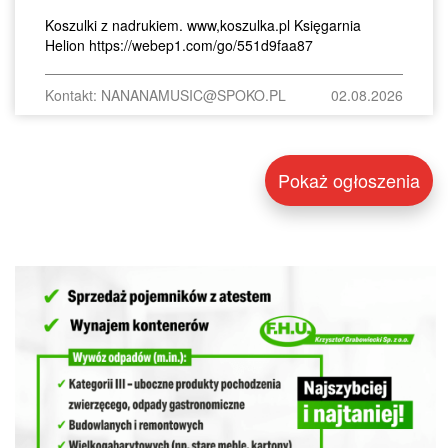
Koszulki z nadrukiem. www,koszulka.pl Księgarnia
Helion https://webep1.com/go/551d9faa87
Kontakt: NANANAMUSIC@SPOKO.PL
02.08.2026
Pokaż ogłoszenia