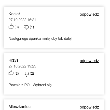
Kocioł
odpowiedz
27.10.2022 16:21
(
3
)
(
1
)
Następnego ćpunka mniej oby tak dalej.
Krzyś
odpowiedz
27.10.2022 19:25
(
2
)
(
2
)
Pewnie z PO . Wybroni się
Mieszkaniec
odpowiedz