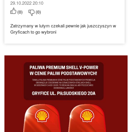
29.10.2022 20:10
(
0
)
(
0
)
Zatrzymany w lutym czekali pewnie jak juszczyszyn w
Gryficach to go wybroni