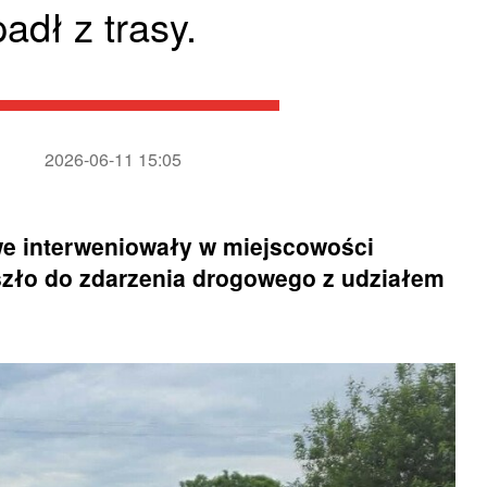
dł z trasy.
2026-06-11 15:05
we interweniowały w miejscowości
szło do zdarzenia drogowego z udziałem