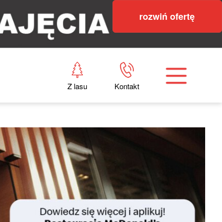
rozwiń ofertę
Z lasu
Kontakt