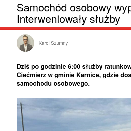
Samochód osobowy wypa
Interweniowały służby
Karol Szumny
Dziś po godzinie 6:00 służby ratunko
Ciećmierz w gminie Karnice, gdzie do
samochodu osobowego.