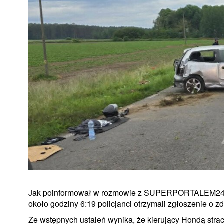
Jak poinformował w rozmowie z SUPERPORTALEM24 ko
około godziny 6:19 policjanci otrzymali zgłoszenie o
Ze wstępnych ustaleń wynika, że kierujący Hondą stra