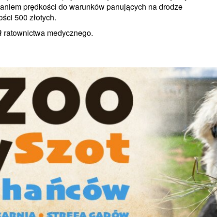
sowaniem prędkości do warunków panujących na drodze
ści 500 złotych.
ół ratownictwa medycznego.