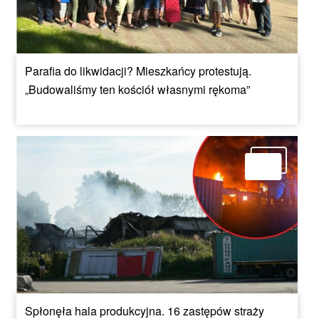
Parafia do likwidacji? Mieszkańcy protestują.
„Budowaliśmy ten kościół własnymi rękoma”
Spłonęła hala produkcyjna. 16 zastępów straży