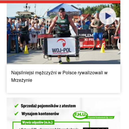
Najsilniejsi mężczyźni w Polsce rywalizowali w
Mrzeżynie