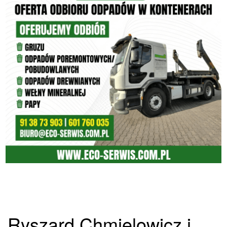
Ryszard Chmielowicz i