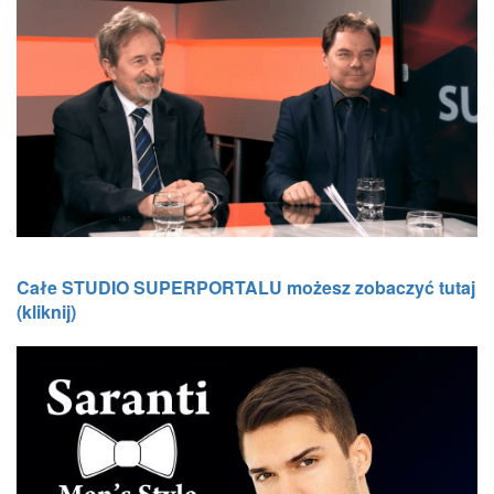
Całe STUDIO SUPERPORTALU możesz zobaczyć tutaj
(kliknij)