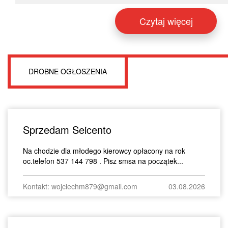
Czytaj więcej
DROBNE OGŁOSZENIA
Sprzedam Seicento
Na chodzie dla młodego kierowcy opłacony na rok
oc.telefon 537 144 798 . Pisz smsa na początek...
Kontakt: wojciechm879@gmail.com
03.08.2026