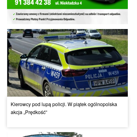
Kierowcy pod lupą policji. W piątek ogólnopolska
akcja „Prędkość”