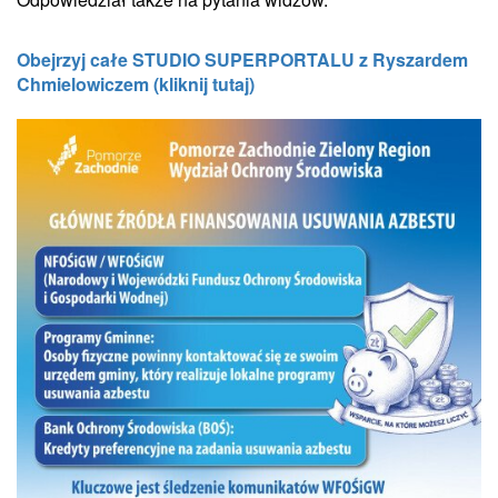
Obejrzyj całe STUDIO SUPERPORTALU z Ryszardem
Chmielowiczem (kliknij tutaj)