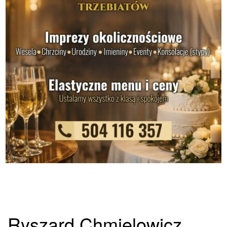
Ryszard Chmielowicz