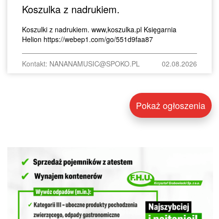
Koszulka z nadrukiem.
Koszulki z nadrukiem. www,koszulka.pl Księgarnia
Helion https://webep1.com/go/551d9faa87
Kontakt: NANANAMUSIC@SPOKO.PL
02.08.2026
Pokaż ogłoszenia