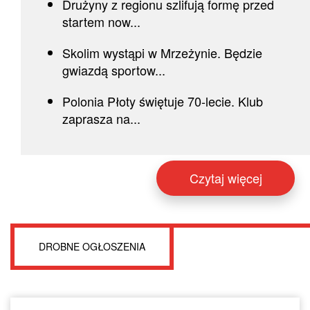
Drużyny z regionu szlifują formę przed
startem now...
Skolim wystąpi w Mrzeżynie. Będzie
gwiazdą sportow...
Polonia Płoty świętuje 70-lecie. Klub
zaprasza na...
Czytaj więcej
DROBNE OGŁOSZENIA