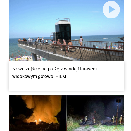
Nowe zejście na plażę z windą i tarasem
widokowym gotowe [FILM]