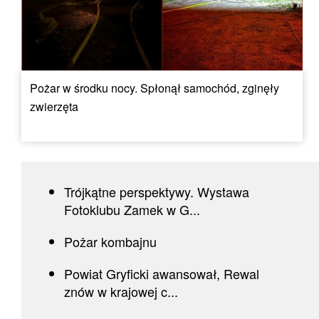
Pożar w środku nocy. Spłonął samochód, zginęły
zwierzęta
Trójkątne perspektywy. Wystawa
Fotoklubu Zamek w G...
Pożar kombajnu
Powiat Gryficki awansował, Rewal
znów w krajowej c...