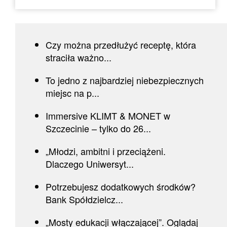
Czy można przedłużyć receptę, która
straciła ważno...
To jedno z najbardziej niebezpiecznych
miejsc na p...
Immersive KLIMT & MONET w
Szczecinie – tylko do 26...
„Młodzi, ambitni i przeciążeni.
Dlaczego Uniwersyt...
Potrzebujesz dodatkowych środków?
Bank Spółdzielcz...
„Mosty edukacji włączającej”. Oglądaj