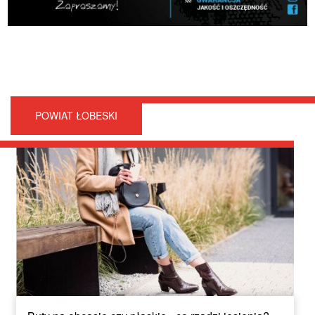
POWIAT ŁOBESKI