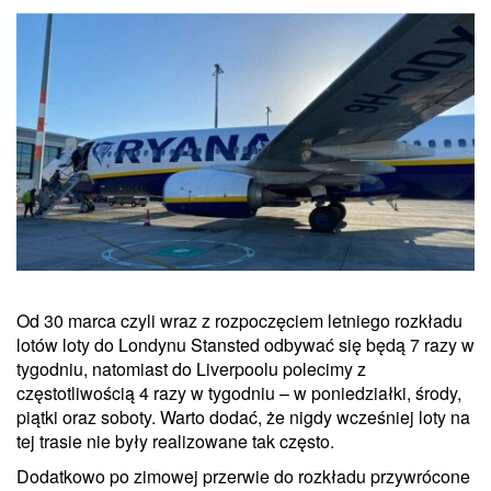
Od 30 marca czyli wraz z rozpoczęciem letniego rozkładu
lotów loty do Londynu Stansted odbywać się będą 7 razy w
tygodniu, natomiast do Liverpoolu polecimy z
częstotliwością 4 razy w tygodniu – w poniedziałki, środy,
piątki oraz soboty. Warto dodać, że nigdy wcześniej loty na
tej trasie nie były realizowane tak często.
Dodatkowo po zimowej przerwie do rozkładu przywrócone