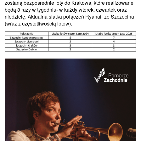
zostaną bezpośrednie loty do Krakowa, które realizowane
będą 3 razy w tygodniu- w każdy wtorek, czwartek oraz
niedzielę. Aktualna siatka połączeń Ryanair ze Szczecina
(wraz z częstotliwością lotów):