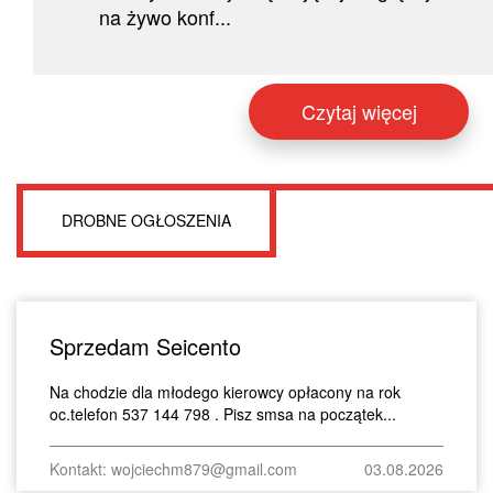
na żywo konf...
Czytaj więcej
DROBNE OGŁOSZENIA
Sprzedam Seicento
Na chodzie dla młodego kierowcy opłacony na rok
oc.telefon 537 144 798 . Pisz smsa na początek...
Kontakt: wojciechm879@gmail.com
03.08.2026