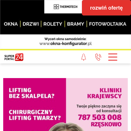
rozwiń ofertę