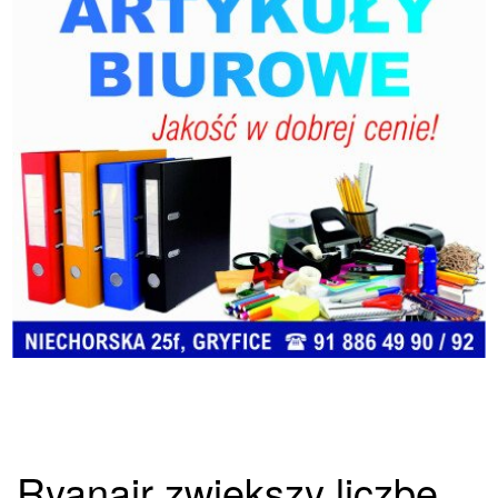
Ryanair zwiększy liczbę