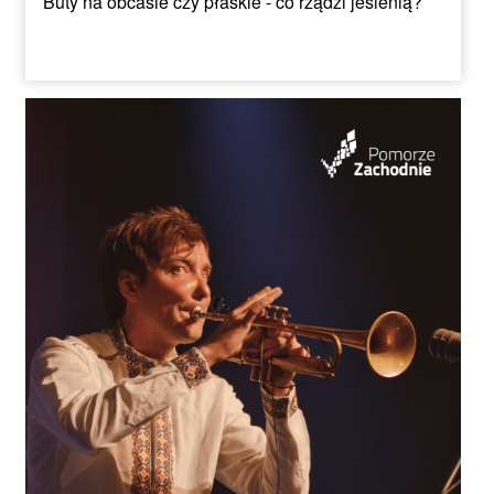
Buty na obcasie czy płaskie - co rządzi jesienią?