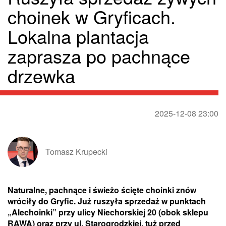
choinek w Gryficach.
Lokalna plantacja
zaprasza po pachnące
drzewka
2025-12-08 23:00
Tomasz Krupecki
Naturalne, pachnące i świeżo ścięte choinki znów
wróciły do Gryfic. Już ruszyła sprzedaż w punktach
„Alechoinki” przy ulicy Niechorskiej 20 (obok sklepu
RAWA) oraz przy ul. Starogrodzkiej, tuż przed