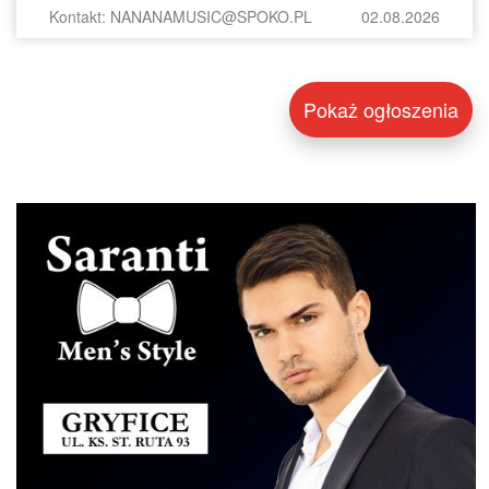
Kontakt: NANANAMUSIC@SPOKO.PL
02.08.2026
Pokaż ogłoszenia