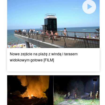
Nowe zejście na plażę z windą i tarasem
widokowym gotowe [FILM]