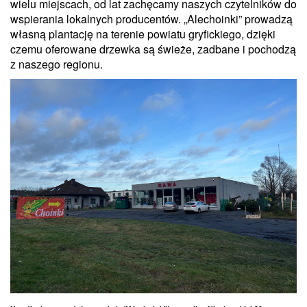
wielu miejscach, od lat zachęcamy naszych czytelników do
wspierania lokalnych producentów. „Alechoinki” prowadzą
własną plantację na terenie powiatu gryfickiego, dzięki
czemu oferowane drzewka są świeże, zadbane i pochodzą
z naszego regionu.