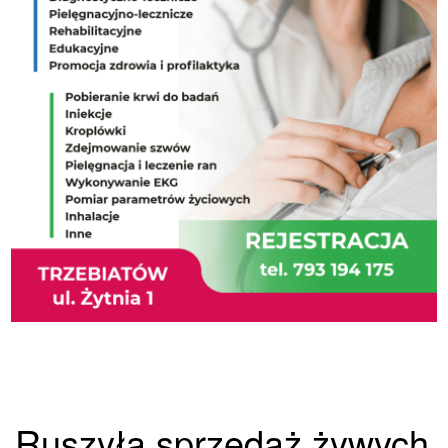
Ruszyła sprzedaż żywych