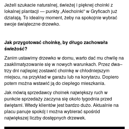
Jeżeli szukacie naturalnej, świeżej i pięknej choinki z
lokalnej plantacji — punkty „Alechoinki” w Gryficach już
działają. To idealny moment, żeby na spokojnie wybrać
swoje świąteczne drzewko.
Jak przygotować choinkę, by długo zachowała
świeżość?
Zanim ustawimy drzewko w domu, warto dać mu chwilę na
zaaklimatyzowanie się w nowych warunkach. Przez dwa–
trzy dni najlepiej zostawić choinkę w chłodniejszym
miejscu, na przykład w garażu lub na korytarzu. Dopiero
potem można wstawić ją do ciepłego mieszkania.
Jak mówią sprzedawcy choinek największy ruch w
punkcie sprzedaży zaczyna się około tygodnia przed
świętami. Wtedy klientów jest bardzo dużo. Aktualnie na
placu panuje spokój i można wybierać spośród
największej liczby dostępnych drzewek.