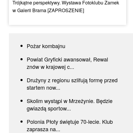
Trójkątne perspektywy. Wystawa Fotoklubu Zamek
w Galerii Brama [ZAPROSZENIE]
Pożar kombajnu
Powiat Gryficki awansował, Rewal
znów w krajowej c...
Drużyny z regionu szlifują formę przed
startem now...
Skolim wystąpi w Mrzeżynie. Będzie
gwiazdą sportow...
Polonia Płoty świętuje 70-lecie. Klub
zaprasza na...