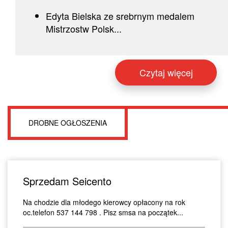
Edyta Bielska ze srebrnym medalem
Mistrzostw Polsk...
Czytaj więcej
DROBNE OGŁOSZENIA
Sprzedam Seicento
Na chodzie dla młodego kierowcy opłacony na rok
oc.telefon 537 144 798 . Pisz smsa na początek...