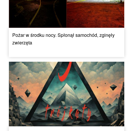
Pożar w środku nocy. Spłonął samochód, zginęły
zwierzęta