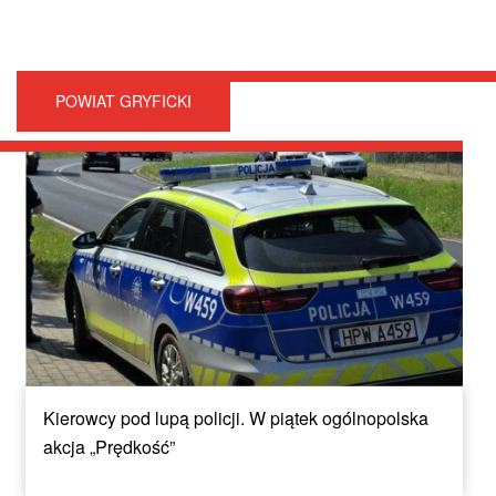
POWIAT GRYFICKI
Kierowcy pod lupą policji. W piątek ogólnopolska
akcja „Prędkość”