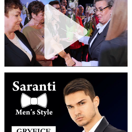
Unmute