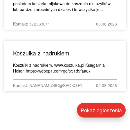
posiadam kosiarke bijakowa do koszenia nie uzytków
lub bardzo zarosnietych dzialek i to wszystko je...
Kontakt: 572363011
03.08.2026
Koszulka z nadrukiem.
Koszulki z nadrukiem. www,koszulka.pl Księgarnia
Helion https://webep1.com/go/551d9faa87
Kontakt: NANANAMUSIC@SPOKO.PL
02.08.2026
Pokaż ogłoszenia