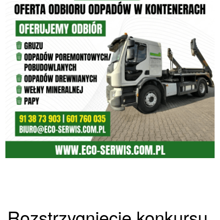
Rozstrzygnięcie konkursu