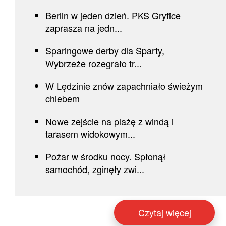
Berlin w jeden dzień. PKS Gryfice
zaprasza na jedn...
Sparingowe derby dla Sparty,
Wybrzeże rozegrało tr...
W Lędzinie znów zapachniało świeżym
chlebem
Nowe zejście na plażę z windą i
tarasem widokowym...
Pożar w środku nocy. Spłonął
samochód, zginęły zwi...
Czytaj więcej