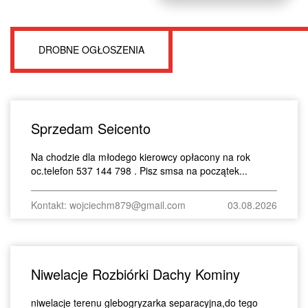
DROBNE OGŁOSZENIA
Sprzedam Seicento
Na chodzie dla młodego kierowcy opłacony na rok
oc.telefon 537 144 798 . Pisz smsa na początek...
Kontakt: wojciechm879@gmail.com
03.08.2026
Niwelacje Rozbiórki Dachy Kominy
niwelacje terenu glebogryzarka separacyjna,do tego