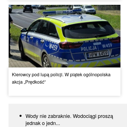
Kierowcy pod lupą policji. W piątek ogólnopolska
akcja „Prędkość”
Wody nie zabraknie. Wodociągi proszą
jednak o jedn...