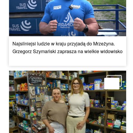
Najsilniejsi ludzie w kraju przyjadą do Mrzeżyna.
Grzegorz Szymański zaprasza na wielkie widowisko