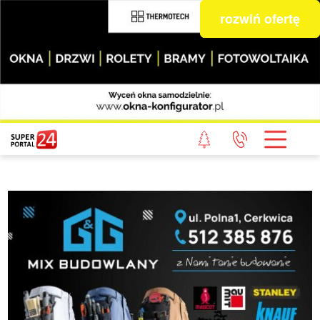
rozwiń ofertę