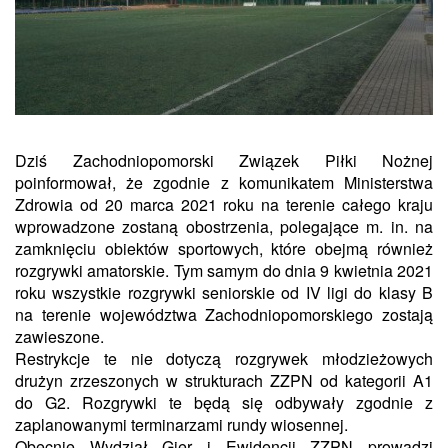
Dziś Zachodniopomorski Związek Piłki Nożnej
poinformował, że zgodnie z komunikatem Ministerstwa
Zdrowia od 20 marca 2021 roku na terenie całego kraju
wprowadzone zostaną obostrzenia, polegające m. in. na
zamknięciu obiektów sportowych, które obejmą również
rozgrywki amatorskie. Tym samym do dnia 9 kwietnia 2021
roku wszystkie rozgrywki seniorskie od IV ligi do klasy B
na terenie województwa Zachodniopomorskiego zostają
zawieszone.
Restrykcje te nie dotyczą rozgrywek młodzieżowych
drużyn zrzeszonych w strukturach ZZPN od kategorii A1
do G2. Rozgrywki te będą się odbywały zgodnie z
zaplanowanymi terminarzami rundy wiosennej.
Obecnie Wydział Gier i Ewidencji ZZPN prowadzi