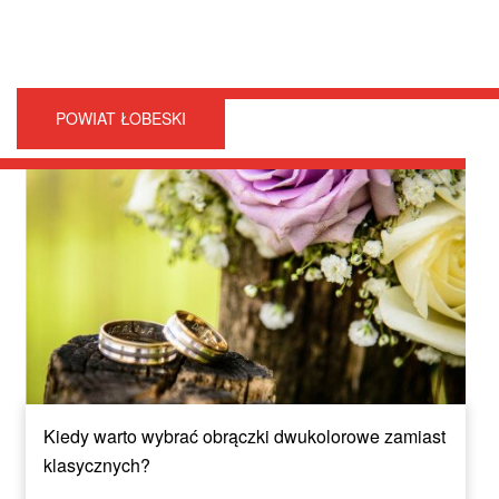
POWIAT ŁOBESKI
Kiedy warto wybrać obrączki dwukolorowe zamiast
klasycznych?