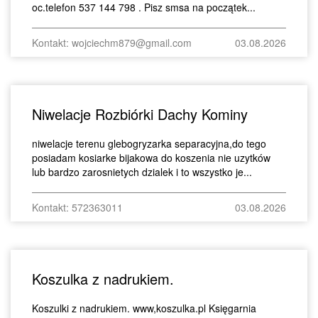
oc.telefon 537 144 798 . Pisz smsa na początek...
Kontakt: wojciechm879@gmail.com
03.08.2026
Niwelacje Rozbiórki Dachy Kominy
niwelacje terenu glebogryzarka separacyjna,do tego
posiadam kosiarke bijakowa do koszenia nie uzytków
lub bardzo zarosnietych dzialek i to wszystko je...
Kontakt: 572363011
03.08.2026
Koszulka z nadrukiem.
Koszulki z nadrukiem. www,koszulka.pl Księgarnia