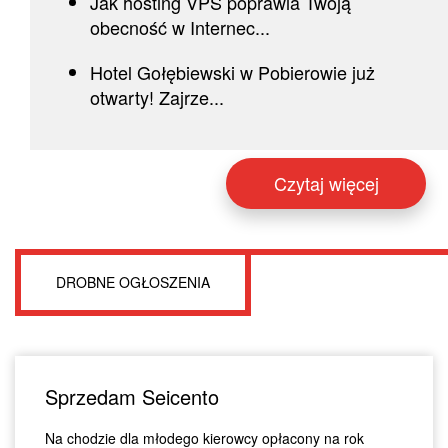
Jak hosting VPS poprawia Twoją
obecność w Internec...
Hotel Gołębiewski w Pobierowie już
otwarty! Zajrze...
Czytaj więcej
DROBNE OGŁOSZENIA
Sprzedam Seicento
Na chodzie dla młodego kierowcy opłacony na rok