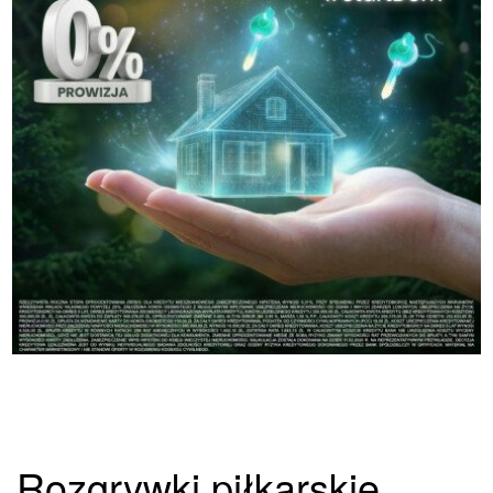
Rozgrywki piłkarskie