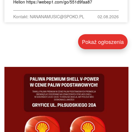
Helion https://webep1.com/go/551d9faa87
Kontakt: NANANAMUSIC@SPOKO.PL
02.08.2026
Pokaż ogłoszenia