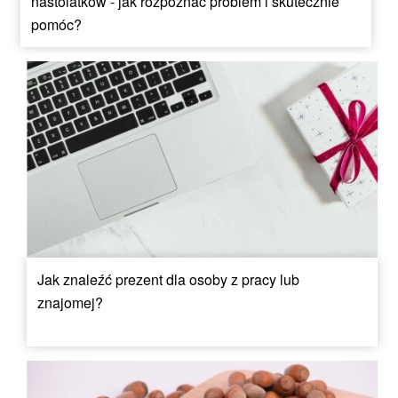
nastolatków - jak rozpoznać problem i skutecznie
pomóc?
Jak znaleźć prezent dla osoby z pracy lub
znajomej?