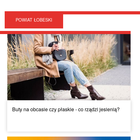
POWIAT ŁOBESKI
Buty na obcasie czy płaskie - co rządzi jesienią?