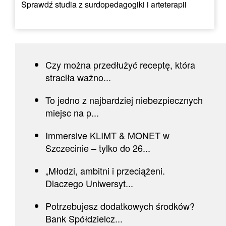
Sprawdź studia z surdopedagogiki i arteterapii
Czy można przedłużyć receptę, która
straciła ważno...
To jedno z najbardziej niebezpiecznych
miejsc na p...
Immersive KLIMT & MONET w
Szczecinie – tylko do 26...
„Młodzi, ambitni i przeciążeni.
Dlaczego Uniwersyt...
Potrzebujesz dodatkowych środków?
Bank Spółdzielcz...