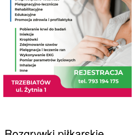
Rozgrywki piłkarskie