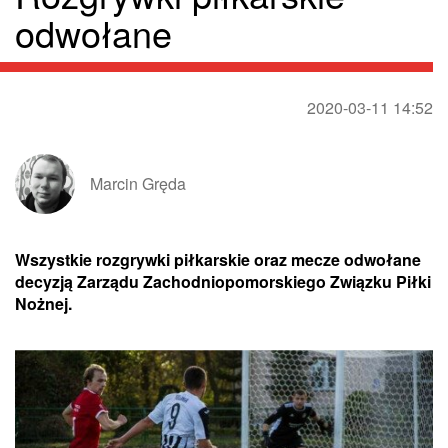
odwołane
2020-03-11 14:52
Marcin Gręda
Wszystkie rozgrywki piłkarskie oraz mecze odwołane
decyzją Zarządu Zachodniopomorskiego Związku Piłki
Nożnej.