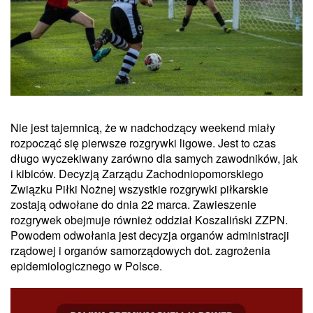
Nie jest tajemnicą, że w nadchodzący weekend miały
rozpocząć się pierwsze rozgrywki ligowe. Jest to czas
długo wyczekiwany zarówno dla samych zawodników, jak
i kibiców. Decyzją Zarządu Zachodniopomorskiego
Związku Piłki Nożnej wszystkie rozgrywki piłkarskie
zostają odwołane do dnia 22 marca. Zawieszenie
rozgrywek obejmuje również oddział Koszaliński
ZZPN
.
Powodem odwołania jest decyzja organów administracji
rządowej i organów samorządowych dot. zagrożenia
epidemiologicznego w Polsce.