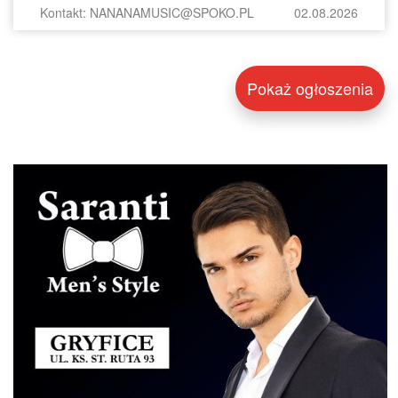
Kontakt: NANANAMUSIC@SPOKO.PL
02.08.2026
Pokaż ogłoszenia