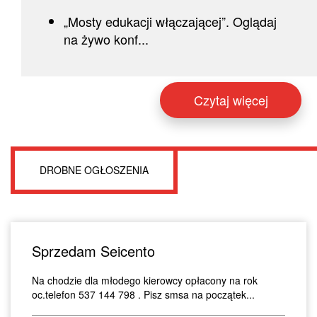
„Mosty edukacji włączającej”. Oglądaj
na żywo konf...
Czytaj więcej
DROBNE OGŁOSZENIA
Sprzedam Seicento
Na chodzie dla młodego kierowcy opłacony na rok
oc.telefon 537 144 798 . Pisz smsa na początek...