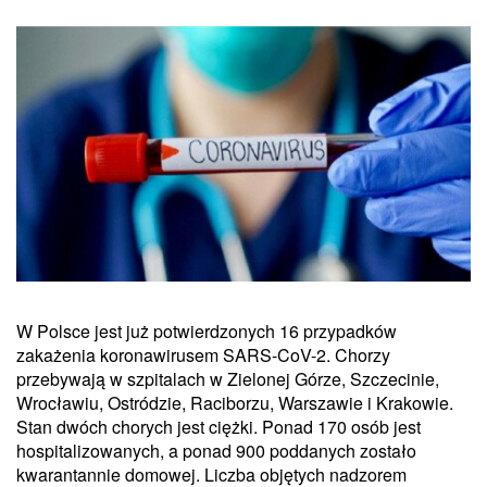
W Polsce jest już potwierdzonych 16 przypadków
zakażenia koronawirusem SARS-CoV-2. Chorzy
przebywają w szpitalach w Zielonej Górze, Szczecinie,
Wrocławiu, Ostródzie, Raciborzu, Warszawie i Krakowie.
Stan dwóch chorych jest ciężki. Ponad 170 osób jest
hospitalizowanych, a ponad 900 poddanych zostało
kwarantannie domowej. Liczba objętych nadzorem