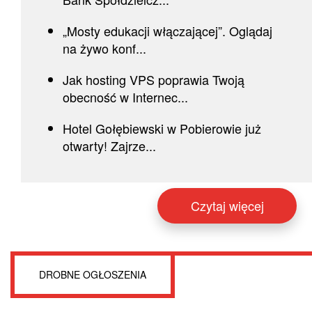
„Mosty edukacji włączającej”. Oglądaj
na żywo konf...
Jak hosting VPS poprawia Twoją
obecność w Internec...
Hotel Gołębiewski w Pobierowie już
otwarty! Zajrze...
Czytaj więcej
DROBNE OGŁOSZENIA