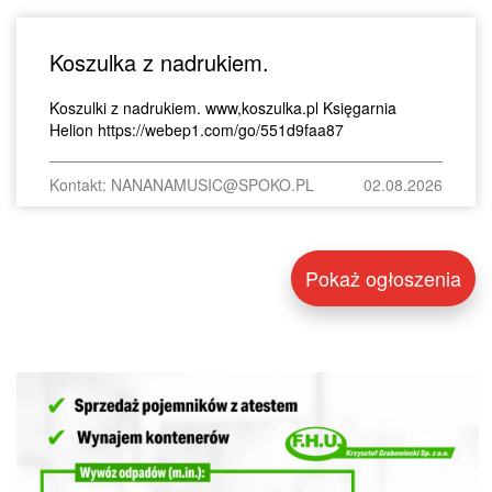
Koszulka z nadrukiem.
Koszulki z nadrukiem. www,koszulka.pl Księgarnia
Helion https://webep1.com/go/551d9faa87
Kontakt: NANANAMUSIC@SPOKO.PL
02.08.2026
Pokaż ogłoszenia