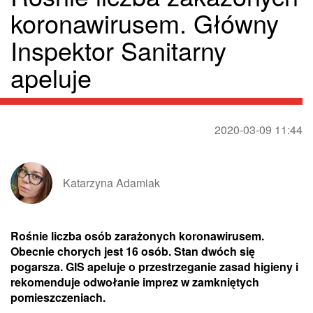
koronawirusem. Główny
Inspektor Sanitarny
apeluje
2020-03-09 11:44
Katarzyna Adamiak
Rośnie liczba osób zarażonych koronawirusem.
Obecnie chorych jest 16 osób. Stan dwóch się
pogarsza. GIS apeluje o przestrzeganie zasad higieny i
rekomenduje odwołanie imprez w zamkniętych
pomieszczeniach.