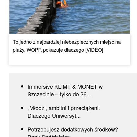
To jedno z najbardziej niebezpiecznych miejsc na
plaży. WOPR pokazuje dlaczego [VIDEO]
Immersive KLIMT & MONET w
Szczecinie – tylko do 26...
„Młodzi, ambitni i przeciążeni.
Dlaczego Uniwersyt...
Potrzebujesz dodatkowych środków?
Bank Spółdzielcz...