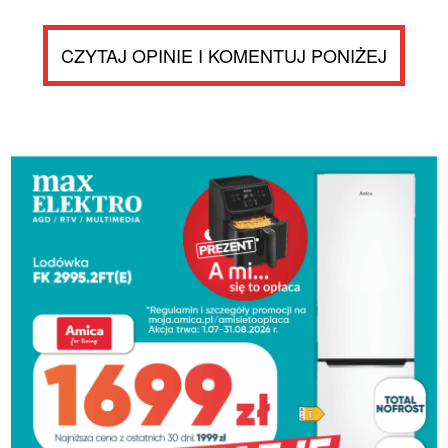
CZYTAJ OPINIE I KOMENTUJ PONIŻEJ