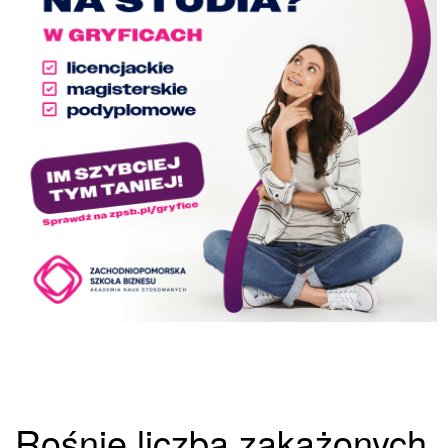
Rośnie liczba zakażonych