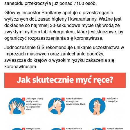
sanepidu przekroczyła już ponad 7100 osób.
Główny Inspektor Sanitarny apeluje o przestrzeganie
wytycznych dot. zasad higieny i kwarantanny. Ważne jest
dokładne co najmniej 30-sekundowe mycie rąk wodą ze
zwykłym mydłem lub detergentem, które jest kluczowe, by
ograniczyć rozprzestrzeniania się koronawirusa.
Jednocześnnie GIS rekomenduje unikanie uczestnictwa w
imprezach masowych oraz zaniechanie podróży,
zwłaszcza do krajów o wysokim ryzyku zakażenia się
koronawirusem.