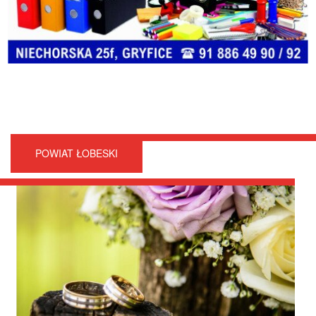
POWIAT ŁOBESKI