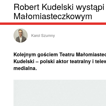
Robert Kudelski wystąpi
Małomiasteczkowym
Karol Szumny
Kolejnym gościem Teatru Małomiaste
Kudelski – polski aktor teatralny i te
medialna.