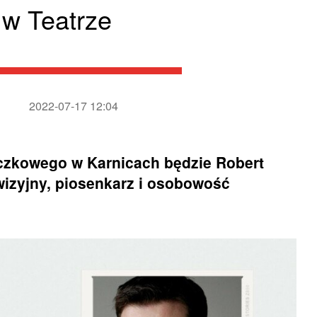
 w Teatrze
2022-07-17 12:04
czkowego w Karnicach będzie Robert
lewizyjny, piosenkarz i osobowość