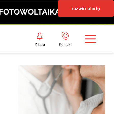
rozwiń ofertę
Z lasu
Kontakt