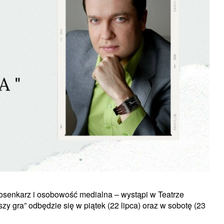
 piosenkarz i osobowość medialna – wystąpi w Teatrze
 gra” odbędzie się w piątek (22 lipca) oraz w sobotę (23