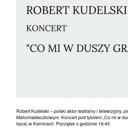
Robert Kudelski – polski aktor teatralny i telewizyjny,
Małomiasteczkowym. Koncert pod tytułem „Co mi w duszy
lipca) w Karnicach. Początek o godzinie 18:45.