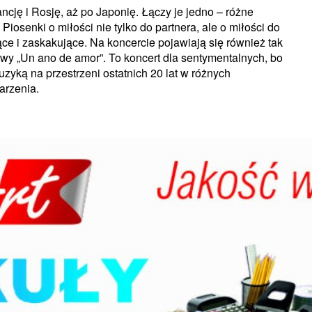
rancję i Rosję, aż po Japonię. Łączy je jedno – różne
Piosenki o miłości nie tylko do partnera, ale o miłości do
ce i zaskakujące. Na koncercie pojawiają się również tak
owy „Un ano de amor”. To koncert dla sentymentalnych, bo
uzyką na przestrzeni ostatnich 20 lat w różnych
arzenia.