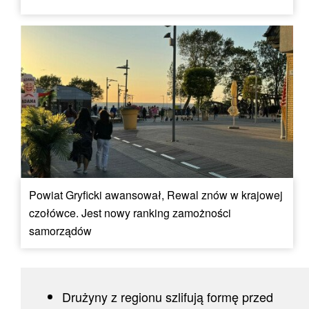
Powiat Gryficki awansował, Rewal znów w krajowej
czołówce. Jest nowy ranking zamożności
samorządów
Drużyny z regionu szlifują formę przed