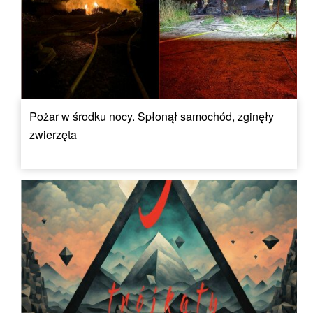
Pożar w środku nocy. Spłonął samochód, zginęły
zwierzęta