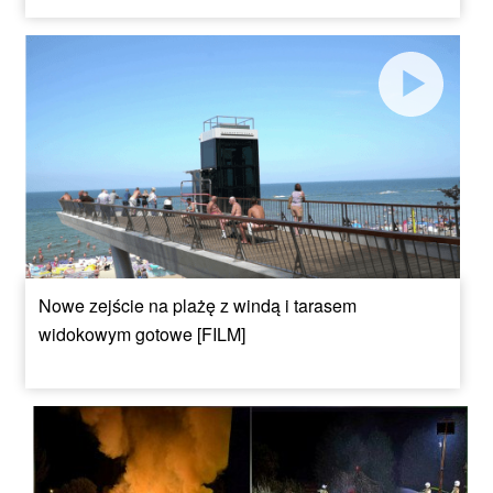
Nowe zejście na plażę z windą i tarasem
widokowym gotowe [FILM]