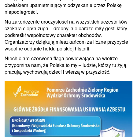
obeliskiem upamiętniającym odzyskanie przez Polskę
niepodległości.
Na zakończenie uroczystości na wszystkich uczestników
czekała ciepła zupa – drobny, ale bardzo miły gest, który
podkreślił wspólnotowy charakter obchodów.
Organizatorzy dziękują mieszkańcom za liczne przybycie i
wspólne oddanie hołdu polskiej historii.
Niech biało-czerwona flaga powiewająca na wietrze
przypomina nam, że Polska to my – ludzie, którzy tu żyją,
pracują, wychowują dzieci i wierzą w przyszłość.