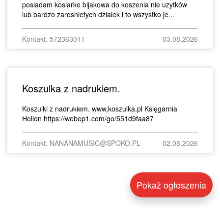
posiadam kosiarke bijakowa do koszenia nie uzytków
lub bardzo zarosnietych dzialek i to wszystko je...
Kontakt: 572363011
03.08.2026
Koszulka z nadrukiem.
Koszulki z nadrukiem. www,koszulka.pl Księgarnia
Helion https://webep1.com/go/551d9faa87
Kontakt: NANANAMUSIC@SPOKO.PL
02.08.2026
Pokaż ogłoszenia