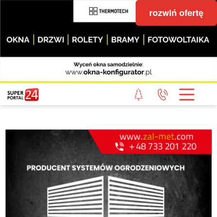
rozwiń ofertę