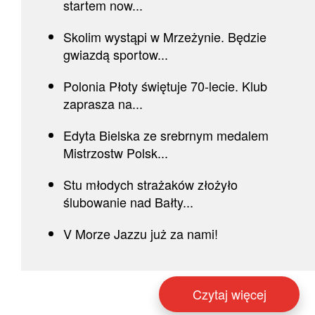
startem now...
Skolim wystąpi w Mrzeżynie. Będzie
gwiazdą sportow...
Polonia Płoty świętuje 70-lecie. Klub
zaprasza na...
Edyta Bielska ze srebrnym medalem
Mistrzostw Polsk...
Stu młodych strażaków złożyło
ślubowanie nad Bałty...
V Morze Jazzu już za nami!
Czytaj więcej