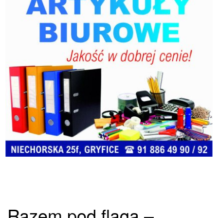
Razem pod flagą –