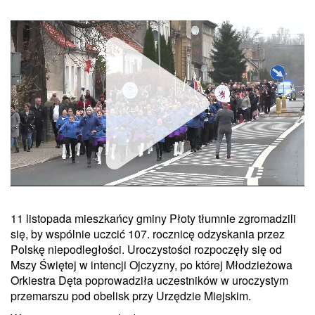
11 listopada mieszkańcy gminy Płoty tłumnie zgromadzili
Unmute
się, by wspólnie uczcić 107. rocznicę odzyskania przez
Polskę niepodległości. Uroczystości rozpoczęły się od
Mszy Świętej w intencji Ojczyzny, po której Młodzieżowa
Orkiestra Dęta poprowadziła uczestników w uroczystym
przemarszu pod obelisk przy Urzędzie Miejskim.