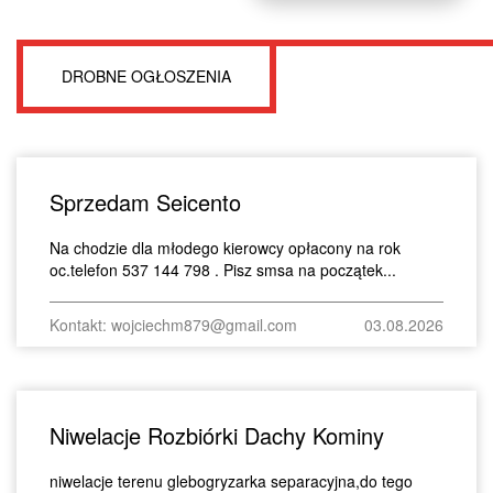
DROBNE OGŁOSZENIA
Sprzedam Seicento
Na chodzie dla młodego kierowcy opłacony na rok
oc.telefon 537 144 798 . Pisz smsa na początek...
Kontakt: wojciechm879@gmail.com
03.08.2026
Niwelacje Rozbiórki Dachy Kominy
niwelacje terenu glebogryzarka separacyjna,do tego