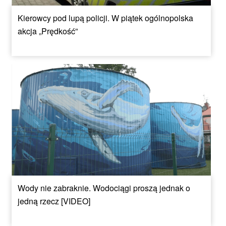
Kierowcy pod lupą policji. W piątek ogólnopolska
akcja „Prędkość”
Wody nie zabraknie. Wodociągi proszą jednak o
jedną rzecz [VIDEO]