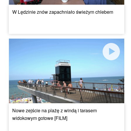
W Lędzinie znów zapachniało świeżym chlebem
Nowe zejście na plażę z windą i tarasem
widokowym gotowe [FILM]