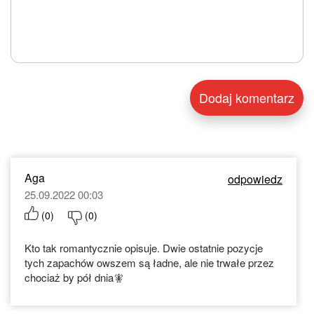
Aga
odpowiedz
25.09.2022 00:03
(
0
)
(
0
)
Kto tak romantycznie opisuje. Dwie ostatnie pozycje
tych zapachów owszem są ładne, ale nie trwałe przez
chociaż by pół dnia🧚