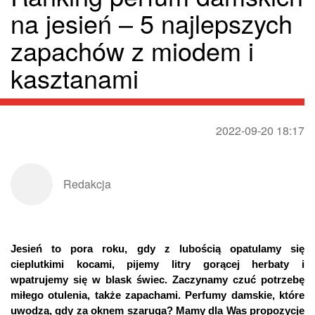
na jesień – 5 najlepszych
zapachów z miodem i
kasztanami
2022-09-20 18:17
Redakcja
Jesień to pora roku, gdy z lubością opatulamy się
cieplutkimi kocami, pijemy litry gorącej herbaty i
wpatrujemy się w blask świec. Zaczynamy czuć potrzebę
miłego otulenia, także zapachami. Perfumy damskie, które
uwodzą, gdy za oknem szaruga? Mamy dla Was propozycje