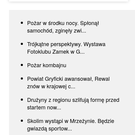
Pożar w środku nocy. Spłonął
samochód, zginęły zwi...
Trójkątne perspektywy. Wystawa
Fotoklubu Zamek w G...
Pożar kombajnu
Powiat Gryficki awansował, Rewal
znów w krajowej c...
Drużyny z regionu szlifują formę przed
startem now...
Skolim wystąpi w Mrzeżynie. Będzie
gwiazdą sportow...