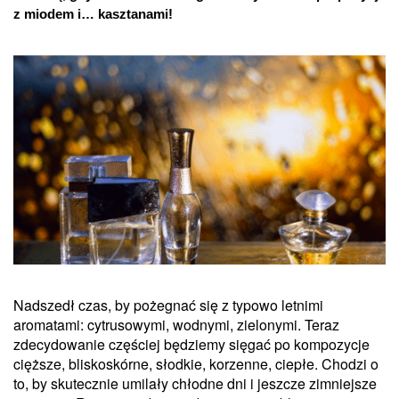
z miodem i… kasztanami!
Nadszedł czas, by pożegnać się z typowo letnimi
aromatami: cytrusowymi, wodnymi, zielonymi. Teraz
zdecydowanie częściej będziemy sięgać po kompozycje
cięższe, bliskoskórne, słodkie, korzenne, ciepłe. Chodzi o
to, by skutecznie umilały chłodne dni i jeszcze zimniejsze