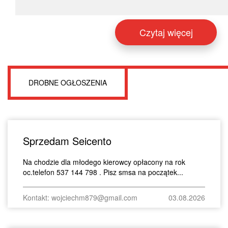
Czytaj więcej
DROBNE OGŁOSZENIA
Sprzedam Seicento
Na chodzie dla młodego kierowcy opłacony na rok
oc.telefon 537 144 798 . Pisz smsa na początek...
Kontakt: wojciechm879@gmail.com
03.08.2026