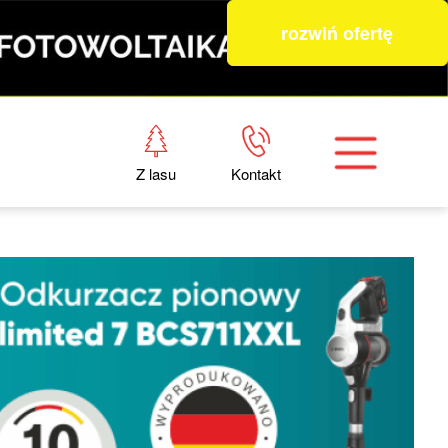
rozwiń ofertę
Z lasu
Kontakt