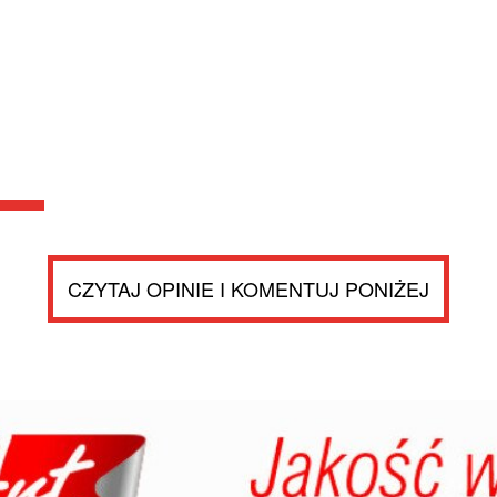
CZYTAJ OPINIE I KOMENTUJ PONIŻEJ