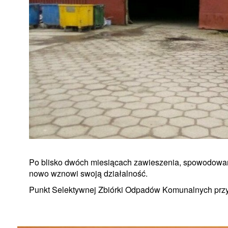
Po blisko dwóch miesiącach zawieszenia, spowodow
nowo wznowi swoją działalność.
Punkt Selektywnej Zbiórki Odpadów Komunalnych przy u