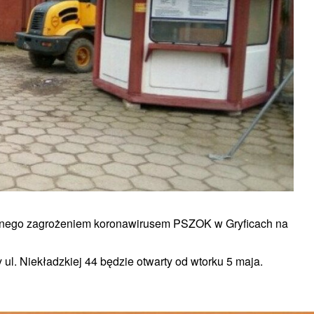
anego zagrożeniem koronawirusem PSZOK w Gryficach na
l. Niekładzkiej 44 będzie otwarty od wtorku 5 maja.