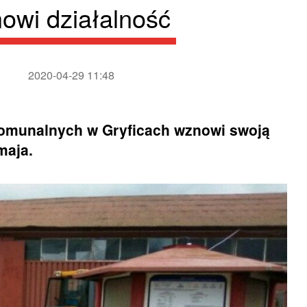
owi działalność
2020-04-29 11:48
Komunalnych w Gryficach wznowi swoją
maja.