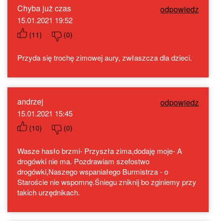
Chyba już czas
odpowiedz
15.01.2021 19:52
(
11
)
(
0
)
Przyda się trochę zimowej aury, zwłaszcza dla dzieci.
andrzej
odpowiedz
15.01.2021 15:45
(
10
)
(
0
)
Wasze hasło brzmi- Przyszła zima,dodaję moje- A
drogówki nie ma. Pozdrawiam szefostwo
drogówki,Naszego wspaniałego Burmistrza - o
Staroście nie wspomnę.Śniegu zniknij bo zginiemy przy
takich urzędnikach.