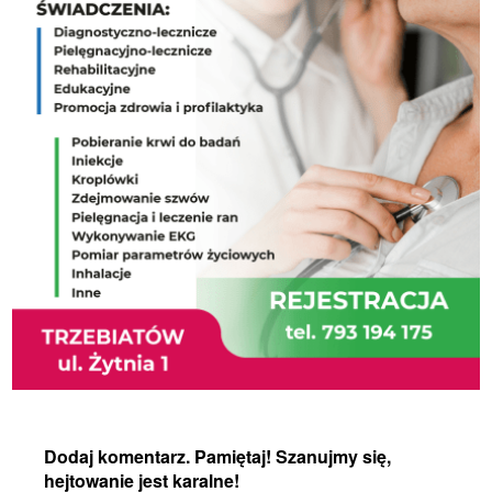
Dodaj komentarz. Pamiętaj! Szanujmy się,
hejtowanie jest karalne!