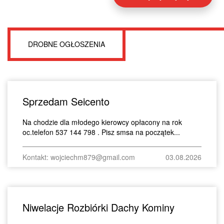
DROBNE OGŁOSZENIA
Sprzedam Seicento
Na chodzie dla młodego kierowcy opłacony na rok
oc.telefon 537 144 798 . Pisz smsa na początek...
Kontakt: wojciechm879@gmail.com
03.08.2026
Niwelacje Rozbiórki Dachy Kominy