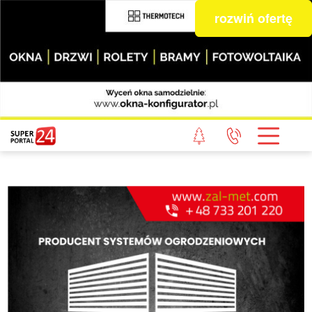
rozwiń ofertę