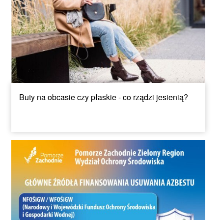
Buty na obcasie czy płaskie - co rządzi jesienią?