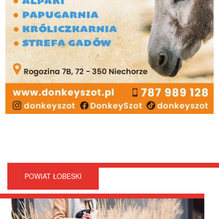
POWIAT ŁOBESKI