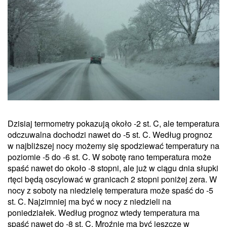
Dzisiaj termometry pokazują około -2 st. C, ale temperatura
odczuwalna dochodzi nawet do -5 st. C. Według prognoz
w najbliższej nocy możemy się spodziewać temperatury na
poziomie -5 do -6 st. C. W sobotę rano temperatura może
spaść nawet do około -8 stopni, ale już w ciągu dnia słupki
rtęci będą oscylować w granicach 2 stopni poniżej zera. W
nocy z soboty na niedzielę temperatura może spaść do -5
st. C. Najzimniej ma być w nocy z niedzieli na
poniedziałek. Według prognoz wtedy temperatura ma
spaść nawet do -8 st. C. Mroźnie ma być jeszcze w