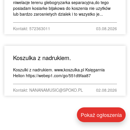
niwelacje terenu glebogryzarka separacyjna,do tego
posiadam kosiarke bijakowa do koszenia nie uzytków
lub bardzo zarosnietych dzialek i to wszystko je...
Kontakt: 572363011
03.08.2026
Koszulka z nadrukiem.
Koszulki z nadrukiem. www,koszulka.pl Księgarnia
Helion https://webep1.com/go/551d9faa87
Kontakt: NANANAMUSIC@SPOKO.PL
02.08.2026
Pokaż ogłoszenia