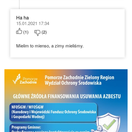
Ha ha
15.01.2021 17:34
(
1
)
(
2
)
Mielim to mienso, a zimy mieliśmy.