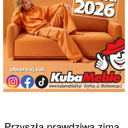
Przyszła prawdziwa zima.