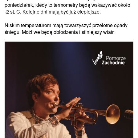
poniedziałek, kiedy to termometry będą wskazywać około
-2 st. C. Kolejne dni mają być już cieplejsze.
Niskim temperaturom mają towarzyszyć przelotne opady
śniegu. Możliwe będą oblodzenia i silniejszy wiatr.