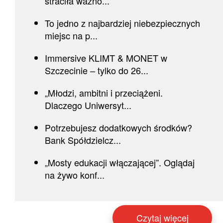
straciła ważno...
To jedno z najbardziej niebezpiecznych
miejsc na p...
Immersive KLIMT & MONET w
Szczecinie – tylko do 26...
„Młodzi, ambitni i przeciążeni.
Dlaczego Uniwersyt...
Potrzebujesz dodatkowych środków?
Bank Spółdzielcz...
„Mosty edukacji włączającej”. Oglądaj
na żywo konf...
Czytaj więcej