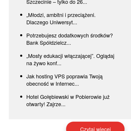
Szczecinie – tylko do 26...
„Młodzi, ambitni i przeciążeni.
Dlaczego Uniwersyt...
Potrzebujesz dodatkowych środków?
Bank Spółdzielcz...
„Mosty edukacji włączającej”. Oglądaj
na żywo konf...
Jak hosting VPS poprawia Twoją
obecność w Internec...
Hotel Gołębiewski w Pobierowie już
otwarty! Zajrze...
Czytaj więcej