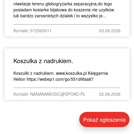
niwelacje terenu glebogryzarka separacyjna,do tego
posiadam kosiarke bijakowa do koszenia nie uzytków
lub bardzo zarosnietych dzialek i to wszystko je...
Kontakt: 572363011
03.08.2026
Koszulka z nadrukiem.
Koszulki z nadrukiem. www,koszulka.pl Księgarnia
Helion https://webep1.com/go/551d9faa87
Kontakt: NANANAMUSIC@SPOKO.PL
02.08.2026
Pokaż ogłoszenia