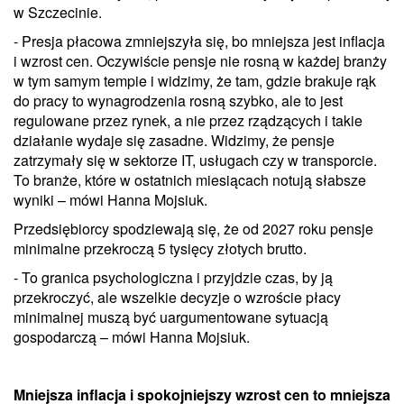
w Szczecinie.
- Presja płacowa zmniejszyła się, bo mniejsza jest inflacja
i wzrost cen. Oczywiście pensje nie rosną w każdej branży
w tym samym tempie i widzimy, że tam, gdzie brakuje rąk
do pracy to wynagrodzenia rosną szybko, ale to jest
regulowane przez rynek, a nie przez rządzących i takie
działanie wydaje się zasadne. Widzimy, że pensje
zatrzymały się w sektorze IT, usługach czy w transporcie.
To branże, które w ostatnich miesiącach notują słabsze
wyniki – mówi Hanna Mojsiuk.
Przedsiębiorcy spodziewają się, że od 2027 roku pensje
minimalne przekroczą 5 tysięcy złotych brutto.
- To granica psychologiczna i przyjdzie czas, by ją
przekroczyć, ale wszelkie decyzje o wzroście płacy
minimalnej muszą być uargumentowane sytuacją
gospodarczą – mówi Hanna Mojsiuk.
Mniejsza inflacja i spokojniejszy wzrost cen to mniejsza