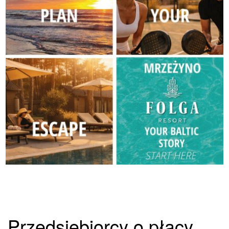
Przedsiębiorcy o płacy