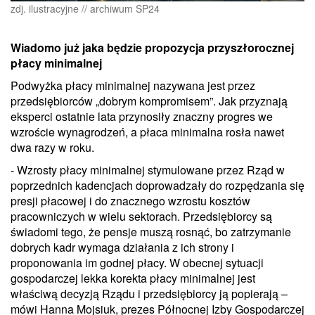
zdj. ilustracyjne // archiwum SP24
Wiadomo już jaka będzie propozycja przyszłorocznej
płacy minimalnej
Podwyżka płacy minimalnej nazywana jest przez
przedsiębiorców „dobrym kompromisem”. Jak przyznają
eksperci ostatnie lata przynosiły znaczny progres we
wzroście wynagrodzeń, a płaca minimalna rosła nawet
dwa razy w roku.
- Wzrosty płacy minimalnej stymulowane przez Rząd w
poprzednich kadencjach doprowadzały do rozpędzania się
presji płacowej i do znacznego wzrostu kosztów
pracowniczych w wielu sektorach. Przedsiębiorcy są
świadomi tego, że pensje muszą rosnąć, bo zatrzymanie
dobrych kadr wymaga działania z ich strony i
proponowania im godnej płacy. W obecnej sytuacji
gospodarczej lekka korekta płacy minimalnej jest
właściwą decyzją Rządu i przedsiębiorcy ją popierają –
mówi Hanna Mojsiuk, prezes Północnej Izby Gospodarczej