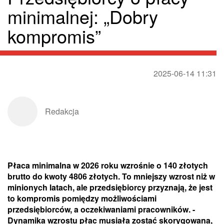
minimalnej: „Dobry
kompromis”
2025-06-14 11:31
Redakcja
Płaca minimalna w 2026 roku wzrośnie o 140 złotych
brutto do kwoty 4806 złotych. To mniejszy wzrost niż w
minionych latach, ale przedsiębiorcy przyznają, że jest
to kompromis pomiędzy możliwościami
przedsiębiorców, a oczekiwaniami pracowników. -
Dynamika wzrostu płac musiała zostać skorygowana,