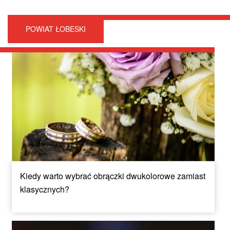
POWIAT ŁOBESKI
Kiedy warto wybrać obrączki dwukolorowe zamiast
klasycznych?