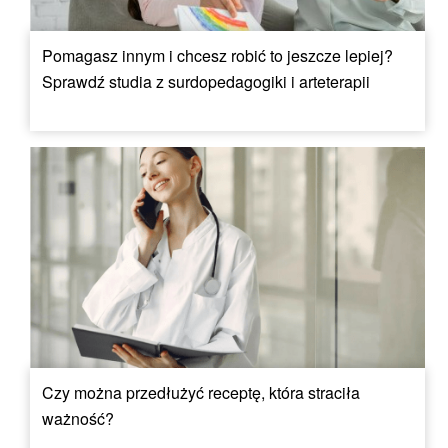
Pomagasz innym i chcesz robić to jeszcze lepiej?
Sprawdź studia z surdopedagogiki i arteterapii
Czy można przedłużyć receptę, która straciła
ważność?