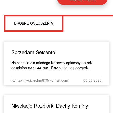
DROBNE OGŁOSZENIA
Sprzedam Seicento
Na chodzie dla młodego kierowcy opłacony na rok
oc.telefon 537 144 798 . Pisz smsa na początek...
Kontakt: wojciechm879@gmail.com
03.08.2026
Niwelacje Rozbiórki Dachy Kominy