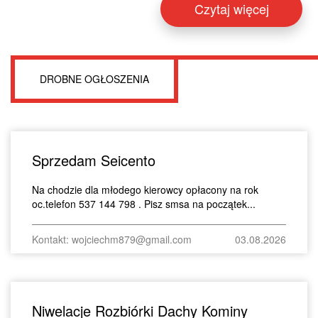
Czytaj więcej
DROBNE OGŁOSZENIA
Sprzedam Seicento
Na chodzie dla młodego kierowcy opłacony na rok
oc.telefon 537 144 798 . Pisz smsa na początek...
Kontakt: wojciechm879@gmail.com
03.08.2026
Niwelacje Rozbiórki Dachy Kominy