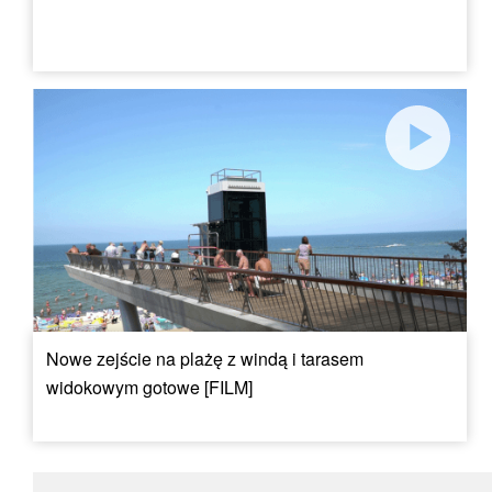
Nowe zejście na plażę z windą i tarasem
widokowym gotowe [FILM]