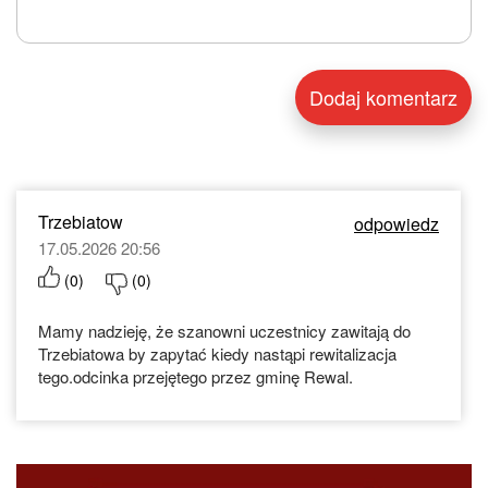
Trzebiatow
odpowiedz
17.05.2026 20:56
(
0
)
(
0
)
Mamy nadzieję, że szanowni uczestnicy zawitają do
Trzebiatowa by zapytać kiedy nastąpi rewitalizacja
tego.odcinka przejętego przez gminę Rewal.