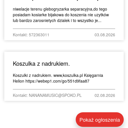
niwelacje terenu glebogryzarka separacyjna,do tego
posiadam kosiarke bijakowa do koszenia nie uzytków
lub bardzo zarosnietych dzialek i to wszystko je...
Kontakt: 572363011
03.08.2026
Koszulka z nadrukiem.
Koszulki z nadrukiem. www,koszulka.pl Księgarnia
Helion https://webep1.com/go/551d9faa87
Kontakt: NANANAMUSIC@SPOKO.PL
02.08.2026
Pokaż ogłoszenia