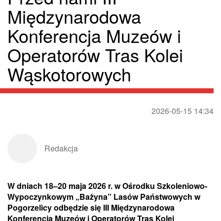
Międzynarodowa
Konferencja Muzeów i
Operatorów Tras Kolei
Wąskotorowych
2026-05-15 14:34
Redakcja
W dniach 18–20 maja 2026 r. w Ośrodku Szkoleniowo-
Wypoczynkowym „Bażyna” Lasów Państwowych w
Pogorzelicy odbędzie się III Międzynarodowa
Konferencja Muzeów i Operatorów Tras Kolei