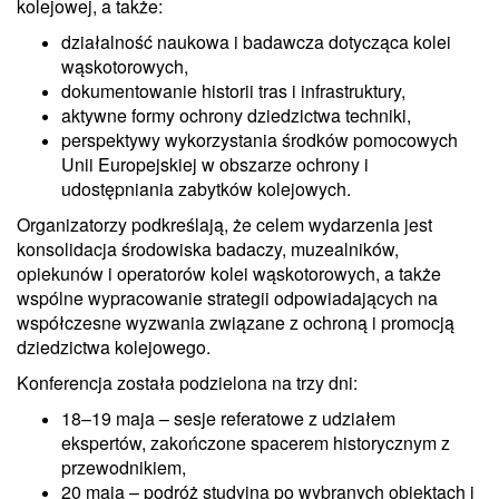
kolejowej, a także:
działalność naukowa i badawcza dotycząca kolei
wąskotorowych,
dokumentowanie historii tras i infrastruktury,
aktywne formy ochrony dziedzictwa techniki,
perspektywy wykorzystania środków pomocowych
Unii Europejskiej w obszarze ochrony i
udostępniania zabytków kolejowych.
Organizatorzy podkreślają, że celem wydarzenia jest
konsolidacja środowiska badaczy, muzealników,
opiekunów i operatorów kolei wąskotorowych, a także
wspólne wypracowanie strategii odpowiadających na
współczesne wyzwania związane z ochroną i promocją
dziedzictwa kolejowego.
Konferencja została podzielona na trzy dni:
18–19 maja – sesje referatowe z udziałem
ekspertów, zakończone spacerem historycznym z
przewodnikiem,
20 maja – podróż studyjna po wybranych obiektach i