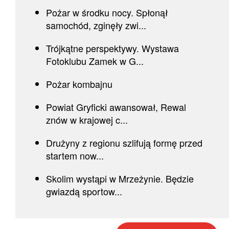
Pożar w środku nocy. Spłonął
samochód, zginęły zwi...
Trójkątne perspektywy. Wystawa
Fotoklubu Zamek w G...
Pożar kombajnu
Powiat Gryficki awansował, Rewal
znów w krajowej c...
Drużyny z regionu szlifują formę przed
startem now...
Skolim wystąpi w Mrzeżynie. Będzie
gwiazdą sportow...