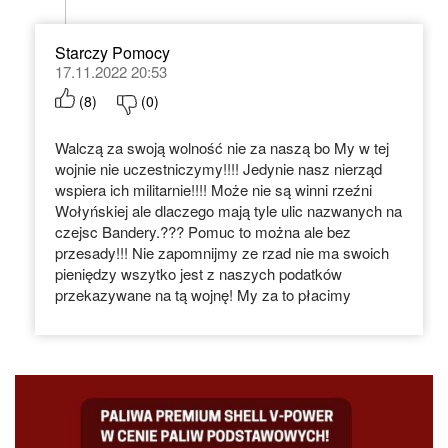
Starczy Pomocy
17.11.2022 20:53
(
8
)
(
0
)
Walczą za swoją wolność nie za naszą bo My w tej
wojnie nie uczestniczymy!!!! Jedynie nasz nierząd
wspiera ich militarnie!!!! Może nie są winni rzeźni
Wołyńskiej ale dlaczego mają tyle ulic nazwanych na
czejsc Bandery.??? Pomuc to można ale bez
przesady!!! Nie zapomnijmy ze rzad nie ma swoich
pieniędzy wszytko jest z naszych podatków
przekazywane na tą wojnę! My za to płacimy