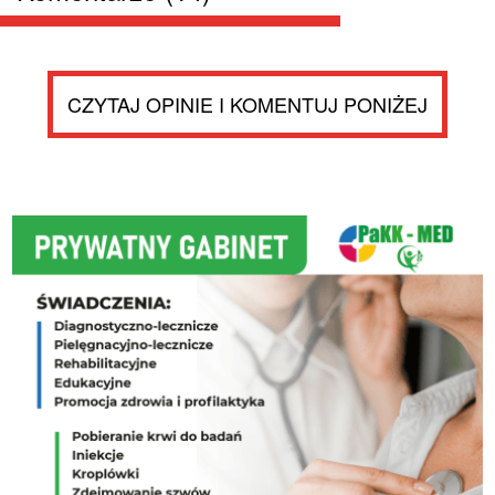
CZYTAJ OPINIE I KOMENTUJ PONIŻEJ