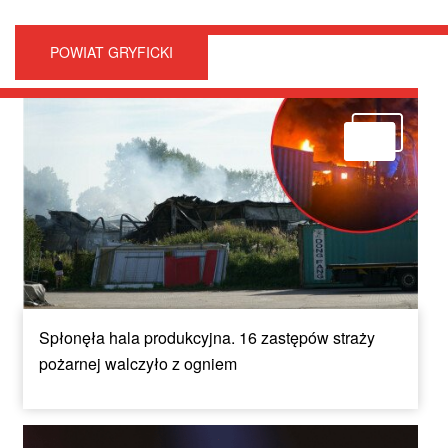
POWIAT GRYFICKI
Spłonęła hala produkcyjna. 16 zastępów straży
pożarnej walczyło z ogniem