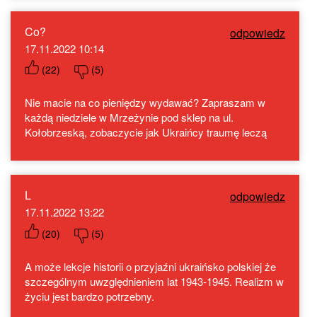
Co?
odpowiedz
17.11.2022 10:14
(
22
)
(
5
)
Nie macie na co pieniędzy wydawać? Zapraszam w
każdą niedziele w Mrzeżynie pod sklep na ul.
Kołobrzeską, zobaczycie jak Ukraińcy traumę leczą
L
odpowiedz
17.11.2022 13:22
(
20
)
(
5
)
A może lekcje historii o przyjaźni ukraińsko polskiej że
szczególnym uwzględnieniem lat 1943-1945. Realizm w
życiu jest bardzo potrzebny.