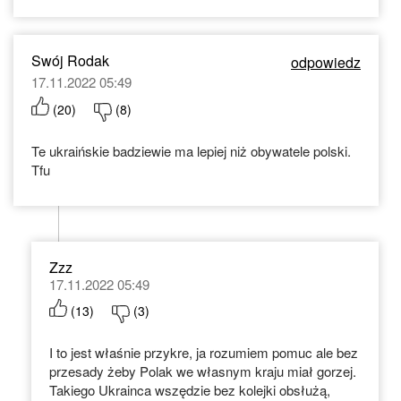
Swój Rodak
odpowiedz
17.11.2022 05:49
(
20
)
(
8
)
Te ukraińskie badziewie ma lepiej niż obywatele polski.
Tfu
Zzz
17.11.2022 05:49
(
13
)
(
3
)
I to jest właśnie przykre, ja rozumiem pomuc ale bez
przesady żeby Polak we własnym kraju miał gorzej.
Takiego Ukrainca wszędzie bez kolejki obsłużą,