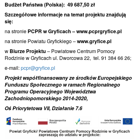
Budżet Państwa (Polska): 49 687,50 zł
Szczegółowe informacje na temat projektu znajdują
się:
na stronie
PCPR w Gryficach – www.pcprgryfice.pl
na stronie Powiatu Gryfickiego –
www.gryfice.pl
w
Biurze Projektu
– Powiatowe Centrum Pomocy
Rodzinie w Gryficach ul. Dworcowa 22, tel. 91 384 66 26;
e-mail:
pcpr@gryfice.pl
Projekt współfinansowany ze środków Europejskiego
Funduszu Społecznego w ramach Regionalnego
Programu Operacyjnego Województwa
Zachodniopomorskiego 2014-2020,
Oś Priorytetowa VII, Działanie 7.6