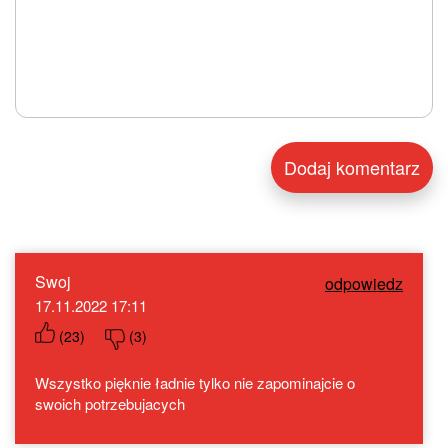
Swoj
odpowiedz
17.11.2022 17:11
(
23
)
(
3
)
Wszystko pięknie ładnie tylko nie zapominajcie o
swoich potrzebujacych