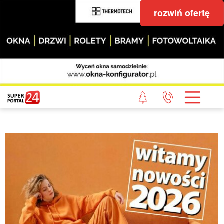
rozwiń ofertę