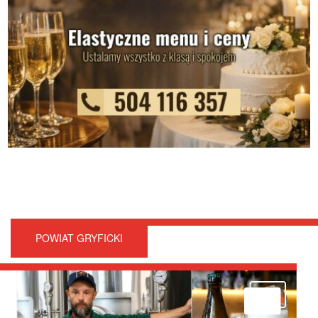
POWIAT GRYFICKI