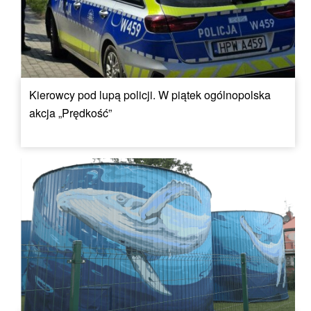
Kierowcy pod lupą policji. W piątek ogólnopolska
akcja „Prędkość”