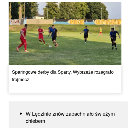
Sparingowe derby dla Sparty, Wybrzeże rozegrało
trójmecz
W Lędzinie znów zapachniało świeżym
chlebem