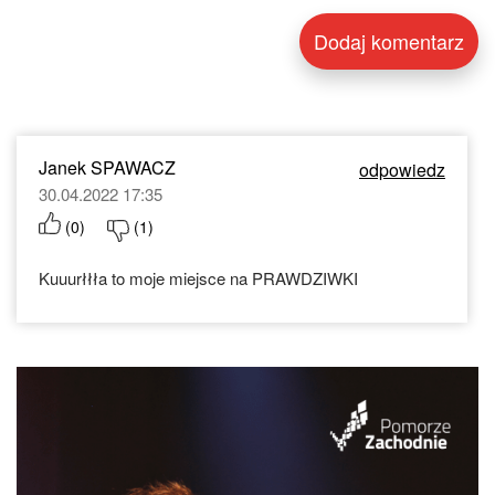
Janek SPAWACZ
odpowiedz
30.04.2022 17:35
(
0
)
(
1
)
Kuuurłłła to moje miejsce na PRAWDZIWKI