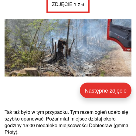
ZDJĘCIE 1 z 6
Następne zdjęcie
Tak też było w tym przypadku. Tym razem ogień udało się
szybko opanować. Pożar miał miejsce dzisiaj około
godziny 15:00 niedaleko miejscowości Dobiesław (gmina
Płoty).