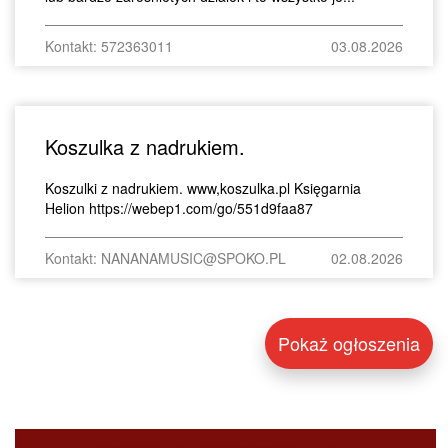
Kontakt: 572363011
03.08.2026
Koszulka z nadrukiem.
Koszulki z nadrukiem. www,koszulka.pl Księgarnia
Helion https://webep1.com/go/551d9faa87
Kontakt: NANANAMUSIC@SPOKO.PL
02.08.2026
Pokaż ogłoszenia