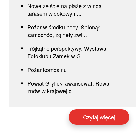
Nowe zejście na plażę z windą i
tarasem widokowym...
Pożar w środku nocy. Spłonął
samochód, zginęły zwi...
Trójkątne perspektywy. Wystawa
Fotoklubu Zamek w G...
Pożar kombajnu
Powiat Gryficki awansował, Rewal
znów w krajowej c...
Czytaj więcej