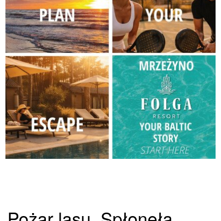
Pożar lasu. Spłonęła