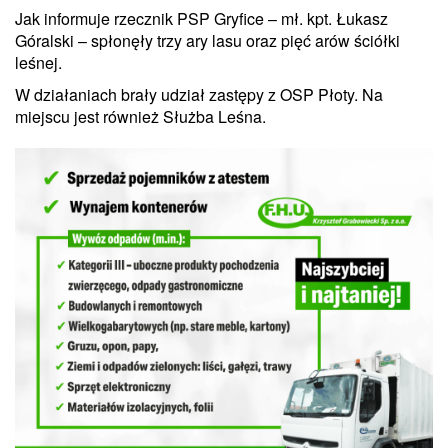
Jak informuje rzecznik PSP Gryfice – mł. kpt. Łukasz
Góralski – spłonęły trzy ary lasu oraz pięć arów ściółki
leśnej.
W działaniach brały udział zastępy z OSP Płoty. Na
miejscu jest również Służba Leśna.