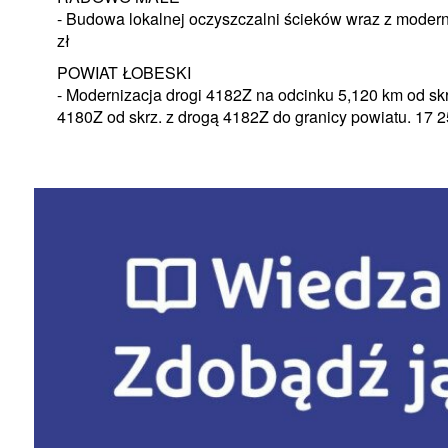
- Budowa lokalnej oczyszczalni ścieków wraz z modern
zł
POWIAT ŁOBESKI
- Modernizacja drogi 4182Z na odcinku 5,120 km od sk
4180Z od skrz. z drogą 4182Z do granicy powiatu. 17 2