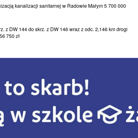
izacją kanalizacji sanitarnej w Radowie Małym 5 700 000
rz. z DW 144 do skrz. z DW 146 wraz z odc. 2,146 km drogi
56 750 zł