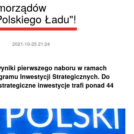
amorządów
olskiego Ładu"!
2021-10-25 21:24
wyniki pierwszego naboru w ramach
ramu Inwestycji Strategicznych. Do
rategiczne inwestycje trafi ponad 44