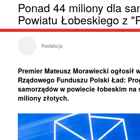
Ponad 44 miliony dla s
Powiatu Łobeskiego z "P
Redakcja
Premier Mateusz Morawiecki ogłosił 
Rządowego Funduszu Polski Ład: Prog
samorządów w powiecie łobeskim na st
miliony złotych.