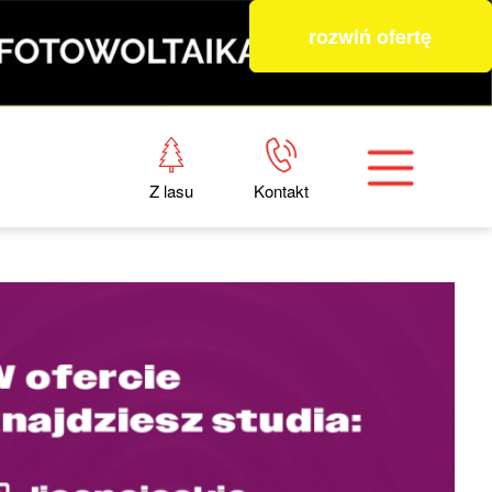
rozwiń ofertę
Z lasu
Kontakt