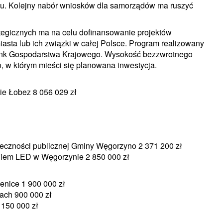
mu. Kolejny nabór wniosków dla samorządów ma ruszyć
tegicznych ma na celu dofinansowanie projektów
iasta lub ich związki w całej Polsce. Program realizowany
Bank Gospodarstwa Krajowego. Wysokość bezzwrotnego
, w którym mieści się planowana inwestycja.
ie Łobez 8 056 029 zł
żyteczności publicznej Gminy Węgorzyno 2 371 200 zł
leniem LED w Węgorzynie 2 850 000 zł
enice 1 900 000 zł
ach 900 000 zł
 150 000 zł