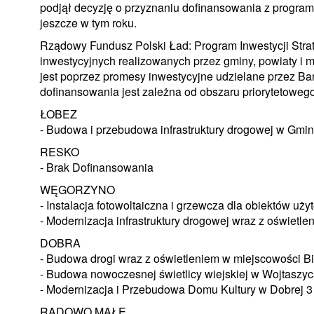
podjął decyzję o przyznaniu dofinansowania z progra
jeszcze w tym roku.
Rządowy Fundusz Polski Ład: Program Inwestycji Stra
inwestycyjnych realizowanych przez gminy, powiaty i m
jest poprzez promesy inwestycyjne udzielane przez 
dofinansowania jest zależna od obszaru priorytetowego
ŁOBEZ
- Budowa i przebudowa infrastruktury drogowej w Gmin
RESKO
- Brak Dofinansowania
WĘGORZYNO
- Instalacja fotowoltaiczna i grzewcza dla obiektów u
- Modernizacja infrastruktury drogowej wraz z oświet
DOBRA
- Budowa drogi wraz z oświetleniem w miejscowości Bi
- Budowa nowoczesnej świetlicy wiejskiej w Wojtaszyc
- Modernizacja i Przebudowa Domu Kultury w Dobrej 3
RADOWO MAŁE