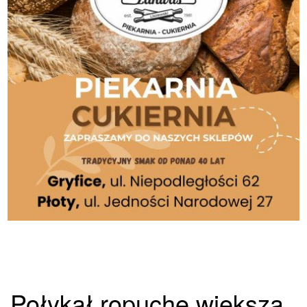
Połykał ropuchę większą