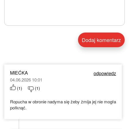
MIEĆKA
odpowiedz
04.06.2026 10:01
(
1
)
(
1
)
Ropucha w obronie nadyma się żeby żmija jej nie mogła
połknąć.