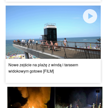
Nowe zejście na plażę z windą i tarasem
widokowym gotowe [FILM]