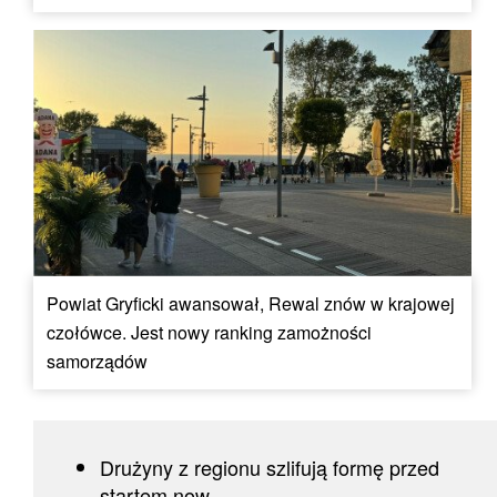
Powiat Gryficki awansował, Rewal znów w krajowej
czołówce. Jest nowy ranking zamożności
samorządów
Drużyny z regionu szlifują formę przed
startem now...