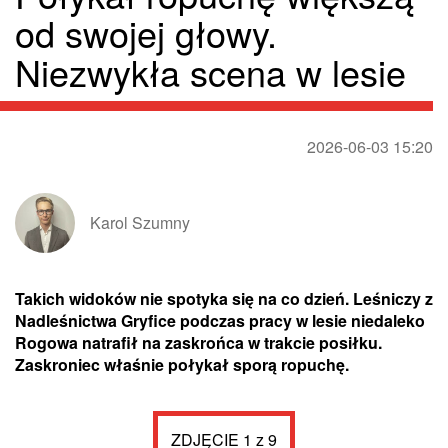
od swojej głowy.
Niezwykła scena w lesie
2026-06-03 15:20
Karol Szumny
Takich widoków nie spotyka się na co dzień. Leśniczy z
Nadleśnictwa Gryfice podczas pracy w lesie niedaleko
Rogowa natrafił na zaskrońca w trakcie posiłku.
Zaskroniec właśnie połykał sporą ropuchę.
ZDJĘCIE 1 z 9