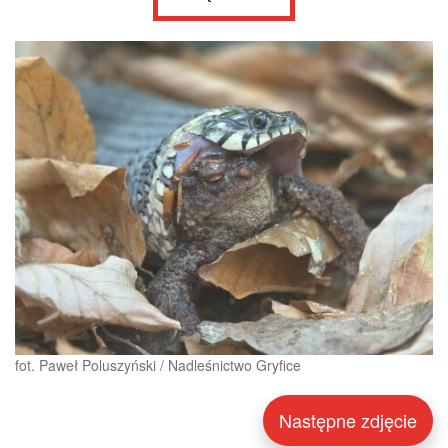
fot. Paweł Poluszyński / Nadleśnictwo Gryfice
Następne zdjęcie