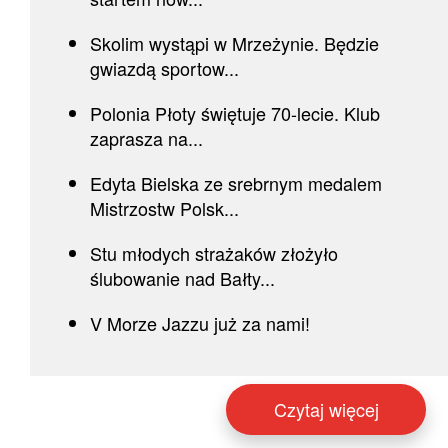
Skolim wystąpi w Mrzeżynie. Będzie
gwiazdą sportow...
Polonia Płoty świętuje 70-lecie. Klub
zaprasza na...
Edyta Bielska ze srebrnym medalem
Mistrzostw Polsk...
Stu młodych strażaków złożyło
ślubowanie nad Bałty...
V Morze Jazzu już za nami!
Czytaj więcej