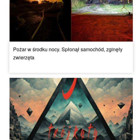
Pożar w środku nocy. Spłonął samochód, zginęły
zwierzęta