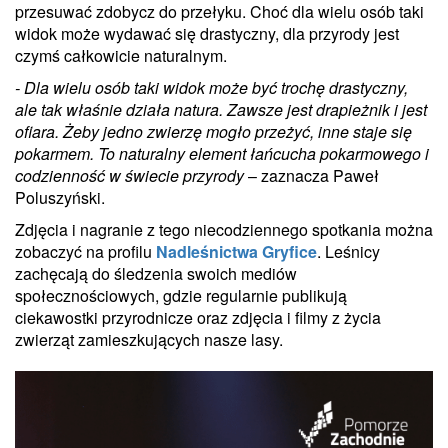
przesuwać zdobycz do przełyku. Choć dla wielu osób taki
widok może wydawać się drastyczny, dla przyrody jest
czymś całkowicie naturalnym.
- Dla wielu osób taki widok może być trochę drastyczny,
ale tak właśnie działa natura. Zawsze jest drapieżnik i jest
ofiara. Żeby jedno zwierzę mogło przeżyć, inne staje się
pokarmem. To naturalny element łańcucha pokarmowego i
codzienność w świecie przyrody
– zaznacza Paweł
Poluszyński.
Zdjęcia i nagranie z tego niecodziennego spotkania można
zobaczyć na profilu
Nadleśnictwa Gryfice
. Leśnicy
zachęcają do śledzenia swoich mediów
społecznościowych, gdzie regularnie publikują
ciekawostki przyrodnicze oraz zdjęcia i filmy z życia
zwierząt zamieszkujących nasze lasy.