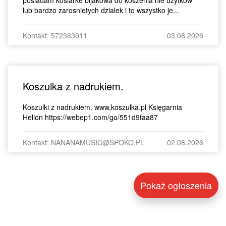
lub bardzo zarosnietych dzialek i to wszystko je...
Kontakt: 572363011
03.08.2026
Koszulka z nadrukiem.
Koszulki z nadrukiem. www,koszulka.pl Księgarnia
Helion https://webep1.com/go/551d9faa87
Kontakt: NANANAMUSIC@SPOKO.PL
02.08.2026
Pokaż ogłoszenia