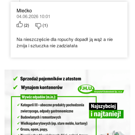
Miećko
04.06.2026 10:01
(
2
)
(
1
)
Na nieszczęście dla ropuchy dopadł ją wąż a nie
żmija i sztuczka nie zadziałała