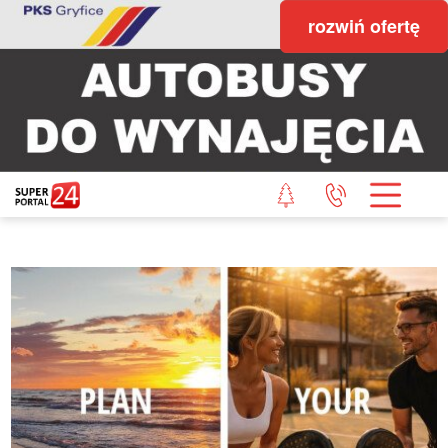
rozwiń ofertę