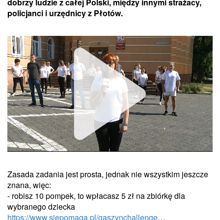
dobrzy ludzie z całej Polski, między innymi strażacy,
policjanci i urzędnicy z Płotów.
Zasada zadania jest prosta, jednak nie wszystkim jeszcze
Unmute
znana, więc:
- robisz 10 pompek, to wpłacasz 5 zł na zbiórkę dla
wybranego dziecka
https://www.siepomaga.pl/gaszynchallenge
…