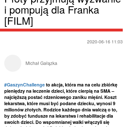
i pompują dla Franka
[FILM]
2020-06-16 11:03
Michał Gałązka
#
GaszynChallenge
to akcja, która ma na celu zbiórkę
pieniędzy na leczenie dzieci, które cierpią na SMA –
najcięższą postać rdzeniowego zaniku mięśni. Koszt
lekarstwa, które musi być podane dziecku, wynosi 9
milionów złotych. Rodzice każdego dnia walczą o to,
by zdobyć fundusze na lekarstwa i rehabilitacje dla
swoich dzieci. Do wspomnianej walki włączyli się