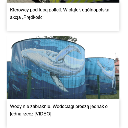
Kierowcy pod lupą policji. W piątek ogólnopolska
akcja „Prędkość”
Wody nie zabraknie. Wodociągi proszą jednak o
jedną rzecz [VIDEO]