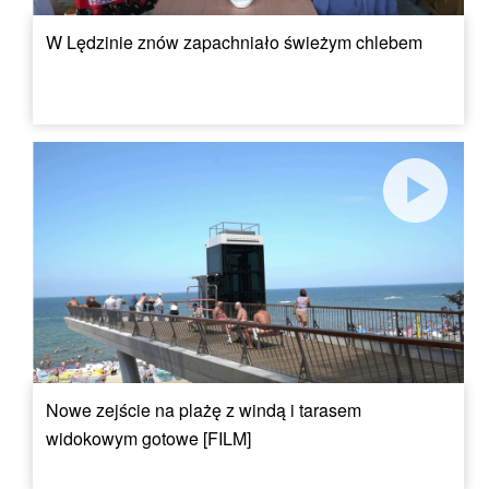
W Lędzinie znów zapachniało świeżym chlebem
Nowe zejście na plażę z windą i tarasem
widokowym gotowe [FILM]