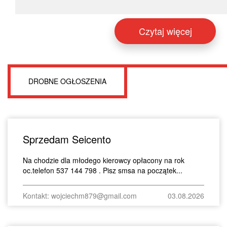
Czytaj więcej
DROBNE OGŁOSZENIA
Sprzedam Seicento
Na chodzie dla młodego kierowcy opłacony na rok
oc.telefon 537 144 798 . Pisz smsa na początek...
Kontakt: wojciechm879@gmail.com
03.08.2026