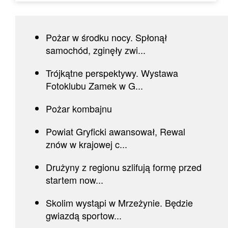
Pożar w środku nocy. Spłonął
samochód, zginęły zwi...
Trójkątne perspektywy. Wystawa
Fotoklubu Zamek w G...
Pożar kombajnu
Powiat Gryficki awansował, Rewal
znów w krajowej c...
Drużyny z regionu szlifują formę przed
startem now...
Skolim wystąpi w Mrzeżynie. Będzie
gwiazdą sportow...