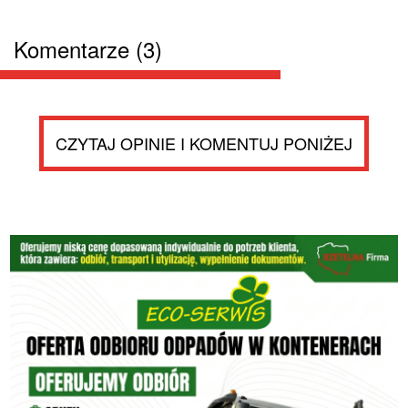
Komentarze (3)
CZYTAJ OPINIE I KOMENTUJ PONIŻEJ