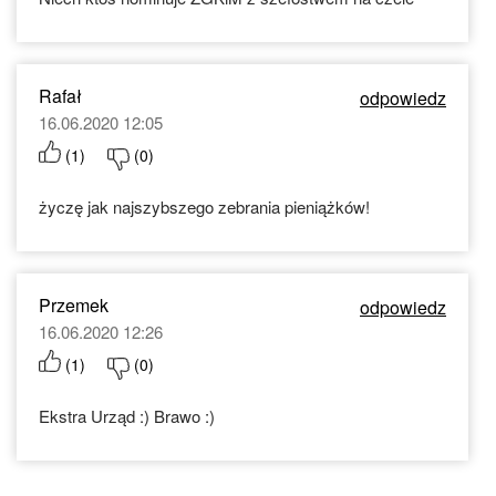
Rafał
odpowiedz
16.06.2020 12:05
(
1
)
(
0
)
życzę jak najszybszego zebrania pieniążków!
Przemek
odpowiedz
16.06.2020 12:26
(
1
)
(
0
)
Ekstra Urząd :) Brawo :)