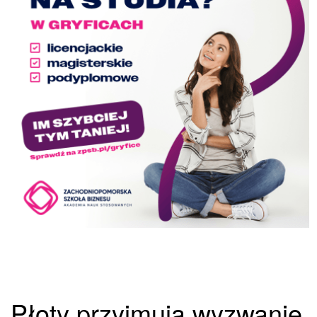
Płoty przyjmują wyzwanie