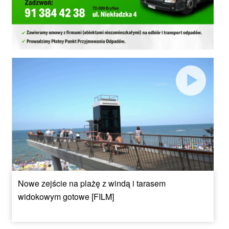
Nowe zejście na plażę z windą i tarasem
widokowym gotowe [FILM]