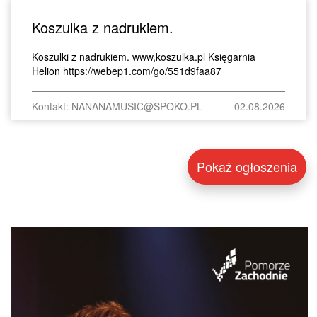
Koszulka z nadrukiem.
Koszulki z nadrukiem. www,koszulka.pl Księgarnia
Helion https://webep1.com/go/551d9faa87
Kontakt: NANANAMUSIC@SPOKO.PL
02.08.2026
Pokaż ogłoszenia