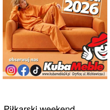
Piłkarski weekend