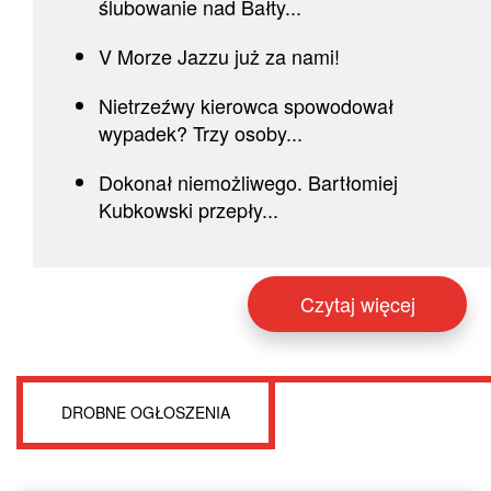
ślubowanie nad Bałty...
V Morze Jazzu już za nami!
Nietrzeźwy kierowca spowodował
wypadek? Trzy osoby...
Dokonał niemożliwego. Bartłomiej
Kubkowski przepły...
Czytaj więcej
DROBNE OGŁOSZENIA