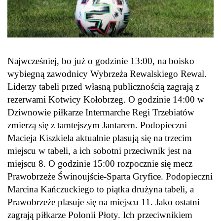
Najwcześniej, bo już o godzinie 13:00, na boisko
wybiegną zawodnicy Wybrzeża Rewalskiego Rewal.
Liderzy tabeli przed własną publicznością zagrają z
rezerwami Kotwicy Kołobrzeg. O godzinie 14:00 w
Dziwnowie piłkarze
Intermarche
Regi Trzebiatów
zmierzą się z tamtejszym Jantarem. Podopieczni
Macieja
Kiszkiela
aktualnie plasują się na trzecim
miejscu w tabeli, a ich sobotni przeciwnik jest na
miejscu 8. O godzinie 15:00 rozpocznie się mecz
Prawobrzeże Świnoujście-Sparta Gryfice. Podopieczni
Marcina
Kańczuckiego
to piątka drużyna tabeli, a
Prawobrzeże plasuje się na miejscu 11. Jako ostatni
zagrają piłkarze Polonii Płoty. Ich przeciwnikiem