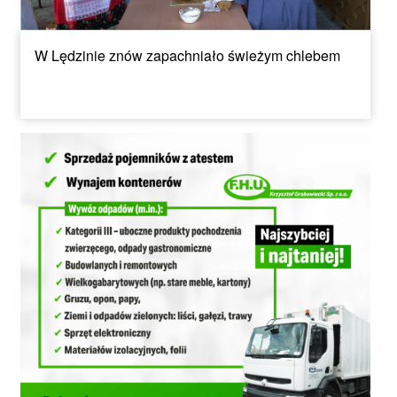
W Lędzinie znów zapachniało świeżym chlebem