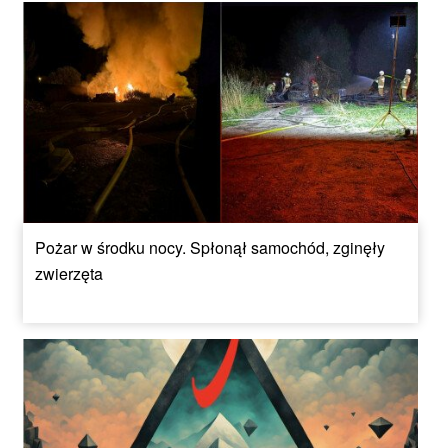
Pożar w środku nocy. Spłonął samochód, zginęły
zwierzęta