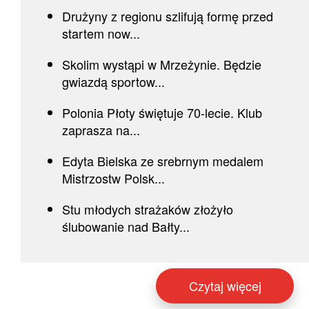
Drużyny z regionu szlifują formę przed
startem now...
Skolim wystąpi w Mrzeżynie. Będzie
gwiazdą sportow...
Polonia Płoty świętuje 70-lecie. Klub
zaprasza na...
Edyta Bielska ze srebrnym medalem
Mistrzostw Polsk...
Stu młodych strażaków złożyło
ślubowanie nad Bałty...
Czytaj więcej