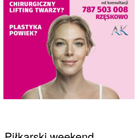
Piłkarski weekend