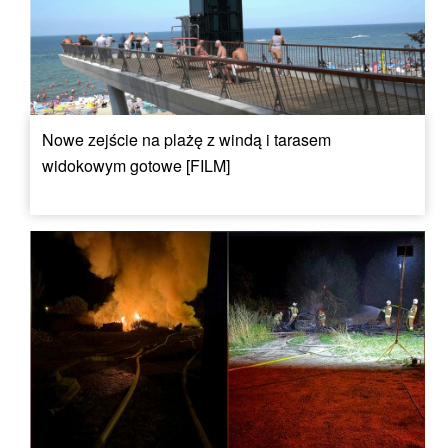
Nowe zejście na plażę z windą i tarasem
widokowym gotowe [FILM]