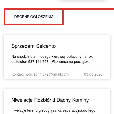
DROBNE OGŁOSZENIA
Sprzedam Seicento
Na chodzie dla młodego kierowcy opłacony na rok
oc.telefon 537 144 798 . Pisz smsa na początek...
Kontakt: wojciechm879@gmail.com
03.08.2026
Niwelacje Rozbiórki Dachy Kominy
niwelacje terenu glebogryzarka separacyjna,do tego