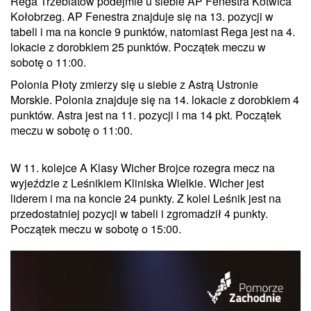
Rega Trzebiatów podejmie u siebie AP Fenestra Kotwica
Kołobrzeg. AP Fenestra znajduje się na 13. pozycji w
tabeli i ma na koncie 9 punktów, natomiast Rega jest na 4.
lokacie z dorobkiem 25 punktów. Początek meczu w
sobotę o 11:00.
Polonia Płoty zmierzy się u siebie z Astrą Ustronie
Morskie. Polonia znajduje się na 14. lokacie z dorobkiem 4
punktów. Astra jest na 11. pozycji i ma 14 pkt. Początek
meczu w sobotę o 11:00.
W 11. kolejce A Klasy Wicher Brojce rozegra mecz na
wyjeździe z Leśnikiem Kliniska Wielkie. Wicher jest
liderem i ma na koncie 24 punkty. Z kolei Leśnik jest na
przedostatniej pozycji w tabeli i zgromadził 4 punkty.
Początek meczu w sobotę o 15:00.