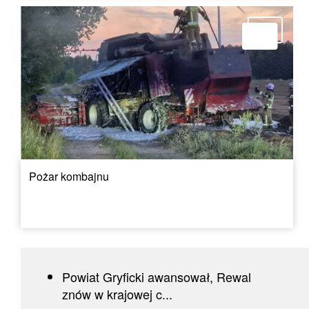
Pożar kombajnu
Powiat Gryficki awansował, Rewal
znów w krajowej c...