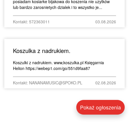
posiadam kosiarke bijakowa do koszenia nie uzytków
lub bardzo zarosnietych dzialek i to wszystko je...
Kontakt: 572363011
03.08.2026
Koszulka z nadrukiem.
Koszulki z nadrukiem. www,koszulka.pl Księgarnia
Helion https://webep1.com/go/551d9faa87
Kontakt: NANANAMUSIC@SPOKO.PL
02.08.2026
Pokaż ogłoszenia