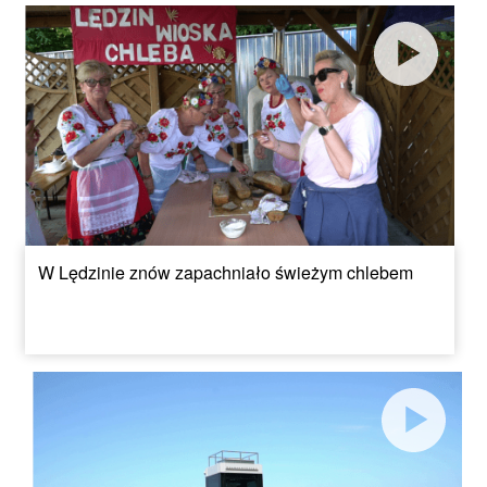
W Lędzinie znów zapachniało świeżym chlebem