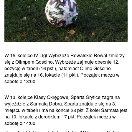
W 15. kolejce IV Ligi Wybrzeże Rewalskie Rewal zmierzy
się z Olimpem Gościno. Wybrzeże zajmuje obecnie 12.
pozycję w tabeli (16 pkt.), natomiast Olimp Gościno
znajduje się na 16. lokacie (11 pkt.). Początek meczu w
sobotę o 13:00.
W 13. kolejce Klasy Okręgowej Sparta Gryfice zagra na
wyjeździe z Sarmatą Dobra. Sparta znajduje się na 3.
miejscu w tabeli i ma na koncie 28 pkt. Z kolei Sarmata jest
na 10. lokacie z dorobkiem 17 pkt. Początek meczu w
sobotę o 14:00.