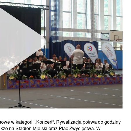
owe w kategorii „Koncert”. Rywalizacja potrwa do godziny
akże na Stadion Miejski oraz Plac Zwycięstwa. W
Unmute