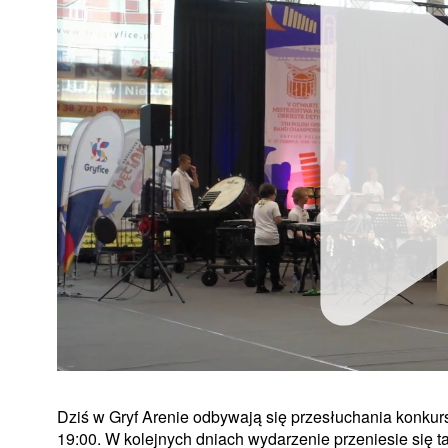
Dziś w Gryf Arenie odbywają się przesłuchania konkurs
19:00. W kolejnych dniach wydarzenie przeniesie się t