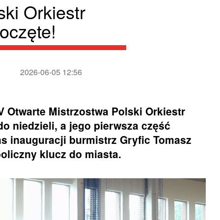
ki Orkiestr
oczęte!
2026-06-05 12:56
V Otwarte Mistrzostwa Polski Orkiestr
o niedzieli, a jego pierwsza część
s inauguracji burmistrz Gryfic Tomasz
liczny klucz do miasta.