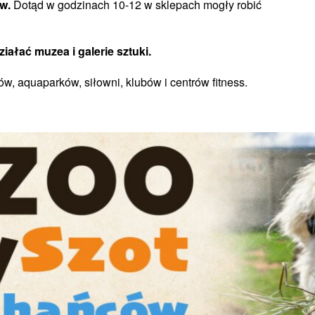
w.
Dotąd w godzinach 10-12 w sklepach mogły robić
ałać muzea i galerie sztuki.
w, aquaparków, siłowni, klubów i centrów fitness.