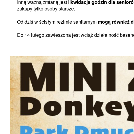
Inną ważną zmianą jest
likwidacja godzin dla senioró
zakupy tylko osoby starsze.
Od dziś w ścisłym reżimie sanitarnym
mogą również dzi
Do 14 lutego zawieszona jest wciąż działalność basenó