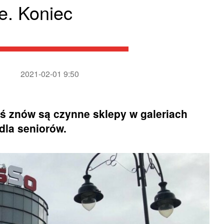
e. Koniec
2021-02-01 9:50
iś znów są czynne sklepy w galeriach
dla seniorów.