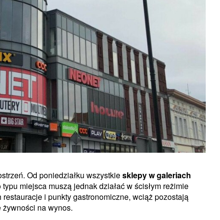
strzeń. Od poniedziałku wszystkie
sklepy w galeriach
 typu miejsca muszą jednak działać w ścisłym reżimie
h restauracje i punkty gastronomiczne, wciąż pozostają
e żywności na wynos.