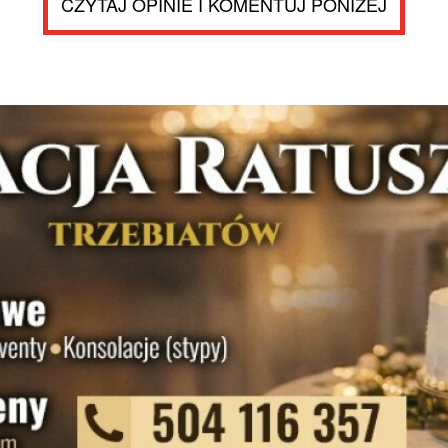
CZYTAJ OPINIE I KOMENTUJ PONIŻEJ