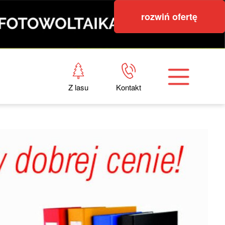
rozwiń ofertę
Z lasu
Kontakt