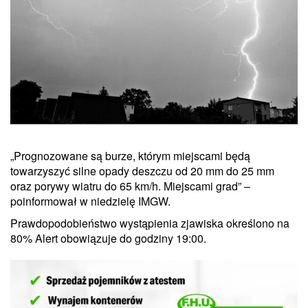
„Prognozowane są burze, którym miejscami będą
towarzyszyć silne opady deszczu od 20 mm do 25 mm
oraz porywy wiatru do 65 km/h. Miejscami grad” –
poinformował w niedzielę IMGW.
Prawdopodobieństwo wystąpienia zjawiska określono na
80% Alert obowiązuje do godziny 19:00.