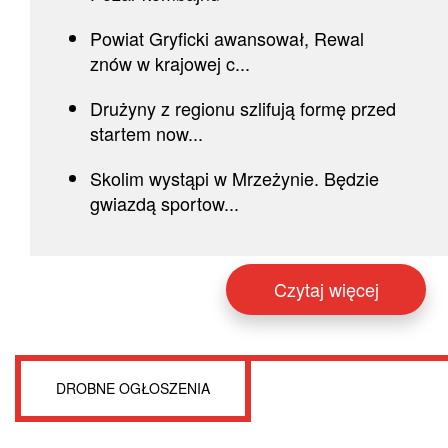
Powiat Gryficki awansował, Rewal
znów w krajowej c...
Drużyny z regionu szlifują formę przed
startem now...
Skolim wystąpi w Mrzeżynie. Będzie
gwiazdą sportow...
Czytaj więcej
DROBNE OGŁOSZENIA