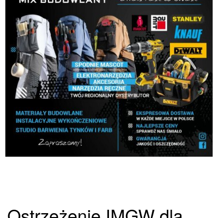
Ostrzeżenie IMGW dla