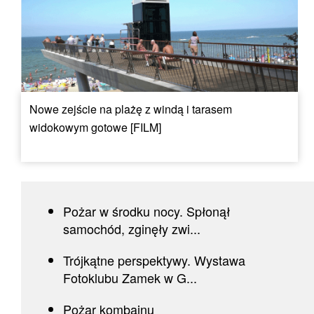
Nowe zejście na plażę z windą i tarasem
widokowym gotowe [FILM]
Pożar w środku nocy. Spłonął
samochód, zginęły zwi...
Trójkątne perspektywy. Wystawa
Fotoklubu Zamek w G...
Pożar kombajnu