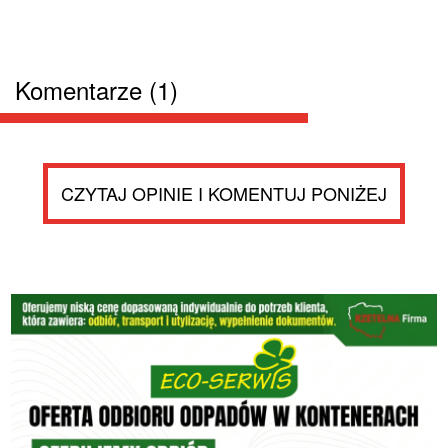
Komentarze (1)
CZYTAJ OPINIE I KOMENTUJ PONIŻEJ