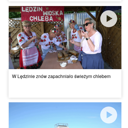
W Lędzinie znów zapachniało świeżym chlebem