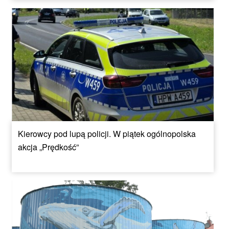
Kierowcy pod lupą policji. W piątek ogólnopolska
akcja „Prędkość”