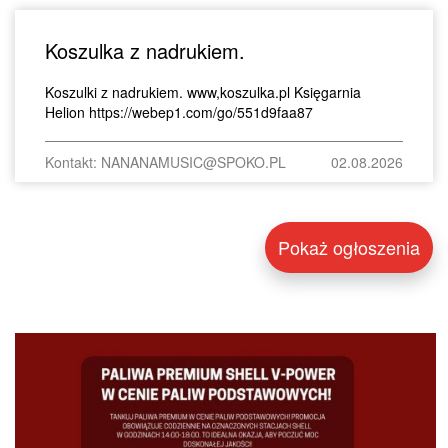
Koszulka z nadrukiem.
Koszulki z nadrukiem. www,koszulka.pl Księgarnia
Helion https://webep1.com/go/551d9faa87
Kontakt: NANANAMUSIC@SPOKO.PL
02.08.2026
Pokaż ogłoszenia