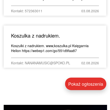
Kontakt: 572363011
03.08.2026
Koszulka z nadrukiem.
Koszulki z nadrukiem. www,koszulka.pl Księgarnia
Helion https://webep1.com/go/551d9faa87
Kontakt: NANANAMUSIC@SPOKO.PL
02.08.2026
Pokaż ogłoszenia