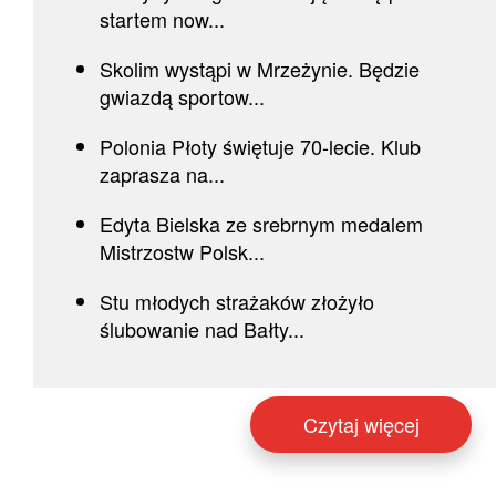
startem now...
Skolim wystąpi w Mrzeżynie. Będzie
gwiazdą sportow...
Polonia Płoty świętuje 70-lecie. Klub
zaprasza na...
Edyta Bielska ze srebrnym medalem
Mistrzostw Polsk...
Stu młodych strażaków złożyło
ślubowanie nad Bałty...
Czytaj więcej