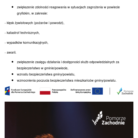
zwiększenie zdolności reagowania w sytuacjach zagrożenia w powiecie
gryfickim, w zakresie:
- klęsk żywiołowych (pożarów i powodzi),
- katastrof technicznych,
- wypadków komunikacyjnych,
- awarii.
zwiększenie zasięgu działania i dostępności służb odpowiedzialnych za
bezpieczeństwo w gminie/powiecie,
wzrostu bezpieczeństwa gminy/powiatu,
wzmocnienia poczucia bezpieczeństwa mieszkańców gminy/powiatu.