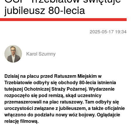
jubileusz 80-lecia
2025-05-17 19:34
Karol Szumny
Dzisiaj na placu przed Ratuszem Miejskim w
Trzebiatowie odbyły się obchody 80-lecia istnienia
tutejszej Ochotniczej Straży Pożarnej. Wydarzenie
rozpoczęło się pod remizą, skąd uczestnicy
przemaszerowali na plac ratuszowy. Tam odbyły się
uroczystości związane z jubileuszem, a także oficjalnie
włączono do podziału nowy wóz bojowy. Oglądajcie
relację filmową.