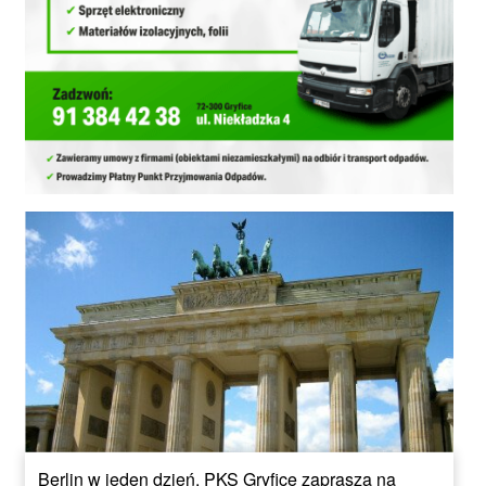
Berlin w jeden dzień. PKS Gryfice zaprasza na