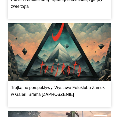
zwierzęta
Trójkątne perspektywy. Wystawa Fotoklubu Zamek
w Galerii Brama [ZAPROSZENIE]