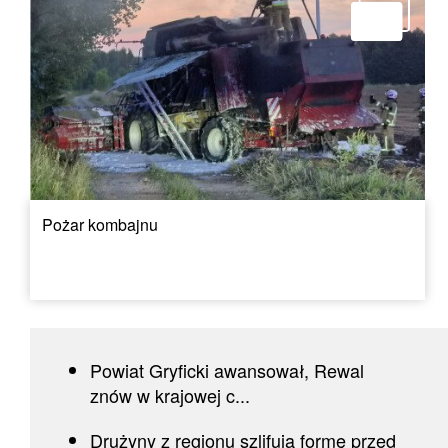
Pożar kombajnu
Powiat Gryficki awansował, Rewal
znów w krajowej c...
Drużyny z regionu szlifują formę przed