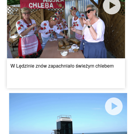
W Lędzinie znów zapachniało świeżym chlebem