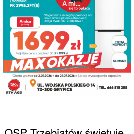
OSP Trzebiatów świętuje