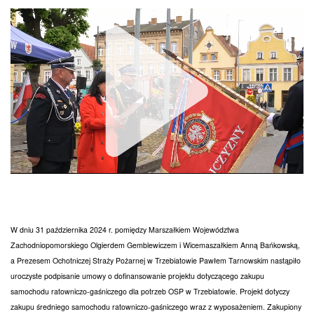
Unmute
W dniu 31 października 2024 r. pomiędzy Marszałkiem Województwa
Zachodniopomorskiego Olgierdem Gemblewiczem i Wicemaszałkiem Anną Bańkowską,
a Prezesem Ochotniczej Straży Pożarnej w Trzebiatowie Pawłem Tarnowskim nastąpiło
uroczyste podpisanie umowy o dofinansowanie projektu dotyczącego zakupu
samochodu ratowniczo-gaśniczego dla potrzeb OSP w Trzebiatowie. Projekt dotyczy
zakupu średniego samochodu ratowniczo-gaśniczego wraz z wyposażeniem. Zakupiony