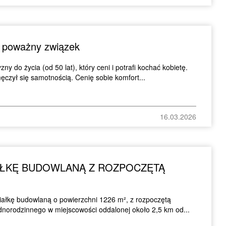
 poważny związek
do życia (od 50 lat), który ceni i potrafi kochać kobietę.
ęczył się samotnością. Cenię sobie komfort...
16.03.2026
AŁKĘ BUDOWLANĄ Z ROZPOCZĘTĄ
ałkę budowlaną o powierzchni 1226 m², z rozpoczętą
orodzinnego w miejscowości oddalonej około 2,5 km od...