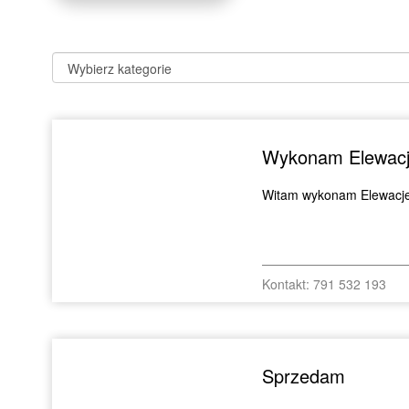
Wykonam Elewac
Witam wykonam Elewacje
Kontakt: 791 532 193
Sprzedam