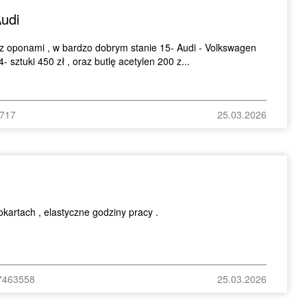
udi
 z oponami , w bardzo dobrym stanie 15- Audi - Volkswagen
 sztuki 450 zł , oraz butlę acetylen 200 z...
3717
25.03.2026
kartach , elastyczne godziny pracy .
07463558
25.03.2026