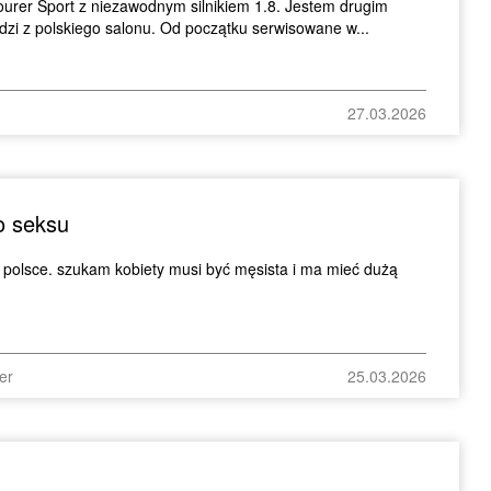
urer Sport z niezawodnym silnikiem 1.8. Jestem drugim
dzi z polskiego salonu. Od początku serwisowane w...
27.03.2026
o seksu
 polsce. szukam kobiety musi być męsista i ma mieć dużą
er
25.03.2026