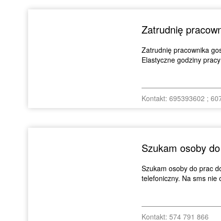
Zatrudnię pracow
Zatrudnię pracownika go
Elastyczne godziny pracy
Kontakt: 695393602 ; 6
Szukam osoby do 
Szukam osoby do prac do
telefoniczny. Na sms ni
Kontakt: 574 791 866