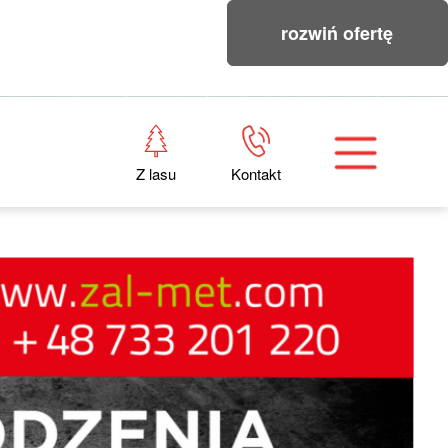
rozwiń ofertę
Z lasu
Kontakt