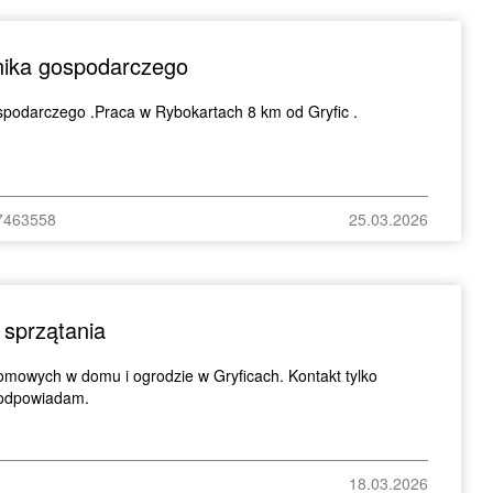
nika gospodarczego
spodarczego .Praca w Rybokartach 8 km od Gryfic .
07463558
25.03.2026
sprzątania
mowych w domu i ogrodzie w Gryficach. Kontakt tylko
e odpowiadam.
18.03.2026