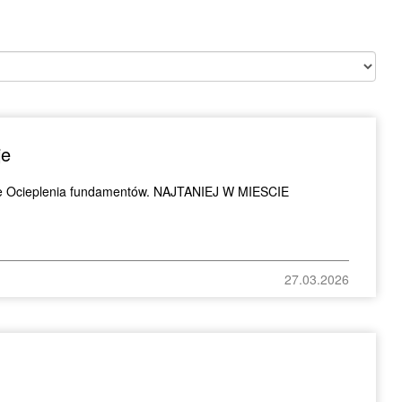
je
 Ocieplenia fundamentów. NAJTANIEJ W MIESCIE
27.03.2026