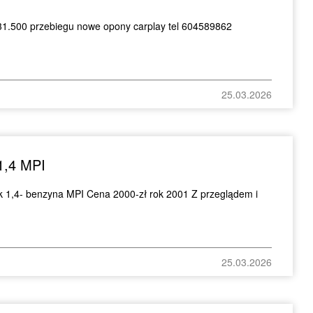
1.500 przebiegu nowe opony carplay tel 604589862
25.03.2026
1,4 MPI
ik 1,4- benzyna MPI Cena 2000-zł rok 2001 Z przeglądem i
25.03.2026