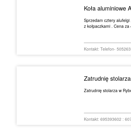
Koła aluminiowe A
Sprzedam cztery alufelgi
z kołpaczkami . Cena za 4-
Kontakt: Telefon- 50526
Zatrudnię stolarza
Zatrudnię stolarza w Rybo
Kontakt: 695393602 : 6