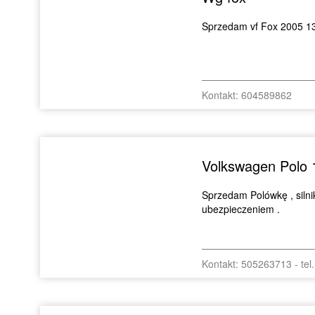
Sprzedam vf Fox 2005 13
Kontakt: 604589862
Volkswagen Polo 
Sprzedam Polówkę , siln
ubezpieczeniem .
Kontakt: 505263713 - tel.