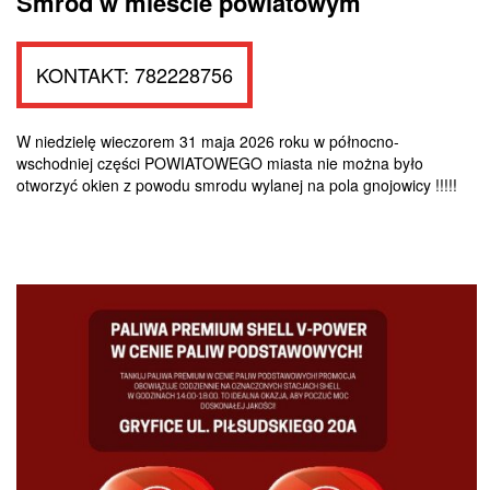
Smród w mieście powiatowym
KONTAKT: 782228756
W niedzielę wieczorem 31 maja 2026 roku w północno-
wschodniej części POWIATOWEGO miasta nie można było
otworzyć okien z powodu smrodu wylanej na pola gnojowicy !!!!!