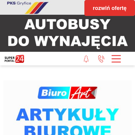
rozwiń ofertę