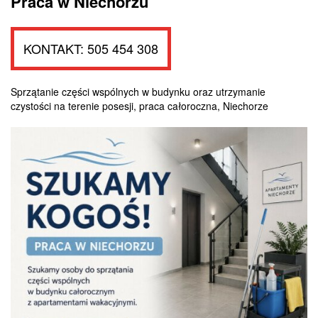
Praca w Niechorzu
KONTAKT: 505 454 308
Sprzątanie części wspólnych w budynku oraz utrzymanie
czystości na terenie posesji, praca całoroczna, Niechorze