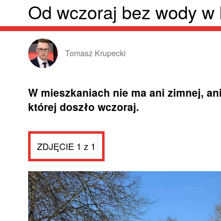
Od wczoraj bez wody w
Tomasz Krupecki
W mieszkaniach nie ma ani zimnej, ani
której doszło wczoraj.
ZDJĘCIE 1 z 1