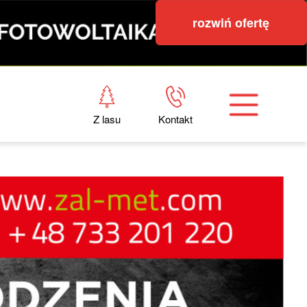
rozwiń ofertę
Z lasu
Kontakt