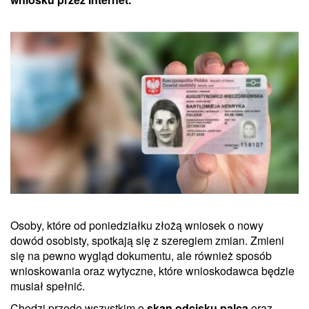
Osoby, które od poniedziałku złożą wniosek o nowy
dowód osobisty, spotkają się z szeregiem zmian. Zmieni
się na pewno wygląd dokumentu, ale również sposób
wnioskowania oraz wytyczne, które wnioskodawca będzie
musiał spełnić.
Chodzi przede wszystkim o
skan odcisku palca
oraz