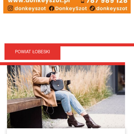
POWIAT ŁOBESKI