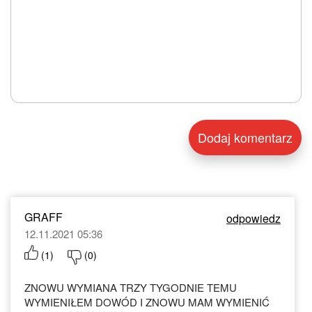
GRAFF
odpowiedz
12.11.2021 05:36
(
1
)
(
0
)
ZNOWU WYMIANA TRZY TYGODNIE TEMU
WYMIENIŁEM DOWÓD I ZNOWU MAM WYMIENIĆ