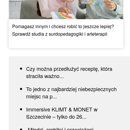
Pomagasz innym i chcesz robić to jeszcze lepiej?
Sprawdź studia z surdopedagogiki i arteterapii
Czy można przedłużyć receptę, która
straciła ważno...
To jedno z najbardziej niebezpiecznych
miejsc na p...
Immersive KLIMT & MONET w
Szczecinie – tylko do 26...
„Młodzi, ambitni i przeciążeni.