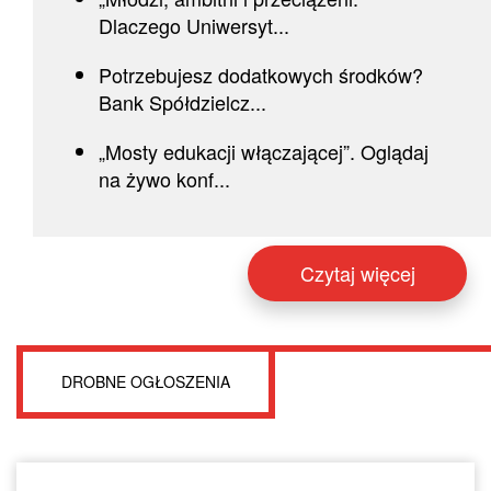
Dlaczego Uniwersyt...
Potrzebujesz dodatkowych środków?
Bank Spółdzielcz...
„Mosty edukacji włączającej”. Oglądaj
na żywo konf...
Czytaj więcej
DROBNE OGŁOSZENIA