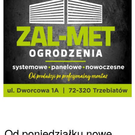
Od poniedziałku nowe