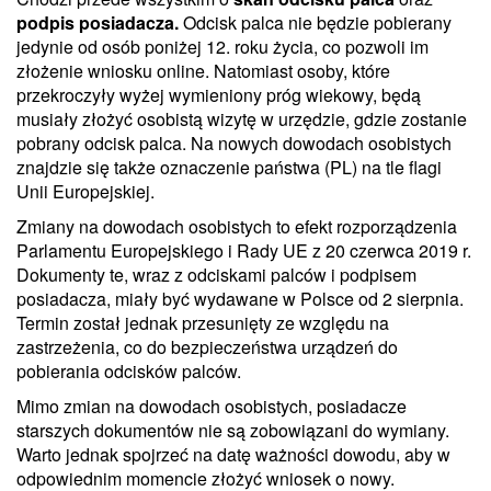
podpis posiadacza.
Odcisk palca nie będzie pobierany
jedynie od osób poniżej 12. roku życia, co pozwoli im
złożenie wniosku online. Natomiast osoby, które
przekroczyły wyżej wymieniony próg wiekowy, będą
musiały złożyć osobistą wizytę w urzędzie, gdzie zostanie
pobrany odcisk palca. Na nowych dowodach osobistych
znajdzie się także oznaczenie państwa (PL) na tle flagi
Unii Europejskiej.
Zmiany na dowodach osobistych to efekt rozporządzenia
Parlamentu Europejskiego i Rady UE z 20 czerwca 2019 r.
Dokumenty te, wraz z odciskami palców i podpisem
posiadacza, miały być wydawane w Polsce od 2 sierpnia.
Termin został jednak przesunięty ze względu na
zastrzeżenia, co do bezpieczeństwa urządzeń do
pobierania odcisków palców.
Mimo zmian na dowodach osobistych, posiadacze
starszych dokumentów nie są zobowiązani do wymiany.
Warto jednak spojrzeć na datę ważności dowodu, aby w
odpowiednim momencie złożyć wniosek o nowy.