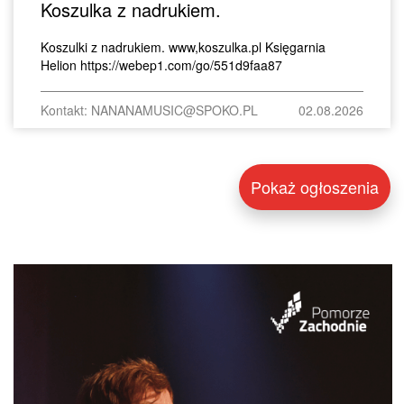
Koszulka z nadrukiem.
Koszulki z nadrukiem. www,koszulka.pl Księgarnia
Helion https://webep1.com/go/551d9faa87
Kontakt: NANANAMUSIC@SPOKO.PL
02.08.2026
Pokaż ogłoszenia