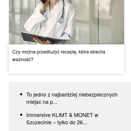
Czy można przedłużyć receptę, która straciła
ważność?
To jedno z najbardziej niebezpiecznych
miejsc na p...
Immersive KLIMT & MONET w
Szczecinie – tylko do 26...