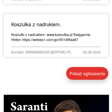
Koszulka z nadrukiem.
Koszulki z nadrukiem. www,koszulka.pl Księgarnia
Helion https://webep1.com/go/551d9faa87
Kontakt: NANANAMUSIC@SPOKO.PL
02.08.2026
Pokaż ogłoszenia