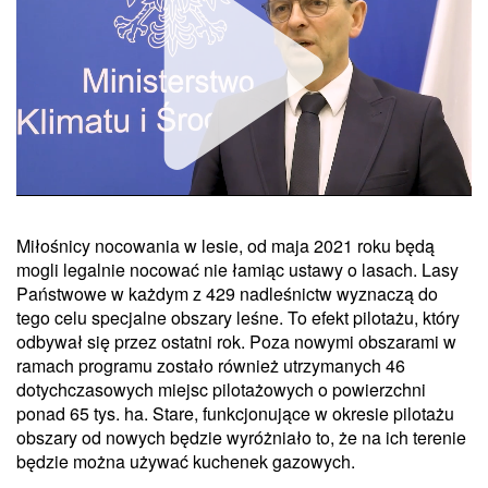
Miłośnicy nocowania w lesie, od maja 2021 roku będą
Unmute
mogli legalnie nocować nie łamiąc ustawy o lasach. Lasy
Państwowe w każdym z 429 nadleśnictw wyznaczą do
tego celu specjalne obszary leśne. To efekt pilotażu, który
odbywał się przez ostatni rok. Poza nowymi obszarami w
ramach programu zostało również utrzymanych 46
dotychczasowych miejsc pilotażowych o powierzchni
ponad 65 tys. ha. Stare, funkcjonujące w okresie pilotażu
obszary od nowych będzie wyróżniało to, że na ich terenie
będzie można używać kuchenek gazowych.