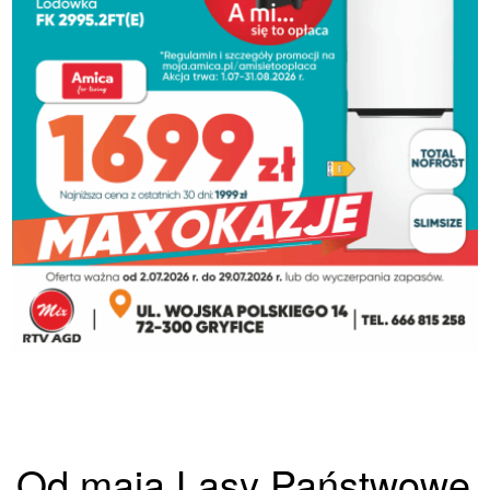
Od maja Lasy Państwowe