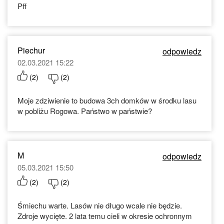
Pff
Piechur
odpowiedz
02.03.2021 15:22
(
2
)
(
2
)
Moje zdziwienie to budowa 3ch domków w środku lasu
w pobliżu Rogowa. Państwo w państwie?
M
odpowiedz
05.03.2021 15:50
(
2
)
(
2
)
Śmiechu warte. Lasów nie długo wcale nie będzie.
Zdroje wycięte. 2 lata temu cieli w okresie ochronnym