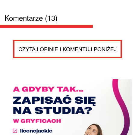
Komentarze (13)
CZYTAJ OPINIE I KOMENTUJ PONIŻEJ