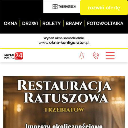
rozwiń ofertę