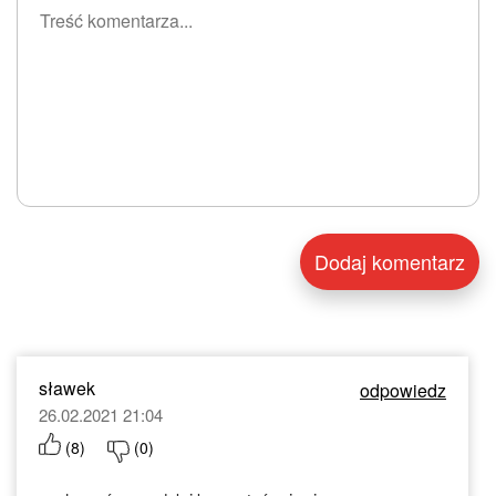
sławek
odpowiedz
26.02.2021 21:04
(
8
)
(
0
)