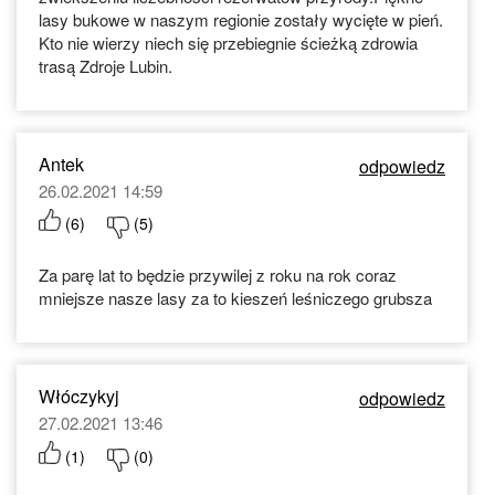
lasy bukowe w naszym regionie zostały wycięte w pień.
Kto nie wierzy niech się przebiegnie ścieżką zdrowia
trasą Zdroje Lubin.
Antek
odpowiedz
26.02.2021 14:59
(
6
)
(
5
)
Za parę lat to będzie przywilej z roku na rok coraz
mniejsze nasze lasy za to kieszeń leśniczego grubsza
Włóczykyj
odpowiedz
27.02.2021 13:46
(
1
)
(
0
)