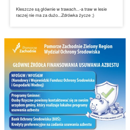
Kleszcze są głównie w trawach...-a traw w lesie
raczej nie ma za dużo...Zdrówka życze ;)