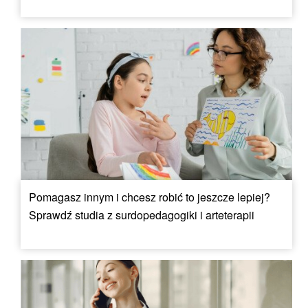
Pomagasz innym i chcesz robić to jeszcze lepiej?
Sprawdź studia z surdopedagogiki i arteterapii