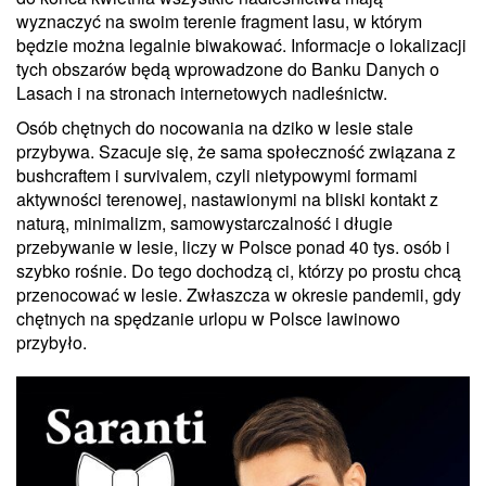
wyznaczyć na swoim terenie fragment lasu, w którym
będzie można legalnie biwakować. Informacje o lokalizacji
tych obszarów będą wprowadzone do Banku Danych o
Lasach i na stronach internetowych nadleśnictw.
Osób chętnych do nocowania na dziko w lesie stale
przybywa. Szacuje się, że sama społeczność związana z
bushcraftem i survivalem, czyli nietypowymi formami
aktywności terenowej, nastawionymi na bliski kontakt z
naturą, minimalizm, samowystarczalność i długie
przebywanie w lesie, liczy w Polsce ponad 40 tys. osób i
szybko rośnie. Do tego dochodzą ci, którzy po prostu chcą
przenocować w lesie. Zwłaszcza w okresie pandemii, gdy
chętnych na spędzanie urlopu w Polsce lawinowo
przybyło.