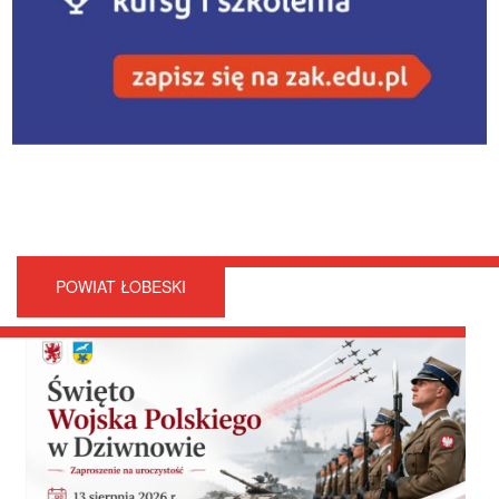
POWIAT ŁOBESKI