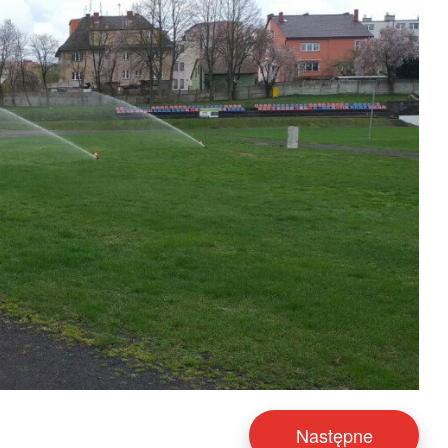
Następne