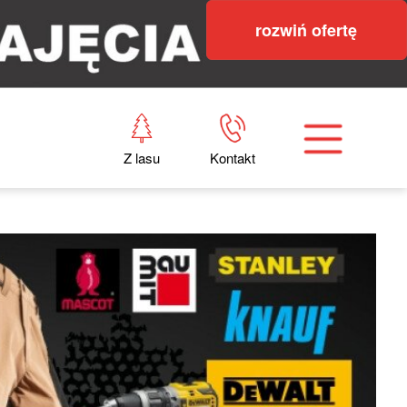
rozwiń ofertę
Z lasu
Kontakt