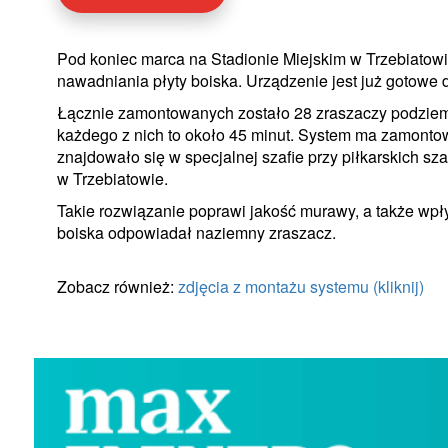
Pod koniec marca na Stadionie Miejskim w Trzebiatow
nawadniania płyty boiska. Urządzenie jest już gotowe 
Łącznie zamontowanych zostało 28 zraszaczy podziem
każdego z nich to około 45 minut. System ma zamonto
znajdowało się w specjalnej szafie przy piłkarskich 
w Trzebiatowie.
Takie rozwiązanie poprawi jakość murawy, a także wpł
boiska odpowiadał naziemny zraszacz.
Zobacz również:
zdjęcia z montażu systemu (kliknij)