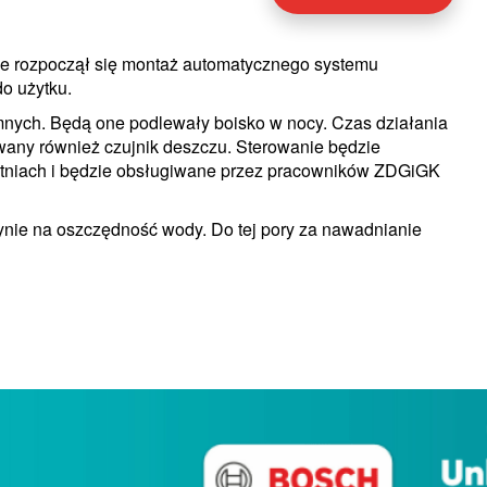
ie rozpoczął się montaż automatycznego systemu
do użytku.
nych. Będą one podlewały boisko w nocy. Czas działania
wany również czujnik deszczu. Sterowanie będzie
szatniach i będzie obsługiwane przez pracowników ZDGiGK
ynie na oszczędność wody. Do tej pory za nawadnianie