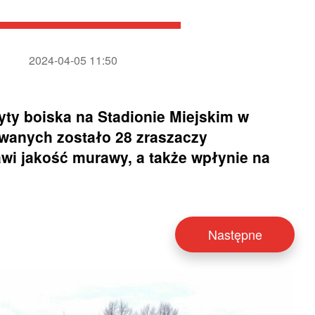
2024-04-05 11:50
ty boiska na Stadionie Miejskim w
owanych zostało 28 zraszaczy
wi jakość murawy, a także wpłynie na
Następne