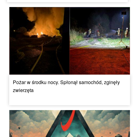
Pożar w środku nocy. Spłonął samochód, zginęły
zwierzęta