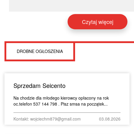
Czytaj więcej
DROBNE OGŁOSZENIA
Sprzedam Seicento
Na chodzie dla młodego kierowcy opłacony na rok
oc.telefon 537 144 798 . Pisz smsa na początek...
Kontakt: wojciechm879@gmail.com
03.08.2026