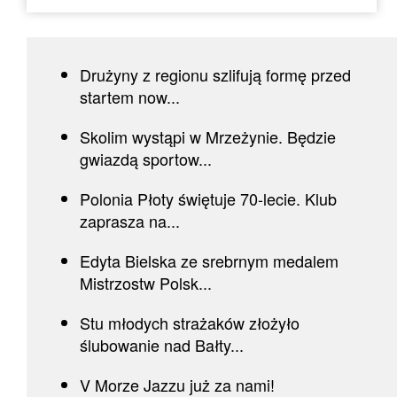
Drużyny z regionu szlifują formę przed
startem now...
Skolim wystąpi w Mrzeżynie. Będzie
gwiazdą sportow...
Polonia Płoty świętuje 70-lecie. Klub
zaprasza na...
Edyta Bielska ze srebrnym medalem
Mistrzostw Polsk...
Stu młodych strażaków złożyło
ślubowanie nad Bałty...
V Morze Jazzu już za nami!