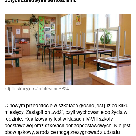
zdj. ilustracyjne // archiwum SP24
O nowym przedmiocie w szkołach głośno jest już od kilku
miesięcy. Zastąpił on „wdż”, czyli wychowanie do życia w
rodzinie. Realizowany jest w klasach IV-VIII szkoły
podstawowej oraz szkołach ponadpodstawowych. Nie jest
obowiązkowy, a rodzice mogą zrezygnować z udziału