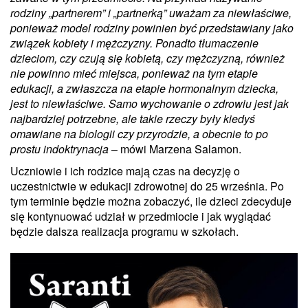
rodziny „partnerem” i „partnerką” uważam za niewłaściwe,
ponieważ model rodziny powinien być przedstawiany jako
związek kobiety i mężczyzny. Ponadto tłumaczenie
dzieciom, czy czują się kobietą, czy mężczyzną, również
nie powinno mieć miejsca, ponieważ na tym etapie
edukacji, a zwłaszcza na etapie hormonalnym dziecka,
jest to niewłaściwe. Samo wychowanie o zdrowiu jest jak
najbardziej potrzebne, ale takie rzeczy były kiedyś
omawiane na biologii czy przyrodzie, a obecnie to po
prostu indoktrynacja
– mówi Marzena Salamon.
Uczniowie i ich rodzice mają czas na decyzję o
uczestnictwie w edukacji zdrowotnej do 25 września. Po
tym terminie będzie można zobaczyć, ile dzieci zdecyduje
się kontynuować udział w przedmiocie i jak wyglądać
będzie dalsza realizacja programu w szkołach.