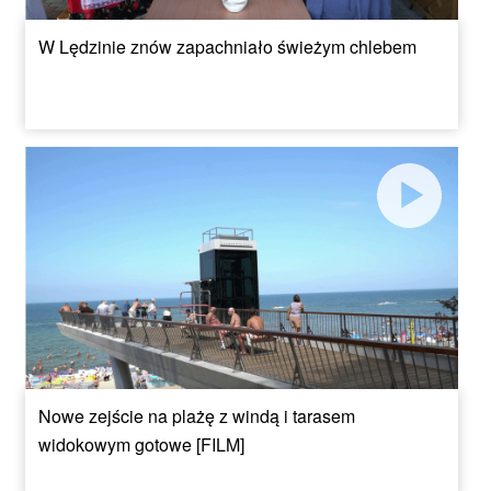
W Lędzinie znów zapachniało świeżym chlebem
Nowe zejście na plażę z windą i tarasem
widokowym gotowe [FILM]