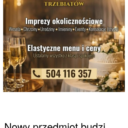
Nowy przedmiot budzi