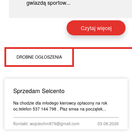
gwiazdą sportow...
Czytaj więcej
DROBNE OGŁOSZENIA
Sprzedam Seicento
Na chodzie dla młodego kierowcy opłacony na rok
oc.telefon 537 144 798 . Pisz smsa na początek...
Kontakt: wojciechm879@gmail.com
03.08.2026