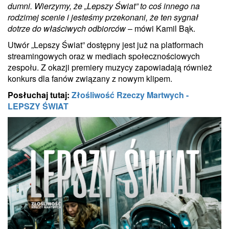
dumni. Wierzymy, że „Lepszy Świat” to coś innego na
rodzimej scenie i jesteśmy przekonani, że ten sygnał
dotrze do właściwych odbiorców
– mówi Kamil Bąk.
Utwór „Lepszy Świat” dostępny jest już na platformach
streamingowych oraz w mediach społecznościowych
zespołu. Z okazji premiery muzycy zapowiadają również
konkurs dla fanów związany z nowym klipem.
Posłuchaj tutaj:
Złośliwość Rzeczy Martwych -
LEPSZY ŚWIAT