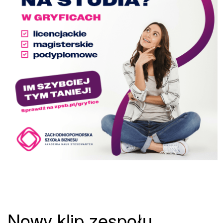
Nowy klip zespołu