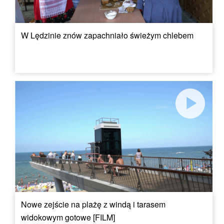
W Lędzinie znów zapachniało świeżym chlebem
Nowe zejście na plażę z windą i tarasem
widokowym gotowe [FILM]