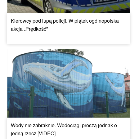
Kierowcy pod lupą policji. W piątek ogólnopolska
akcja „Prędkość”
Wody nie zabraknie. Wodociągi proszą jednak o
jedną rzecz [VIDEO]