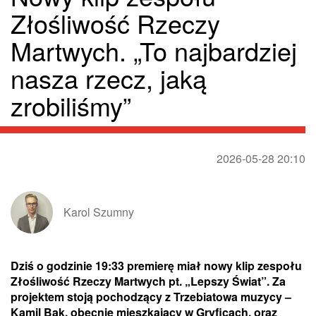
Złośliwość Rzeczy
Martwych. „To najbardziej
nasza rzecz, jaką
zrobiliśmy”
2026-05-28 20:10
Karol Szumny
Dziś o godzinie 19:33 premierę miał nowy klip zespołu
Złośliwość Rzeczy Martwych pt. „Lepszy Świat”. Za
projektem stoją pochodzący z Trzebiatowa muzycy –
Kamil Bąk, obecnie mieszkający w Gryficach, oraz