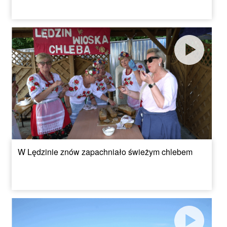
W Lędzinie znów zapachniało świeżym chlebem