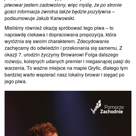
piwowar jestem zadowolony, więc myślę, że po stronie
gości informacja zwrotna także będzie pozytywna
–
podsumowuje Jakub Karwowski.
Mieliśmy również okazję spróbować tego piwa – to
naprawdę ciekawa i dopracowana propozycja, która
wyróżnia się swoim charakterem. Zdecydowanie
zachęcamy do odwiedzin i przekonania się samemu. Z
okazji 7. urodzin życzymy Browarowi Folga dalszego
rozwoju, kolejnych udanych premier i niegasnącej pasji do
warzenia. To ważne miejsce na mapie Gryfic, dlatego tym
bardziej warto wspierać nasz lokalny browar i sięgać po
jego piwa.