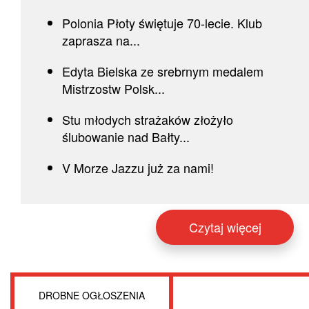
Polonia Płoty świętuje 70-lecie. Klub
zaprasza na...
Edyta Bielska ze srebrnym medalem
Mistrzostw Polsk...
Stu młodych strażaków złożyło
ślubowanie nad Bałty...
V Morze Jazzu już za nami!
Czytaj więcej
DROBNE OGŁOSZENIA