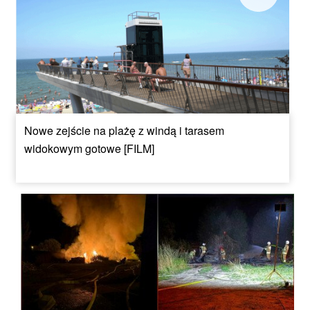
Nowe zejście na plażę z windą i tarasem
widokowym gotowe [FILM]