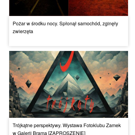
Pożar w środku nocy. Spłonął samochód, zginęły
zwierzęta
Trójkątne perspektywy. Wystawa Fotoklubu Zamek
w Galerii Brama [ZAPROSZENIE]