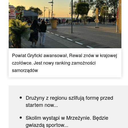
Powiat Gryficki awansował, Rewal znów w krajowej
czołówce. Jest nowy ranking zamożności
samorządów
Drużyny z regionu szlifują formę przed
startem now...
Skolim wystąpi w Mrzeżynie. Będzie
gwiazdą sportow...