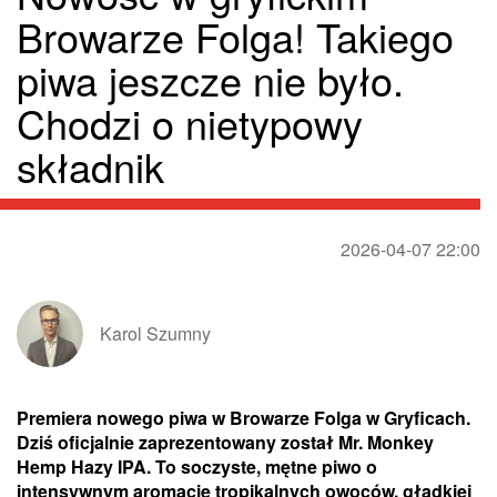
Browarze Folga! Takiego
piwa jeszcze nie było.
Chodzi o nietypowy
składnik
2026-04-07 22:00
Karol Szumny
Premiera nowego piwa w Browarze Folga w Gryficach.
Dziś oficjalnie zaprezentowany został Mr. Monkey
Hemp Hazy IPA. To soczyste, mętne piwo o
intensywnym aromacie tropikalnych owoców, gładkiej