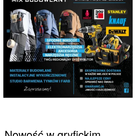
Nowość w gryfickim