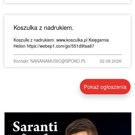
Koszulka z nadrukiem.
Koszulki z nadrukiem. www,koszulka.pl Księgarnia
Helion https://webep1.com/go/551d9faa87
Kontakt: NANANAMUSIC@SPOKO.PL
02.08.2026
Pokaż ogłoszenia