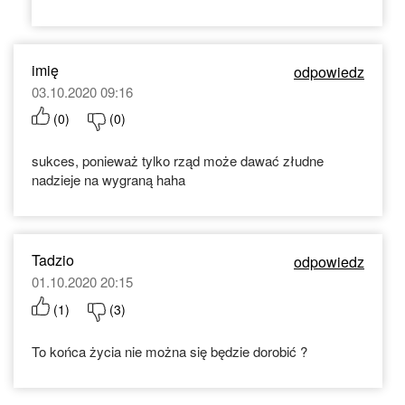
imię
odpowiedz
03.10.2020 09:16
(
0
)
(
0
)
sukces, ponieważ tylko rząd może dawać złudne
nadzieje na wygraną haha
Tadzio
odpowiedz
01.10.2020 20:15
(
1
)
(
3
)
To końca życia nie można się będzie dorobić ?