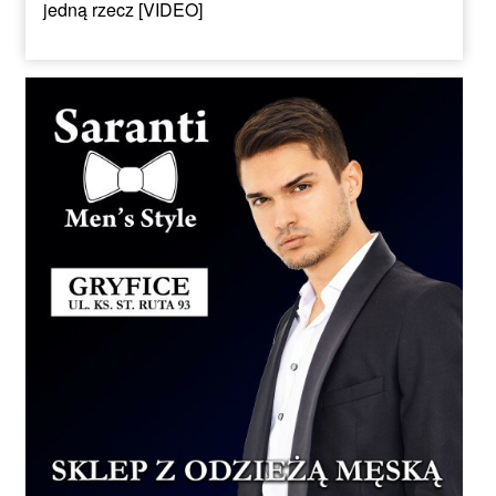
jedną rzecz [VIDEO]