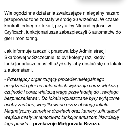
Wielogodzinne działania zwalczające nielegalny hazard
przeprowadzone zostały w środę 30 września. W czasie
kontroli jednego z lokali, przy ulicy Niepodległości w
Gryficach, funkcjonariusze zabezpieczyli 6 automatów do
gier i monitoring.
Jak informuje rzecznik prasowa Izby Administracji
Skarbowej w Szczecinie, to był kolejny raz, kiedy
funkcjonariusze musieli użyć siły, aby dostać się do lokalu
z automatami.
-
Przestępcy organizujący proceder nielegalnego
urządzania gier na automatach wykazują coraz większą
czujność i coraz większą wagę przykładają do
„
swojego
bezpieczeństwa
"
. Do lokalu wpuszczane były wyłącznie
osoby zaufane, weryfikowane przez obsługę lokalu.
Magnetyczny zamek w drzwiach oraz kamery „pilnujące”
wejścia miały uniemożliwić funkcjonariuszom likwidację
tego punktu
–
przekazuje Małgorzata Brzoza.