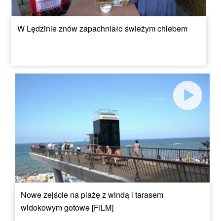
W Lędzinie znów zapachniało świeżym chlebem
Nowe zejście na plażę z windą i tarasem
widokowym gotowe [FILM]