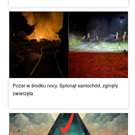
Pożar w środku nocy. Spłonął samochód, zginęły
zwierzęta