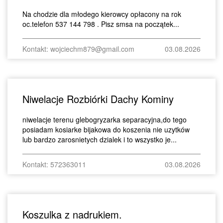
Na chodzie dla młodego kierowcy opłacony na rok
oc.telefon 537 144 798 . Pisz smsa na początek...
Kontakt: wojciechm879@gmail.com
03.08.2026
Niwelacje Rozbiórki Dachy Kominy
niwelacje terenu glebogryzarka separacyjna,do tego
posiadam kosiarke bijakowa do koszenia nie uzytków
lub bardzo zarosnietych dzialek i to wszystko je...
Kontakt: 572363011
03.08.2026
Koszulka z nadrukiem.