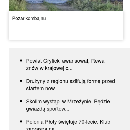
Pożar kombajnu
Powiat Gryficki awansował, Rewal
znów w krajowej c...
Drużyny z regionu szlifują formę przed
startem now...
Skolim wystąpi w Mrzeżynie. Będzie
gwiazdą sportow...
Polonia Płoty świętuje 70-lecie. Klub
zaprasza na...