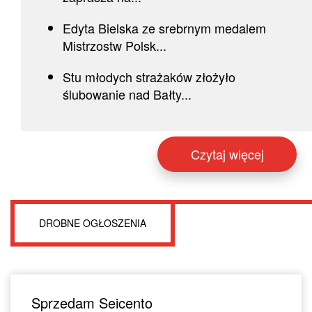
Edyta Bielska ze srebrnym medalem
Mistrzostw Polsk...
Stu młodych strażaków złożyło
ślubowanie nad Bałty...
Czytaj więcej
DROBNE OGŁOSZENIA
Sprzedam Seicento