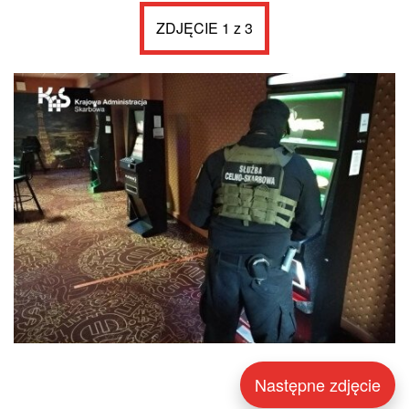
ZDJĘCIE 1 z 3
Następne zdjęcie