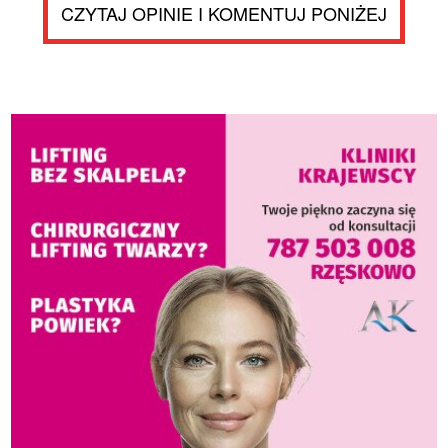
CZYTAJ OPINIE I KOMENTUJ PONIŻEJ